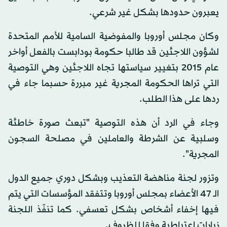
يعبرون حدودها بشكل غير شرعي.
وكان مجلس أوروبا والمفوضية السامية للأمم المتحدة
لشؤون اللاجئين قد طالبا حكومة بودابست بالفعل أواخر
عام 2015 بتغيير سياستها تجاه اللاجئين وهي التوصية
التي تراها الحكومة المجرية غير مبررة حسبما جاء في
ردها على هذا الطلب.
وجاء في الرد أن هذه التوصية "تبعث صورة خاطئة
وسلبية عن الشرطة والعاملين في مصلحة السجون
المجرية".
وتزور لجنة مناهضة التعذيب وبشكل دوري جميع الدول
الـ 47 الأعضاء بمجلس أوروبا وتتفقد المؤسسات التي يتم
فيها إخفاء أشخاص بشكل تعسفي. كما تنفّذ اللجنة
زيارات اعتباطية وفقا للظروف.