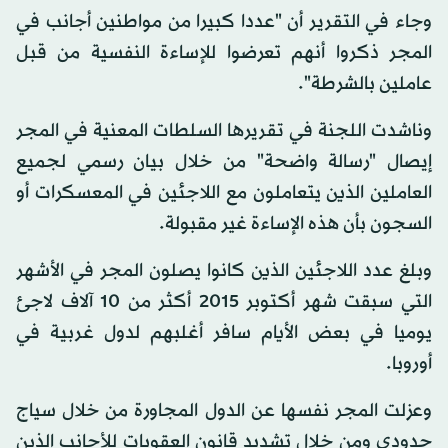
وجاء في التقرير أن "عددا كبيرا من مواطنين أجانب في
المجر ذكروا أنهم تعرضوا للإساءة النفسية من قبل
عاملين بالشرطة".
وناشدت اللجنة في تقريرها السلطات المعنية في المجر
إيصال "رسالة واضحة" من خلال بيان رسمي لجميع
العاملين الذين يتعاملون مع اللاجئين في المعسكرات أو
السجون بأن هذه الإساءة غير مقبولة.
وبلغ عدد اللاجئين الذين كانوا يصلون المجر في الأشهر
التي سبقت شهر أكتوبر 2015 أكثر من 10 آلاف لاجئ
يوميا في بعض الأيام سافر أغلبهم لدول غربية في
أوروبا.
وعزلت المجر نفسها عن الدول المجاورة من خلال سياج
حدودي ومن خلال تشديد قانون العقوبات للأجانب الذين