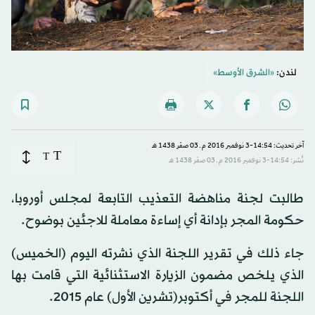
لندن:
«الشرق الأوسط»
آخر تحديث: 14:54-3 نوفمبر 2016 م ـ 03 صفَر 1438 هـ
T
T
نُشر: 14:54-3 نوفمبر 2016 م ـ 03 صفَر 1438 هـ
طالبت لجنة مناهضة التعذيب التابعة لمجلس أوروبا،
حكومة المجر بإدانة أي إساءة معاملة للاجئين بوضوح.
جاء ذلك في تقرير اللجنة الذي نشرته اليوم (الخميس)
الذي يلخص مضمون الزيارة الاستثنائية التي قامت بها
اللجنة للمجر في أكتوبر(تشرين الأول) عام 2015.