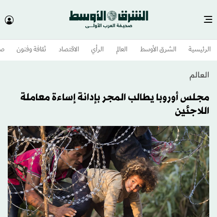
الرئيسية
الشرق الأوسط​
العالم
الرأي
الاقتصاد
ثقافة وفنون
صح
العالم
مجلس أوروبا يطالب المجر بإدانة إساءة معاملة
اللاجئين