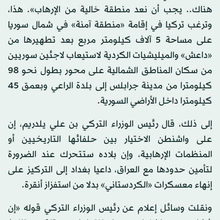
هناك.. يجب أن نعد منطقة خالية من الإرهاب». هذا،
وترغب تركيا في إقامة «منطقة آمنة» في شمال سوريا
على مساحة 5 آلاف كيلومتر مربع بعد تطهيرها من
«داعش» والميليشيات الكردية لاستيعاب لاجئين سوريين
من سكان المناطق الشمالية على محور بطول نحو 98
كيلومترا من مدينة جرابلس إلى بلدة الراعي وبعمق 45
كيلومترا داخل الأراضي السورية.
إلى ذلك، قال رئيس الوزراء التركي بن علي يلدريم، إن
على واشنطن الاختيار بين حلفائها التاريخيين أو
المنظمات الإرهابية، وإن بلاده ستتحرك عند الضرورة
لتأمين حدودها مع العراق، داعيا بغداد إلى التركيز على
إنهاء معسكرات «الكردستاني» بدلا من استفزاز أنقرة.
ونقلت وسائل إعلام عن رئيس الوزراء التركي قوله «إن