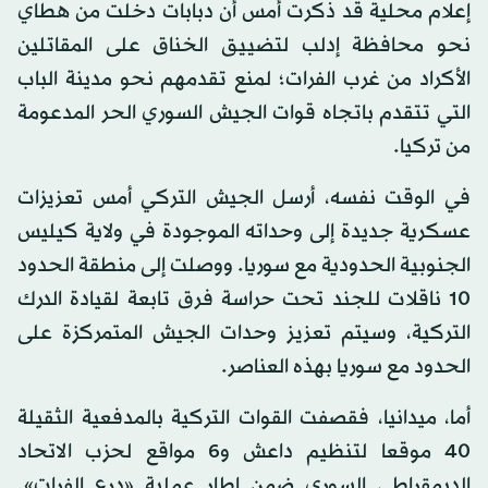
إعلام محلية قد ذكرت أمس أن دبابات دخلت من هطاي
نحو محافظة إدلب لتضييق الخناق على المقاتلين
الأكراد من غرب الفرات؛ لمنع تقدمهم نحو مدينة الباب
التي تتقدم باتجاه قوات الجيش السوري الحر المدعومة
من تركيا.
في الوقت نفسه، أرسل الجيش التركي أمس تعزيزات
عسكرية جديدة إلى وحداته الموجودة في ولاية كيليس
الجنوبية الحدودية مع سوريا. ووصلت إلى منطقة الحدود
10 ناقلات للجند تحت حراسة فرق تابعة لقيادة الدرك
التركية، وسيتم تعزيز وحدات الجيش المتمركزة على
الحدود مع سوريا بهذه العناصر.
أما، ميدانيا، فقصفت القوات التركية بالمدفعية الثقيلة
40 موقعا لتنظيم داعش و6 مواقع لحزب الاتحاد
الديمقراطي السوري ضمن إطار عملية «درع الفرات».