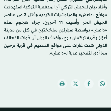
وأفاد بيان للجيش التركي أن المدفعية التركية استهدفت
مواقع «داعش» والميليشيات الكردية وقتل 3 من عناصر
الجيش الحر وأُصيب 11 آخرون، جراء هجوم نفذه
«داعش» بواسطة سيارتين مفخختين في كل من مدينة
أعزاز وقرية تركمان بارح. وأضاف البيان أن قوات التحالف
الدولي شنت غارات على مواقع التنظيم في قرية ترحين
مما أدى لتفجير عربة لـ«داعش».