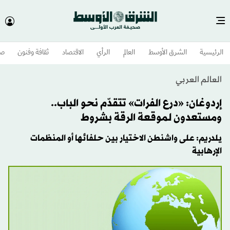
الرئيسية
الشرق الأوسط​
العالم
الرأي
الاقتصاد
ثقافة وفنون
صح
العالم العربي
إردوغان: «درع الفرات» تتقدّم نحو الباب..
ومستعدون لموقعة الرقة بشروط
يلدريم: على واشنطن الاختيار بين حلفائها أو المنظمات
الإرهابية