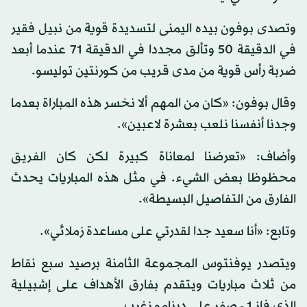
وتصدى بوفون بيده اليمنى لتسديدة قوية من نبيل فقير
في الدقيقة 50 وتألق مجددا في الدقيقة 71 عندما أبعد
ضربة رأس قوية من مدى قريب من كورنتين توليسو.
وقال بوفون: «كان من المهم ألا نخسر هذه المباراة بعدما
وجدنا أنفسنا نلعب بعشرة لاعبين».
وأضاف: «تعرضنا لمعاناة كبيرة لكن كان الفريق
محظوظا بعض الشيء. في مثل هذه المباريات يحدث
الفارق من التفاصيل البسيطة».
وتابع: «أنا سعيد جدا لقدرتي على مساعدة زملائي».
ويتصدر يوفنتوس المجموعة الثامنة برصيد سبع نقاط
من ثلاث مباريات ويتقدم بفارق الأهداف على إشبيلية
الذي فاز 1 - صفر على دينامو زغرب.