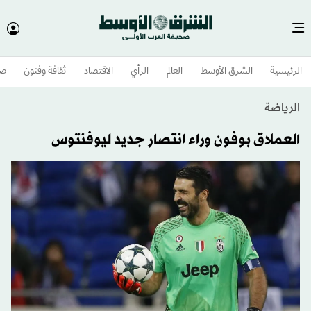
الرئيسية
الشرق الأوسط​
العالم
الرأي
الاقتصاد
ثقافة وفنون
صح
الرياضة
العملاق بوفون وراء انتصار جديد ليوفنتوس