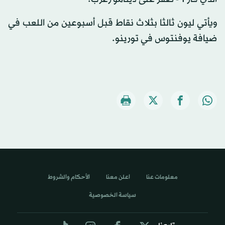
ويأتي ليون ثالثا بثلاث نقاط قبل أسبوعين من اللعب في
ضيافة يوفنتوس في تورينو.
معلومات عنا
اعلن معنا
الأحكام والشروط
سياسة الخصوصية