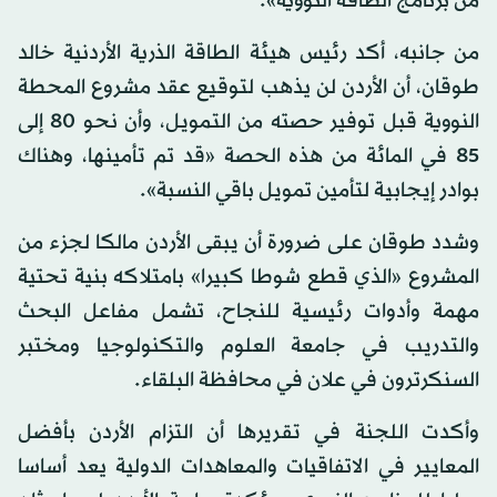
من برنامج الطاقة النووية».
من جانبه، أكد رئيس هيئة الطاقة الذرية الأردنية خالد
طوقان، أن الأردن لن يذهب لتوقيع عقد مشروع المحطة
النووية قبل توفير حصته من التمويل، وأن نحو 80 إلى
85 في المائة من هذه الحصة «قد تم تأمينها، وهناك
بوادر إيجابية لتأمين تمويل باقي النسبة».
وشدد طوقان على ضرورة أن يبقى الأردن مالكا لجزء من
المشروع «الذي قطع شوطا كبيرا» بامتلاكه بنية تحتية
مهمة وأدوات رئيسية للنجاح، تشمل مفاعل البحث
والتدريب في جامعة العلوم والتكنولوجيا ومختبر
السنكرترون في علان في محافظة البلقاء.
وأكدت اللجنة في تقريرها أن التزام الأردن بأفضل
المعايير في الاتفاقيات والمعاهدات الدولية يعد أساسا