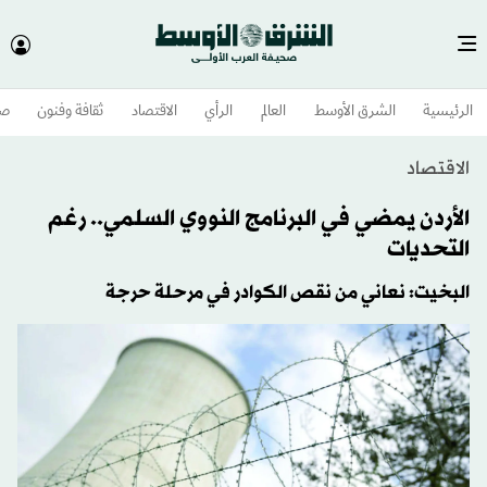
الرئيسية
الشرق الأوسط​
العالم
الرأي
الاقتصاد
ثقافة وفنون
صح
الاقتصاد
الأردن يمضي في البرنامج النووي السلمي.. رغم
التحديات
البخيت: نعاني من نقص الكوادر في مرحلة حرجة