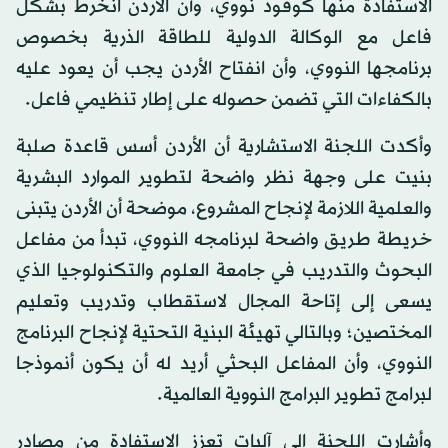
الاستفادة منها كوقود نووي، وأن الأردن انخرط بشكل
فاعل مع الوكالة الدولية للطاقة الذرية بخصوص
برنامجها النووي، وأن انفتاح الأردن يجب أن يعود عليه
بالكفاءات التي تضمن حصوله على إطار تنظيمي فاعل.
وأكدت اللجنة الاستشارية أن الأردن أسس قاعدة صلبة
بنيت على وجهة نظر واضحة لتطوير الموارد البشرية
والعلمية اللازمة لإنجاح المشروع، موضحة أن الأردن يتبنى
خريطة طريق واضحة لبرنامجه النووي، تبدأ من مفاعل
البحوث والتدريب في جامعة العلوم والتكنولوجيا الذي
يسعى إلى إتاحة المجال لاستقطاب وتدريب وتعليم
المختصين؛ وبالتالي تهيئة البنية التحتية لإنجاح البرنامج
النووي، وأن المفاعل البحثي أريد له أن يكون أنموذجا
لبرامج تطوير البرامج النووية العالمية.
وأشارت اللجنة إلى آليات تعزز الاستفادة من مصادر