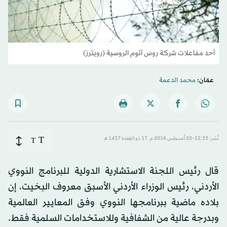
أحد مفاعلات شركة روس آتوم الروسية (رويترز)
عمّان:
محمد الدعمة
T
نُشر: 22:33-20 أغسطس 2016 م ـ 17 ذو القِعدة 1437 هـ
T
قال رئيس اللجنة الاستشارية الدولية للبرنامج النووي
الأردني، رئيس الوزراء الأردني الأسبق معروف البخيت، إن
بلاده ماضية ببرنامجها النووي وفق المعايير العالمية
وبدرجة عالية من الشفافية وللاستخدامات السلمية فقط.