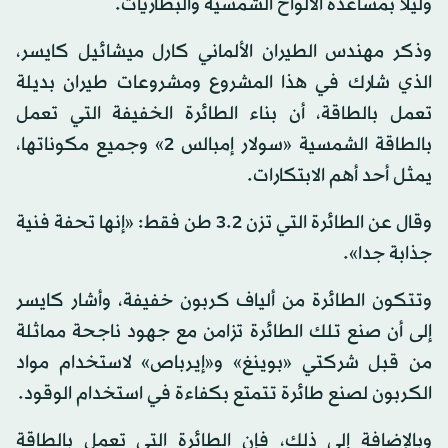
وليلا بمساعدة الألواح الشمسية والبطاريات.
وذكر مهندس الطيران الألماني كارل ميشائيل كايسر،
الذي شارك في هذا المشروع ومشروعات طيران بديلة
تعمل بالطاقة، أن بناء الطائرة الخفيفة التي تعمل
بالطاقة الشمسية «سولار إمبالس 2» وجميع مكوناتها،
يمثل أحد أهم الابتكارات.
وقال عن الطائرة التي تزن 3.2 طن فقط: «إنها تحفة فنية
جذابة جدا».
وتتكون الطائرة من ألياف كربون خفيفة، وأشار كايسر
إلى أن صنع تلك الطائرة تزامن مع جهود ناجحة مماثلة
من قبل شركتي «بوينغ» و«إيرباص» لاستخدام مواد
الكربون لصنع طائرة تتمتع بكفاءة في استخدام الوقود.
وبالإضافة إلى ذلك، فإن الطائرة التي تعمل بالطاقة