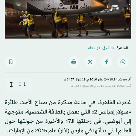
القاهرة:
«الشرق الأوسط»
آخر تحديث: 10:54-24 يوليو 2016 م ـ 19 شوّال 1437 هـ
T
T
نُشر: 10:53-24 يوليو 2016 م ـ 19 شوّال 1437 هـ
غادرت القاهرة، في ساعة مبكرة من صباح الأحد، طائرة
«سولار إمبالس 2» التي تعمل بالطاقة الشمسية، متوجهة
إلى أبوظبي، في رحلتها الـ17 والأخيرة من جولتها حول
العالم التي بدأتها في مارس (آذار) عام 2015 من الإمارات.