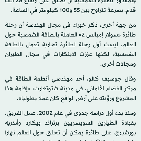
وبمقدور الطائرة الشمسية أن تحلق على ارتفاع 28 ألف
قدم، بسرعة تتراوح بين 55 و100 كيلومتر في الساعة.
من جهة أخرى، ذكر خبراء في مجال الهندسة أن رحلة
طائرة «سولار إمبالس 2» العاملة بالطاقة الشمسية حول
العالم، ليست أول رحلة لطائرة تجارية تعمل بالطاقة
الشمسية، لكنها عززت الابتكارات في مجال الطيران
ومجالات أخرى.
وقال جوسيف كالو، أحد مهندسي أنظمة الطاقة في
مركز الفضاء الألماني، في مدينة شتوتغارت: «إقامة هذا
المشروع ورؤيته على أرض الواقع كان عملا بطوليا».
ومنذ بدء أول دراسة جدوى في عام 2002، عمل الفريق،
بقيادة الطيارين السويسريين برتراند بيكارد وأندريه
بورشبرج، على طائرة يمكن أن تحلق حول العالم نهارا