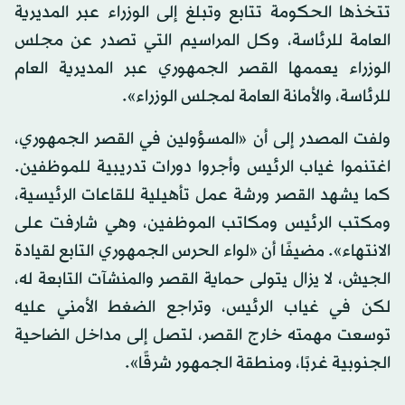
تتخذها الحكومة تتابع وتبلغ إلى الوزراء عبر المديرية
العامة للرئاسة، وكل المراسيم التي تصدر عن مجلس
الوزراء يعممها القصر الجمهوري عبر المديرية العام
للرئاسة، والأمانة العامة لمجلس الوزراء».
ولفت المصدر إلى أن «المسؤولين في القصر الجمهوري،
اغتنموا غياب الرئيس وأجروا دورات تدريبية للموظفين.
كما يشهد القصر ورشة عمل تأهيلية للقاعات الرئيسية،
ومكتب الرئيس ومكاتب الموظفين، وهي شارفت على
الانتهاء». مضيفًا أن «لواء الحرس الجمهوري التابع لقيادة
الجيش، لا يزال يتولى حماية القصر والمنشآت التابعة له،
لكن في غياب الرئيس، وتراجع الضغط الأمني عليه
توسعت مهمته خارج القصر، لتصل إلى مداخل الضاحية
الجنوبية غربًا، ومنطقة الجمهور شرقًا».