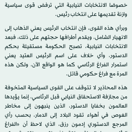
خصوصًا الانتخابات النيابية التي ترفض قوى سياسية
وازنة تقديمها على انتخاب رئيس.
وبرأي هذه القوى، فإن انتخاب الرئيس يعني الذهاب إلى
الانهيار الشامل، ويقدم أطرافها حجتهم على ذلك، فبعد
الانتخابات النيابية، تصبح الحكومة مستقيلة بحكم
الدستور، وأي خلاف على اسم الرئيس العتيد يعني
استمرار الفراغ الرئاسي كما هو الواقع الآن، ولكن هذه
المرة مع فراغ حكومي قاتل.
هذه المحاذير لا تتوقف على القوى السياسية المتخوفة
من مجازفة الاستحقاق النيابي قبل الرئاسي، إنما يؤيدها
العالمون بخفايا الدستور، الذين ينبهون إلى مخاطر
الغوص في أهواء تقود البلاد إلى الدمار، بحسب رأي
المرجع الدستوري إدمون رزق، الذي لاحظ أن «الفراغ