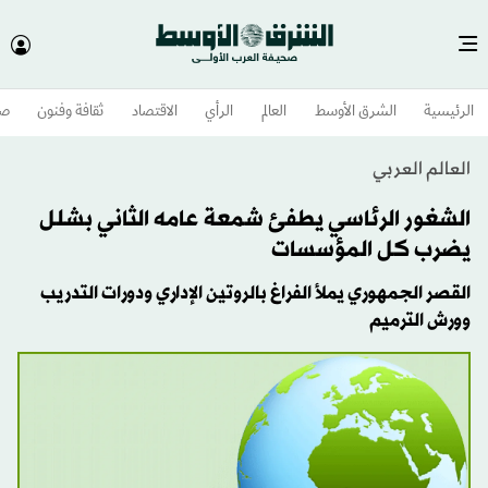
الرئيسية
الشرق الأوسط​
العالم
الرأي
الاقتصاد
ثقافة وفنون
صح
العالم العربي
الشغور الرئاسي يطفئ شمعة عامه الثاني بشلل
يضرب كل المؤسسات
القصر الجمهوري يملأ الفراغ بالروتين الإداري ودورات التدريب
وورش الترميم