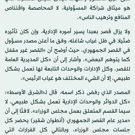
هو ميثاق شراكة المسؤولية، لا المحاصصة واقتناص
المنافع وترهيب الناس».
ولا يزال قصر بعبدا يسير أموره الإدارية، وإن كان تأثيره
ضئيلا في ظل غياب شاغله، وفق ما أعلن مصدر مسؤول
في القصر الجمهوري، حيث أوضح أن «القصر غير مقفل
كما يتوهم البعض». وأشار إلى أن «كل المديرية العامة
للقصر، وكل الإدارات والوحدات التابعة لها تعمل بشكل
طبيعي، إلا أن الشيء المختلف هو غياب الرئيس».
المصدر الذي رفض ذكر اسمه، قال لـ«الشرق الأوسط»:
«كل الدوائر والوحدات الإدارية تعمل بشكل طبيعي، لا
سيما القسم المتعلق بعمل مجلس الوزراء»، لافتًا إلى أن
«مدير عام القصر الجمهوري (أنطوان شقير) يحضر كل
جلسات مجلس الوزراء، وبالتالي كل القرارات التي