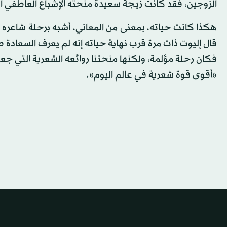
الزوجين، فقد كانت زيجة سعيدة منحته الإشباع العاطفي ال
هكذا كانت حياته، بمعنى من المعاني، أشبه برحلة شاعره 
قال إليوت ذات مرة قرب نهاية حياته إنه لم يعرف السعادة طو
فكان رحلة مؤلمة، ولكنها منحتنا روائعه الشعرية التي جعل
«أقوى قوة شعرية في عالم اليوم».