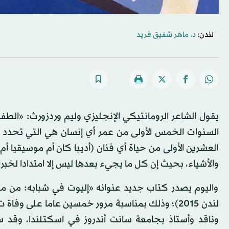
لندن:
د. ماهر شفيق فريد
يقول الشاعر الرومانتيكي الإنجليزي وليم وردزورث: «ال
السنوات الخمس الأولى من عمر أي إنسان هي التي تحدد
العشرين الأولى من حياة أي فنان (أديبا كان أم موسيقيا أم
والأشياء، بحيث إن كل ما يجيء بعدها ليس إلا امتدادا لخبر
واليوم يصدر كتاب جديد عنوانه «إليوت في شبابه: من مد