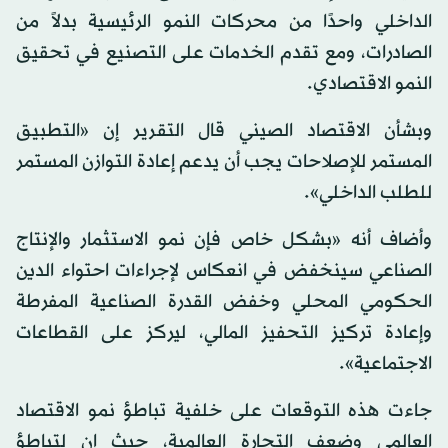
الداخلي واحدًا من محركات النمو الرئيسية بدلاً من
الصادرات، ومع تقدم الخدمات على التصنيع في تحقيق
النمو الاقتصادي.
وبشأن الاقتصاد الصيني قال التقرير إن «التطبيق
المستمر للإصلاحات يجب أن يدعم إعادة التوازن المستمر
للطلب الداخلي».
وأضاف أنه «بشكل خاص فإن نمو الاستثمار والإنتاج
الصناعي سينخفض في انعكاس لإجراءات احتواء الدين
الحكومي المحلي وخفض القدرة الصناعية المفرطة
وإعادة تركيز التحفيز المالي، ليركز على القطاعات
الاجتماعية».
جاءت هذه التوقعات على خلفية تباطؤ نمو الاقتصاد
العالمي وضعف التجارة العالمية، حيث إن لتباطؤ