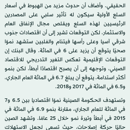
الحقيقي. وأضاف أن حدوث مزيد من الهبوط في أسعار
السلع الأولية سيكون له تأثير سلبي على المصدرين
الرئيسيين لهذه السلع ويقلص مجال الإنفاق العام
والاستثمار، لكن التوقعات تشير إلى أن اقتصادات جنوب
شرقي آسيا وعلى رأسها فيتنام والفلبين ستشهد نموًا
صحيًا يتوقع أن يزيد على 6 في المائة. وقال البنك إن
التوقعات الإقليمية تعكس التغير التدريجي للاقتصاد
الصيني، وتوجهه إلى أن يصبح اقتصادًا أبطأ، لكن بنمو
أكثر استدامة، يتوقع أن يبلغ 6.7 في المائة العام الجاري،
و6.5 في المائة في 2017 و2018.
وتستهدف الحكومة الصينية نموًا اقتصاديا بين 6.5 و7
في المائة للعام الجاري، مقارنة بنمو 6.9 في المائة في
2015 في أبطأ وتيرة نمو خلال 25 عامًا. وتشهد الصين
حاليًا حركة إصلاحات، حيث تسعى لجعل الاستهلاك