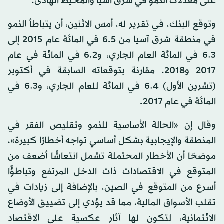
على معدلات النمو في شرق آسيا والمحيط الهادئ.
وتوقع البنك، في تقرير له، أمس الاثنين، أن يتباطأ النمو
في منطقة شرق آسيا من 6.5 في المائة عام 2015 إلى
6.3 في المائة العام الجاري، و6.2 في المائة في عام
2017 و2018. مقارنة بتوقعاته السابقة في أكتوبر
(تشرين الأول) 6.4 في المائة للعام الجاري، و6.3 في
المائة في عام 2017.
وقال إن «الحالة الأساسية للنمو وتقليص الفقر في
المنطقة والإيجابية بشكل أساسي تواجه أخطارًا كبيرة»،
موضحًا أن الأخطار المحتملة تشمل انتعاشًا أضعف من
المتوقع في الاقتصادات ذات الدخل المرتفع وتباطؤًا
أسرع من المتوقع في الصين، بالإضافة إلى زيادات في
تقلب الأسواق المالية، مما قد يؤدي إلى تضييق الأوضاع
الائتمانية، لتكون لها آثار عكسية على الاقتصاد