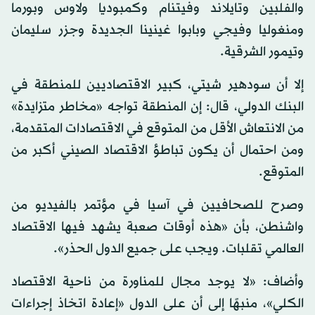
والفلبين وتايلاند وفيتنام وكمبوديا ولاوس وبورما
ومنغوليا وفيجي وبابوا غينينا الجديدة وجزر سليمان
وتيمور الشرقية.
إلا أن سودهير شيتي، كبير الاقتصاديين للمنطقة في
البنك الدولي، قال: إن المنطقة تواجه «مخاطر متزايدة»
من الانتعاش الأقل من المتوقع في الاقتصادات المتقدمة،
ومن احتمال أن يكون تباطؤ الاقتصاد الصيني أكبر من
المتوقع.
وصرح للصحافيين في آسيا في مؤتمر بالفيديو من
واشنطن، بأن «هذه أوقات صعبة يشهد فيها الاقتصاد
العالمي تقلبات. ويجب على جميع الدول الحذر».
وأضاف: «لا يوجد مجال للمناورة من ناحية الاقتصاد
الكلي»، منبهًا إلى أن على الدول «إعادة اتخاذ إجراءات