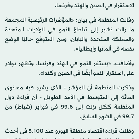
الاستقرار في الصين والهند وفرنسا.
وقالت المنظمة في بيان: «المؤشرات الرئيسية المجمعة
ما زالت تشير إلى تباطؤ النمو في الولايات المتحدة
والمملكة المتحدة واليابان، ومن المتوقع حاليًا الوضع
نفسه في ألمانيا وإيطاليا».
وأضافت: «يستقر النمو في الهند وفرنسا. وتظهر بوادر
على استقرار النمو أيضًا في الصين وكندا».
وذكرت المنظمة أن المؤشر - الذي يشير فيه مستوى
المائة إلى المتوسط في الأمد الطويل - أن قراءة دول
المنظمة ككل نزلت إلى 99.6 في فبراير (شباط) من
99.7 في الشهر السابق.
وظلت قراءة اقتصاد منطقة اليورو عند 5.100 في أحدث