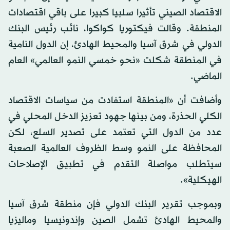
الاقتصاد الصيني تأثيرا سلبيا كبيرا على باقي اقتصادات
المنطقة. وقالت فيكتوريا كواكوا، نائب رئيس البنك
الدولي في شرق آسيا والمحيط الهادئ، إن الدول النامية
في المنطقة شكلت «نحو خمسي النمو العالمي» العام
الماضي.
وأضافت أن «المنطقة استفادت من سياسات الاقتصاد
الكلي الحذرة، ومن بينها جهود تعزيز الدخل المحلي في
عدد من الدول التي تعتمد على تصدير السلع، لكن
المحافظة على النمو وسط الظروف العالمية الصعبة
سيتطلب مواصلة التقدم في تطبيق الإصلاحات
الهيكلية».
وبموجب تقرير البنك الدولي فإن منطقة شرق آسيا
والمحيط الهادئ تشمل الصين وإندونيسيا وماليزيا