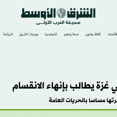
لاقتصاد
ثقافة وفنون
صحة وعلوم
تكنولوجيا
يوميات الشرق​
الرياضة
مع أوكرانيا
غزة يطالب بإنهاء الانقسام
تها مساسا بالحريات العامة