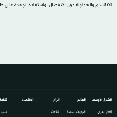
الانقسام والحيلولة دون الانفصال، واستعادة الوحدة على 
الشرق الأوسط​
العالم
الرأي
الاقتصاد
ثقافة
العالم العربي
الولايات المتحدة
المقالات
كتب