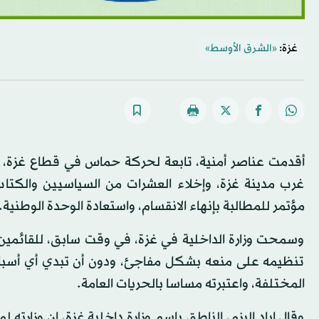
غزة:
«الشرق الأوسط»
أقدمت عناصر أمنية، تابعة لحركة حماس في قطاع غزة،
غرب مدينة غزة، وإخلاء العشرات من السياسيين والكتاب 
مؤتمر للمطالبة بإنهاء الانقسام، واستعادة الوحدة الوطنية.
وسمحت وزارة الداخلية في غزة، في وقت سابق، للقائمين
تنظيمه على منعه بشكل مفاجئ، ودون أن تبدي أي أسباب ل
المختلفة، واعتبرته مساسا بالحريات العامة.
وقال إياد البزم، الناطق باسم وزارة داخلية غزة، إن وزارته