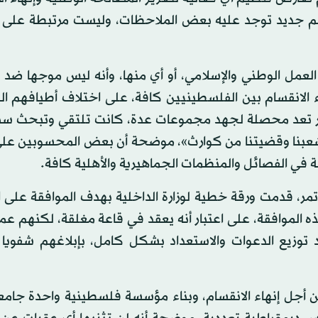
سم جديد توجد عليه بعض الملاحظات، وليست مرتبطة على ا
لعمل الوطني والإسلامي، أو أي منها، وأنه ليس موجها ضد ق
 الانقسام بين الفلسطينيين كافة، على اختلاف أطيافهم ال
ؤتمر تعد محصلة لجهد مجموعات عدة، كانت تلتقي وتبحث سبل
 لشعبنا وقضيتنا من كوارث»، موضحة أن بعض المحسوبين عل
ة في الفصائل والمنظمات الجماهيرية والأهلية كافة.
ؤتمر، قدمت ورقة خطية لوزارة الداخلية بهدف الموافقة على ا
 الموافقة، على اعتبار أنه يعقد في قاعة مغلقة، لكنهم عم
عد توزيع الدعوات والاستعداد بشكل كامل، بإبلاغهم شفوي
 أجل إنهاء الانقسام، وبناء مؤسسة فلسطينية واحدة جامع