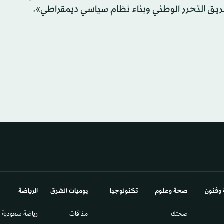
طريق التحرر الوطني وبناء نظام سياسي ديمقراطي».
 وفنون
صحة وعلوم
تكنولوجيا
يوميات الشرق​
الرياضة
صحتك
مذاقات
رياضة سعودية