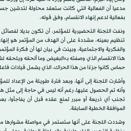
مدعيا أن الفعالية التي كانت ستعقد محاولة لتدشين ج
بفعالية لدعم إنهاء الانقسام، وفق قوله.
ونفت اللجنة التحضيرية للمؤتمر، أن تكون بديلا لفصائل ا
تنظيم بعينه، مشددة على أن الهدف من المؤتمر هو إنهاء
والفكرية والاجتماعية، وبينت في بيان لها أن فكرة الم
هذا الانقسام الذي وصفته بـ«البغيض وما ألحقه ويلحقه
حماس كانوا جزءًا من هذا الحراك، الذي يشمل قيادات فاعل
وأشارت اللجنة إلى أنها، وبعد فترة طويلة من الإعداد للم
وأنه تم الحصول عليها، رغم أنه ليس في حاجة إلى مثل هذه
تجنب أي ذريعة أو مبرر لمنع عقده قبل أن يفاجأوا، ب
الموافقة الخطية السابقة.
وشددت اللجنة على أنها ستستمر في مواصلة مشوارها من