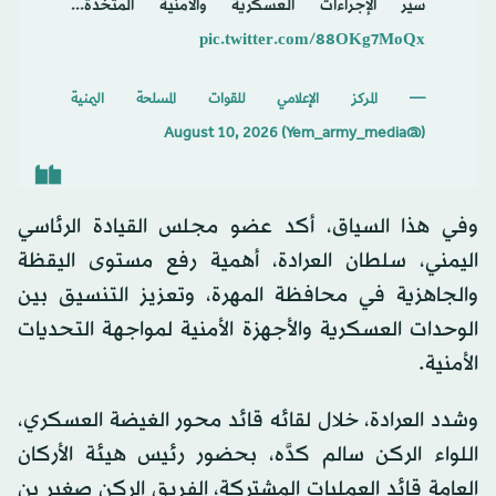
سير الإجراءات العسكرية والأمنية المتخذة...
pic.twitter.com/88OKg7MoQx
— المركز الإعلامي للقوات المسلحة اليمنية
August 10, 2026
(@Yem_army_media)
وفي هذا السياق، أكد عضو مجلس القيادة الرئاسي
اليمني، سلطان العرادة، أهمية رفع مستوى اليقظة
والجاهزية في محافظة المهرة، وتعزيز التنسيق بين
الوحدات العسكرية والأجهزة الأمنية لمواجهة التحديات
الأمنية.
وشدد العرادة، خلال لقائه قائد محور الغيضة العسكري،
اللواء الركن سالم كدَّه، بحضور رئيس هيئة الأركان
العامة قائد العمليات المشتركة، الفريق الركن صغير بن