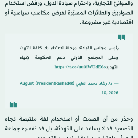
والموانئ التجارية، واحترام سيادة الدول، ورفض استخدام
الصواريخ والطائرات المسيّرة لفرض مكاسب سياسية أو
اقتصادية غير مشروعة.
رئيس مجلس القيادة: مرحلة الاعتداء بلا كلفة انتهت
وعلى المجتمع الدولي دعم الحكومة لإنهاء
التهديد
https://t.co/uu0iWUdE6o
— د/ رشاد محمد العليمي (@PresidentRashad)
August
10, 2026
وحذر من أن الصمت أو استخدام لغة ملتبسة تجاه
التصعيد قد لا يساعد على التهدئة، بل قد تفسره جماعة