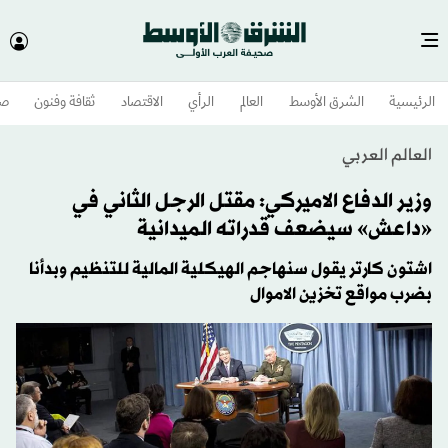
الرئيسية
الشرق الأوسط​
العالم
الرأي
الاقتصاد
ثقافة وفنون
صح
العالم العربي
وزير الدفاع الاميركي: مقتل الرجل الثاني في
«داعش» سيضعف قدراته الميدانية
اشتون كارتر يقول سنهاجم الهيكلية المالية للتنظيم وبدأنا
بضرب مواقع تخزين الاموال