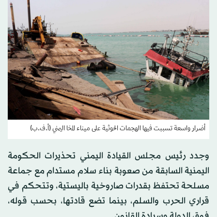
أضرار واسعة تسببت فيها الهجمات الحوثية على ميناء المخا اليمني (أ.ف.ب)
وجدد رئيس مجلس القيادة اليمني تحذيرات الحكومة
اليمنية السابقة من صعوبة بناء سلام مستدام مع جماعة
مسلحة تحتفظ بقدرات صاروخية باليستية، وتتحكم في
قراري الحرب والسلم، بينما تضع قادتها، بحسب قوله،
فوق الدولة وسيادة القانون.