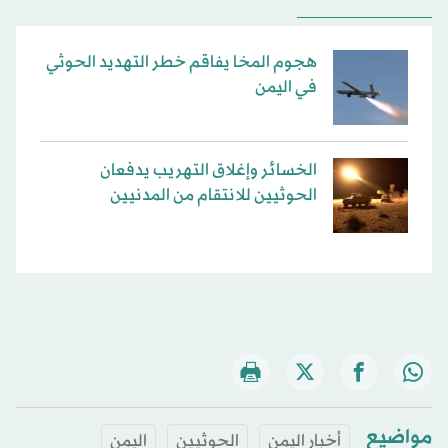
هجوم المخا يفاقم خطر التهديد الحوثي
في اليمن
الخسائر وإغلاق التهريب يدفعان
الحوثيين للانتقام من المدنيين
مواضيع
أخبار اليمن
الحوثيين
اليمن