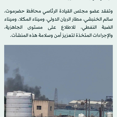
وتفقد عضو مجلس القيادة الرئاسي محافظ حضرموت،
سالم الخنبشي، مطار الريان الدولي، وميناء المكلا، وميناء
الضبة النفطي، للاطلاع على مستوى الجاهزية،
والإجراءات المتخذة لتعزيز أمن وسلامة هذه المنشآت.