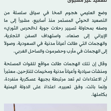
تصعيد غير مسبوق
وضع العليمي هجوم المخا في سياق سلسلة من
التصعيد الحوثي المستمر منذ أسابيع، مشيراً إلى ما
وصفه بمحاولة تسيير رحلات جوية لـ«الحرس الثوري»
الإيراني إلى صنعاء، واستهداف السفن التجارية،
والهجمات التي طالت أعياناً مدنية في السعودية، وصولاً
إلى الهجمات في مأرب وحضرموت والساحل الغربي.
وقال إن تلك الهجمات طالت مواقع للقوات المسلحة
ومنشآت سيادية وأعياناً مدنية ومخيمات للنازحين، معتبراً
أن الاعتداءات لم تعد مرتبطة بجبهة عسكرية منفردة،
وإنما باتت، وفق تعبيره، اعتداءً على الدولة اليمنية
بكاملها.