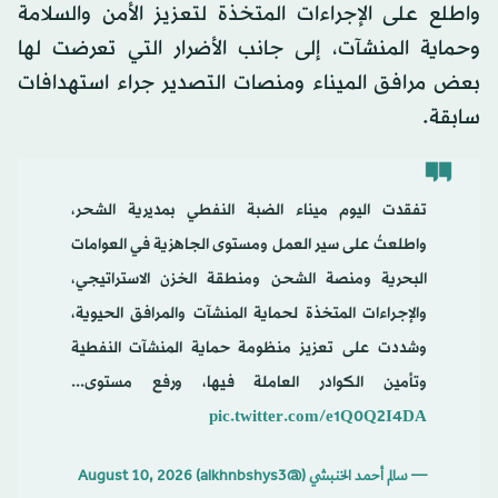
واطلع على الإجراءات المتخذة لتعزيز الأمن والسلامة
وحماية المنشآت، إلى جانب الأضرار التي تعرضت لها
بعض مرافق الميناء ومنصات التصدير جراء استهدافات
سابقة.
تفقدت اليوم ميناء الضبة النفطي بمديرية الشحر،
واطلعتُ على سير العمل ومستوى الجاهزية في العوامات
البحرية ومنصة الشحن ومنطقة الخزن الاستراتيجي،
والإجراءات المتخذة لحماية المنشآت والمرافق الحيوية،
وشددت على تعزيز منظومة حماية المنشآت النفطية
وتأمين الكوادر العاملة فيها، ورفع مستوى...
pic.twitter.com/e1Q0Q2I4DA
— سالم أحمد الخنبشي (@alkhnbshys3)
August 10, 2026