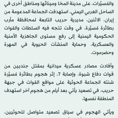
والمُسيَّرات، على مدينة المخا ومينائها ومناطق أخرى في
الساحل الغربي اليمني، استهدفت الجماعة المدعومة من
إيران، الاثنين، مديرية حريب التابعة لمحافظة مأرب
بطائرة مُسيَّرة، في وقت تتجه فيه السلطات والقوات
الحكومية اليمنية إلى رفع مستوى الجاهزية الأمنية
والعسكرية، وحماية المنشآت الحيوية في المهرة
وحضرموت.
وأفادت مصادر عسكرية ميدانية بمقتل جنديين من
قوات دفاع شبوة، وإصابة 7، إثر هجوم بطائرة مُسيَّرة
شنته الجماعة الحوثية على مواقع القوات في جبهة
حريب، في تصعيد يأتي بعد أيام من هجوم آخر استهدف
المنطقة نفسها.
ويأتي الهجوم في سياق تصعيد متواصل للحوثيين،