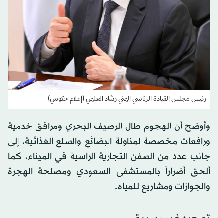
رئيس مجلس القيادة الرئاسي اليمني رشاد العليمي (إعلام حكومي)
وأوضح أن الهجوم طال الرصيف البحري ومرافق خدمية
ورافعات مخصصة لمناولة البضائع والسلع الغذائية، إلى
جانب عدد من السفن التجارية الراسية في الميناء، كما
ألحق أضراراً بالمستشفى السعودي ومصلحة الهجرة
والجوازات ومشاريع للمياه.