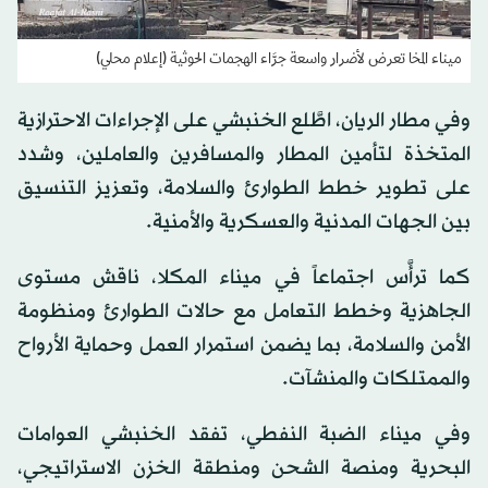
ميناء المخا تعرض لأضرار واسعة جرَّاء الهجمات الحوثية (إعلام محلي)
وفي مطار الريان، اطَّلع الخنبشي على الإجراءات الاحترازية
المتخذة لتأمين المطار والمسافرين والعاملين، وشدد
على تطوير خطط الطوارئ والسلامة، وتعزيز التنسيق
بين الجهات المدنية والعسكرية والأمنية.
كما ترأَّس اجتماعاً في ميناء المكلا، ناقش مستوى
الجاهزية وخطط التعامل مع حالات الطوارئ ومنظومة
الأمن والسلامة، بما يضمن استمرار العمل وحماية الأرواح
والممتلكات والمنشآت.
وفي ميناء الضبة النفطي، تفقد الخنبشي العوامات
البحرية ومنصة الشحن ومنطقة الخزن الاستراتيجي،