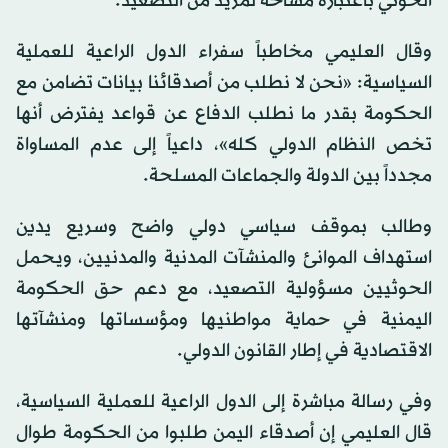
الحوثي باعتباره مساحة لمزيد من التصعيد.
وقال العليمي مخاطباً سفراء الدول الراعية للعملية
السياسية: «نحن لا نطلب من أصدقائنا بيانات تضامن مع
الحكومة بقدر ما نطلب الدفاع عن قواعد يفترض أنها
تخص النظام الدولي كله»، داعياً إلى عدم المساواة
مجدداً بين الدولة والجماعات المسلحة.
وطالب بموقف سياسي دولي واضح وسريع يدين
استهداف الموانئ والمنشآت المدنية والمدنيين، ويحمل
الحوثيين مسؤولية التصعيد، مع دعم حق الحكومة
اليمنية في حماية مواطنيها ومؤسساتها ومنشآتها
الاقتصادية في إطار القانون الدولي.
وفي رسالة مباشرة إلى الدول الراعية للعملية السياسية،
قال العليمي إن أصدقاء اليمن طلبوا من الحكومة طوال