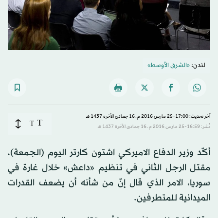
لندن:
«الشرق الأوسط»
آخر تحديث: 17:00-25 مارس 2016 م ـ 16 جمادى الآخرة 1437 هـ
T
T
نُشر: 16:59-25 مارس 2016 م ـ 16 جمادى الآخرة 1437 هـ
أكّد وزير الدفاع الاميركي اشتون كارتر اليوم (الجمعة)،
مقتل الرجل الثاني في تنظيم «داعش» خلال غارة في
سوريا، الامر الذي قال إنّ من شأنه أن يضعف القدرات
الميدانية للمتطرفين.