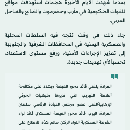
بعدما شهدت الأيام الأخيرة هجمات استهدفت مواقع
للقوات الحكومية في مأرب وحضرموت والضالع والساحل
الغربي.
جاء ذلك في وقت تتجه فيه السلطات المحلية
والعسكرية اليمنية في المحافظات الشرقية والجنوبية
إلى تعزيز الإجراءات الأمنية، ورفع مستوى الاستعداد،
تحسباً لأي تهديدات جديدة.
العرادة يلتقي قائد محور الغيضة ويشدد على مكافحة
أنشطة التهريب التي تديرها مليشيات الحوثي
الإرهابيةالتقى عضو مجلس القيادة الرئاسي سلطان
العرادة، اليوم، قائد محور الغيضة العسكري قائد لواء
الشرطة العسكرية اللواء الركن سالم كدِّه، للاطلاع على