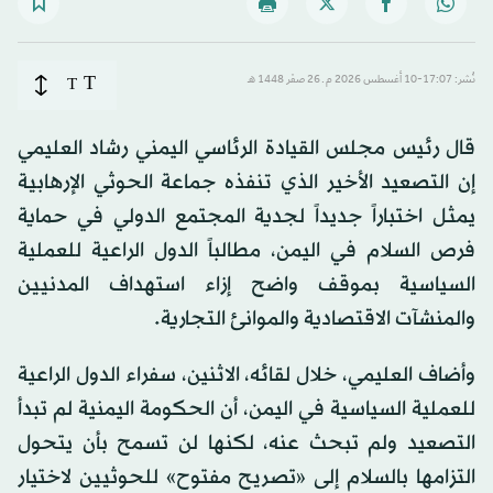
T
نُشر: 17:07-10 أغسطس 2026 م ـ 26 صفَر 1448 هـ
T
قال رئيس مجلس القيادة الرئاسي اليمني رشاد العليمي
إن التصعيد الأخير الذي تنفذه جماعة الحوثي الإرهابية
يمثل اختباراً جديداً لجدية المجتمع الدولي في حماية
فرص السلام في اليمن، مطالباً الدول الراعية للعملية
السياسية بموقف واضح إزاء استهداف المدنيين
والمنشآت الاقتصادية والموانئ التجارية.
وأضاف العليمي، خلال لقائه، الاثنين، سفراء الدول الراعية
للعملية السياسية في اليمن، أن الحكومة اليمنية لم تبدأ
التصعيد ولم تبحث عنه، لكنها لن تسمح بأن يتحول
التزامها بالسلام إلى «تصريح مفتوح» للحوثيين لاختيار