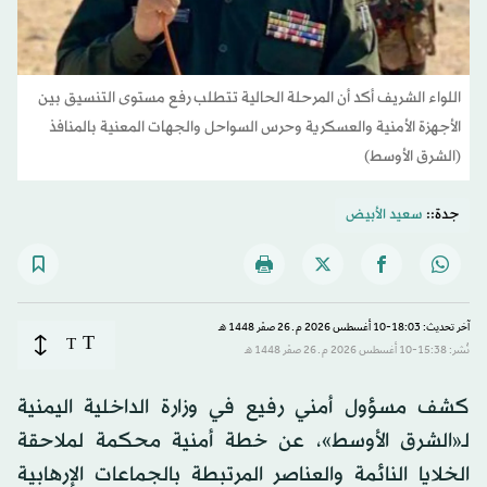
اللواء الشريف أكد أن المرحلة الحالية تتطلب رفع مستوى التنسيق بين
الأجهزة الأمنية والعسكرية وحرس السواحل والجهات المعنية بالمنافذ
(الشرق الأوسط)
جدة::
سعيد الأبيض
آخر تحديث: 18:03-10 أغسطس 2026 م ـ 26 صفَر 1448 هـ
T
T
نُشر: 15:38-10 أغسطس 2026 م ـ 26 صفَر 1448 هـ
كشف مسؤول أمني رفيع في وزارة الداخلية اليمنية
لـ«الشرق الأوسط»، عن خطة أمنية محكمة لملاحقة
الخلايا النائمة والعناصر المرتبطة بالجماعات الإرهابية