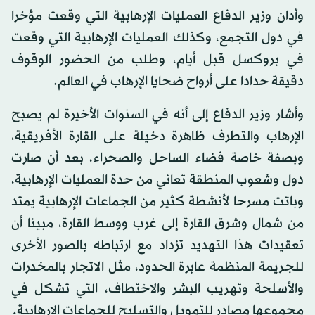
وأدان وزير الدفاع العمليات الإرهابية التي وقعت مؤخرا
في دول التجمع، وكذلك العمليات الإرهابية التي وقعت
في بروكسل قبل أيام، وطلب من الحضور الوقوف
دقيقة حدادا على أرواح ضحايا الإرهاب في العالم.
وأشار وزير الدفاع إلى أنه في السنوات الأخيرة لم يصبح
الإرهاب والتطرف ظاهرة دخيلة على القارة الأفريقية،
وبصفة خاصة فضاء الساحل والصحراء، بعد أن صارت
دول وشعوب المنطقة تعاني من حدة العمليات الإرهابية،
وباتت مسرحا لأنشطة كثير من الجماعات الإرهابية يمتد
من شمال وشرق القارة إلى غرب ووسط القارة، مبينا أن
تعقيدات هذا التهديد تزداد مع ارتباطه بالصور الأخرى
للجريمة المنظمة عابرة الحدود، مثل الاتجار بالمخدرات
والأسلحة وتهريب البشر والاختطاف، التي تشكل في
مجموعها مصادر للتمويل والتسليح للجماعات الإرهابية.