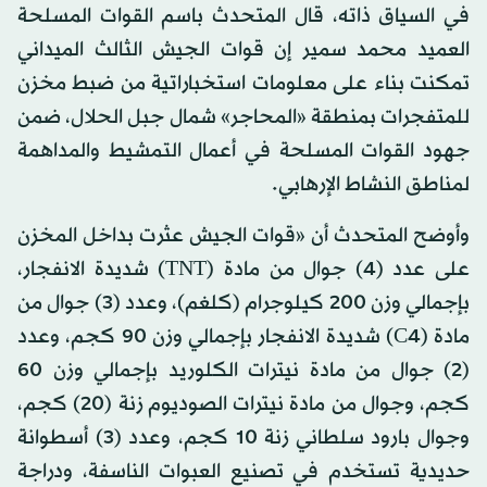
في السياق ذاته، قال المتحدث باسم القوات المسلحة
العميد محمد سمير إن قوات الجيش الثالث الميداني
تمكنت بناء على معلومات استخباراتية من ضبط مخزن
للمتفجرات بمنطقة «المحاجر» شمال جبل الحلال، ضمن
جهود القوات المسلحة في أعمال التمشيط والمداهمة
لمناطق النشاط الإرهابي.
وأوضح المتحدث أن «قوات الجيش عثرت بداخل المخزن
على عدد (4) جوال من مادة (TNT) شديدة الانفجار،
بإجمالي وزن 200 كيلوجرام (كلغم)، وعدد (3) جوال من
مادة (C4) شديدة الانفجار بإجمالي وزن 90 كجم، وعدد
(2) جوال من مادة نيترات الكلوريد بإجمالي وزن 60
كجم، وجوال من مادة نيترات الصوديوم زنة (20) كجم،
وجوال بارود سلطاني زنة 10 كجم، وعدد (3) أسطوانة
حديدية تستخدم في تصنيع العبوات الناسفة، ودراجة