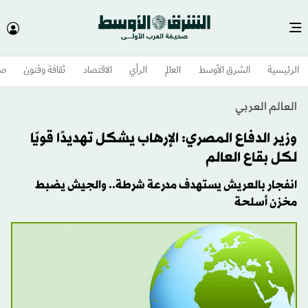
الرئيسية
الشرق الأوسط​
العالم
الرأي
الاقتصاد
ثقافة وفنون
صح
العالم العربي
وزير الدفاع المصري: الإرهاب يشكل تهديدًا قويًا
لكل بقاع العالم
انفجار بالعريش يستهدف مدرعة شرطة.. والجيش يضبط
مخزن أسلحة