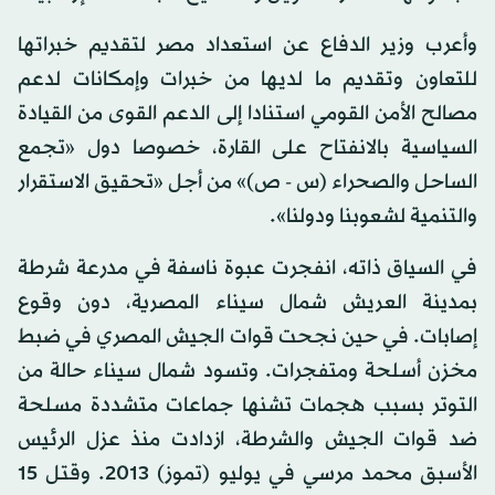
وأعرب وزير الدفاع عن استعداد مصر لتقديم خبراتها
للتعاون وتقديم ما لديها من خبرات وإمكانات لدعم
مصالح الأمن القومي استنادا إلى الدعم القوى من القيادة
السياسية بالانفتاح على القارة، خصوصا دول «تجمع
الساحل والصحراء (س - ص)» من أجل «تحقيق الاستقرار
والتنمية لشعوبنا ودولنا».
في السياق ذاته، انفجرت عبوة ناسفة في مدرعة شرطة
بمدينة العريش شمال سيناء المصرية، دون وقوع
إصابات. في حين نجحت قوات الجيش المصري في ضبط
مخزن أسلحة ومتفجرات. وتسود شمال سيناء حالة من
التوتر بسبب هجمات تشنها جماعات متشددة مسلحة
ضد قوات الجيش والشرطة، ازدادت منذ عزل الرئيس
الأسبق محمد مرسي في يوليو (تموز) 2013. وقتل 15