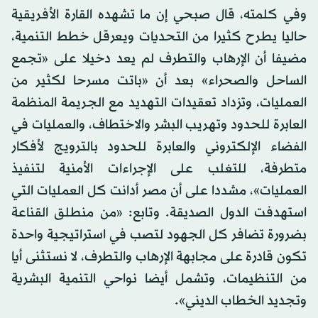
وفي كلمته، قال صبحي إن ما تشهده القارة الأفريقية
حاليا يطرح كثيرا من التحديات ويعرقل خطط التنمية،
مضيفا أن الإرهاب والتطرف لم يعد دخيلا على «تجمع
الساحل والصحراء» بعد أن «باتت مسرحا لكثير من
العمليات، وتزداد تعقيدات التهديد مع الجريمة المنظمة
العابرة للحدود وتهريب البشر والاختطاف، والعمليات في
الفضاء الإلكتروني والعابرة للحدود بالترويج لأفكار
متطرفة، للتغلب على الإجراءات الأمنية لتنفيذ
العمليات»، مشددا على أن مصر أدانت كل العمليات التي
استهدفت الدول الصديقة. وتابع: «من منطلق القناعة
بضرورة تضافر كل الجهود لتصب في استراتيجية واحدة
تكون قادرة على مجابهة الإرهاب والتطرف، لا نستثنى أيا
من التنظيمات، وتشمل أيضا نواحي التنمية البشرية
وتجديد الخطاب الديني».