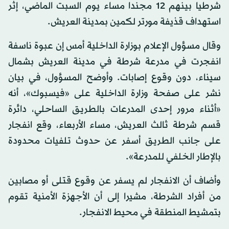
شرطيا بينهم 12 مجندا مساء يوم السبت الماضي، إثر
استهداف قذيفة مورتر لكمين بمدينة العريش.
وقال مسؤول الإعلام بوزارة الداخلية أمس إن عبوة ناسفة
انفجرت في مدرعة شرطة في مدينة العريش بشمال
سيناء، دون وقوع إصابات. وأوضح المسؤول، في بيان
نشر على صفحة وزارة الداخلية على «فيسبوك»، أنه
«أثناء مرور إحدى المدرعات بالطريق الساحلي، دائرة
قسم شرطة ثالث العريش، مساء الأربعاء، وقع انفجار
على جانب الطريق أسفر عن حدوث تلفيات محدودة
بالإطار الخلفي للمدرعة».
وأضاف أن الانفجار لم يسفر عن وقوع قتلى أو مصابين
من أفراد الشرطة، مشيرا إلى أن الأجهزة الأمنية تقوم
بتمشيط المنطقة في محيط الانفجار.