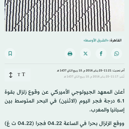
القاهرة:
«الشرق الأوسط»
آخر تحديث: 11:21-25 يناير 2016 م ـ 15 ربيع الثاني 1437 هـ
T
T
نُشر: 11:17-25 يناير 2016 م ـ 15 ربيع الثاني 1437 هـ
أعلن المعهد الجيولوجي الأميركي عن وقوع زلزال بقوة
6.1 درجة فجر اليوم (الاثنين) في البحر المتوسط بين
إسبانيا والمغرب.
ووقع الزلزال بحرا في الساعة 04.22 فجرا (04.22 ت غ)