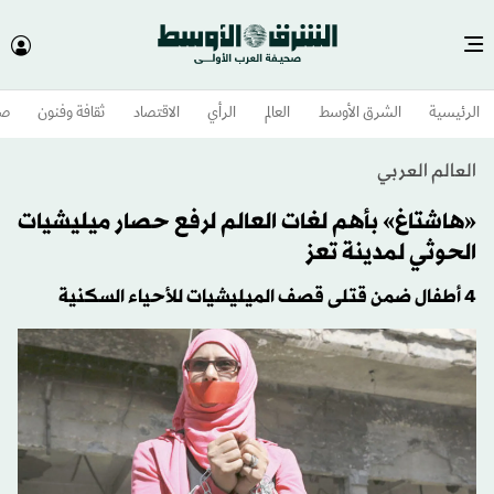
الرئيسية
الشرق الأوسط​
العالم
الرأي
الاقتصاد
ثقافة وفنون
صح
العالم العربي
«هاشتاغ» بأهم لغات العالم لرفع حصار ميليشيات
الحوثي لمدينة تعز
4 أطفال ضمن قتلى قصف الميليشيات للأحياء السكنية