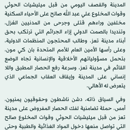
المدينة والقصف اليومي من قبل ميليشيات الحوثي
وقوات المخلوع علي عبد الله صالح على الأحياء السكنية
مخلفين وراءهم قتلى وجرحى من المدنيين العُزل،
وتنديدا بالصمت الدولي إزاء الجرائم التي ترتكب بحق
أبناء مدينة تعز. وطالب المحتجون المنظمات الدولية،
وعلى رأسها الأمين العام للأمم المتحدة بان كي مون،
بتحمل مسؤولياتهم الأخلاقية والإنسانية تجاه الوضع
القائم في مدينة تعز، وسرعة رفع الحصار المطبق واللا
إنساني على المدينة وإيقاف العقاب الجماعي الذي
يتعرض له الأهالي.
وفي السياق ذاته، دشن ناشطون وحقوقيون يمنيون،
أمس، حملة تضامنية لفك الحصار المفروض على مدينة
تعز من قبل ميليشيات الحوثي وقوات المخلوع صالح
التي تواصل منعها دخول المواد الغذائية والطبية وحتى