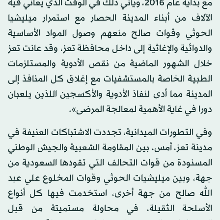
مع بداية عام 2016، ويأتي ذلك في الوقت الذي يعاني فيه
الآلاف من أبناء المدينة الحصار مع استمرار ميليشيا
الحوثي وقوات صالح منعهم وصول المواد الأساسية
والدوائية والإغاثية إلى داخل محافظة تعز، وقد عانت تعز
خلال الشهور الماضية من نقص الأدوية والمستلزمات
الطبية الخاصة بالمستشفيات مع إغلاق كل المنافذ إلى
المدينة مما أدى لنفاذ الأدوية والأكسجين اللذين يلعبان
دورا في غاية الأهمية لمعالجة المرضى».
وفي التطورات الميدانية، تجددت الاشتباكات العنيفة في
مدينة تعز، أمس، بين المقاومة الشعبية والجيش الوطني
المسنودة من قوات التحالف التي تقودها السعودية من
جهة، وبين ميليشيات الحوثي وقوات المخلوع علي عبد
الله صالح من جهة أخرى، استخدمت فيها كل أنواع
الأسلحة الثقيلة، في محاولة مستميتة من قبل