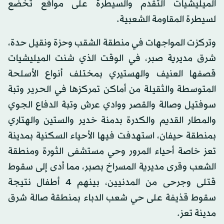
الميليشيات التقدم والسيطرة على مواقع تخضع
لسيطرة المقاومة الشعبية.
وتركزت المواجهات في منطقة الشقب وحزة ونقيل حدة،
شرق مديرية صبر، في الوقت الذي شنت الميليشيات
قصفها العنيف والهستيري بمختلف أنواع الأسلحة
المتوسطة والثقيلة من أماكن تمركزها في الحرير وتبة
سوفتيل وصالة والقصر ووادي عرش وتبة الدفاع الجوي
والمطار القديم والكدرة بدمنة خدير والستين والهتاري
بمنطقة حيفان، استهدفت فيها الأحياء السكنية بمدينة
تعز خاصة أحياء المرور وحي مستشفى الثورة ومنطقة
الشعب وقرى مديرية المسراخ بصبر، مما أدى إلى سقوط
قتلى وجرحى من المدنيين، بينهم 4 أطفال نتيجة
سقوط قذيفة على حي شعب الدباء بمنطقة صالة شرق
مدينة تعز.