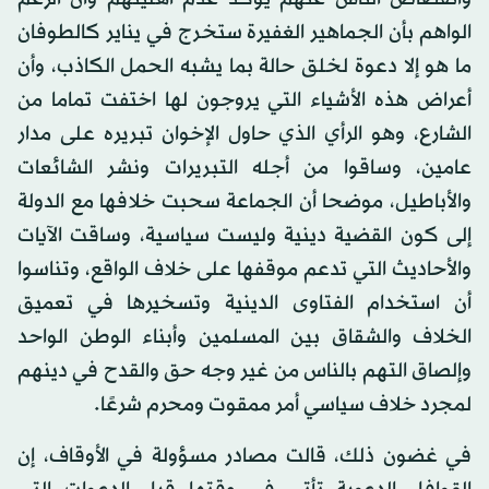
الواهم بأن الجماهير الغفيرة ستخرج في يناير كالطوفان
ما هو إلا دعوة لخلق حالة بما يشبه الحمل الكاذب، وأن
أعراض هذه الأشياء التي يروجون لها اختفت تماما من
الشارع، وهو الرأي الذي حاول الإخوان تبريره على مدار
عامين، وساقوا من أجله التبريرات ونشر الشائعات
والأباطيل، موضحا أن الجماعة سحبت خلافها مع الدولة
إلى كون القضية دينية وليست سياسية، وساقت الآيات
والأحاديث التي تدعم موقفها على خلاف الواقع، وتناسوا
أن استخدام الفتاوى الدينية وتسخيرها في تعميق
الخلاف والشقاق بين المسلمين وأبناء الوطن الواحد
وإلصاق التهم بالناس من غير وجه حق والقدح في دينهم
لمجرد خلاف سياسي أمر ممقوت ومحرم شرعًا.
في غضون ذلك، قالت مصادر مسؤولة في الأوقاف، إن