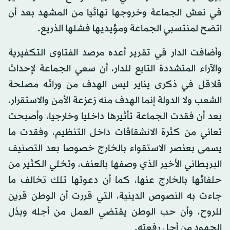
في نعش الجماعة وخروجها نهائيا من المشهد بعد أن
اتضح لمنتسبي الجماعة ومؤيديها فشلها الذريع.
وأضافت الدار في تقرير أعده مرصد الفتاوى التكفيرية
والآراء المتشددة التابع للدار، أن سعي الجماعة لإحداث
قلاقل في ذكرى يناير ليس الهدف من ورائه مصلحة
الشعب ولا الدولة إنما الهدف منه زعزعة الأمن والاستقرار،
بعد أن فقدت الجماعة تأثيرها داخليا وخارجيا، وأصبحت
تعاني من كثرة الانشقاقات داخل التنظيم، وفقدت ما
يسمى بعنصر الاستقواء بالخارج خصوصا بعد التصنيف
البريطاني الأخير الذي وصفها بالعنف، وتخلي الكثير من
حلفائها بالخارج عنها، كما أن دعوتها تلك تخالف ما
جاءت به النصوص الدينية، التي قررت أن الوطن قرين
للروح، وأن حب الوطن يقتضي العمل من أجله وبذل
الجهود من أجل رفعته.