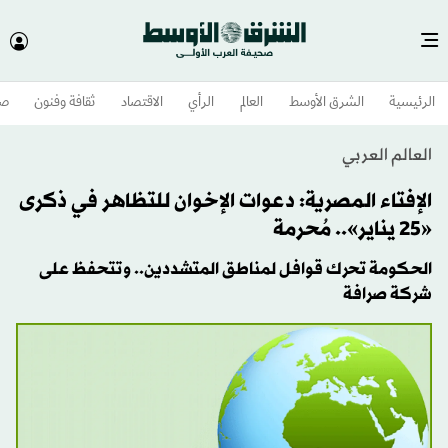
الرئيسية
الشرق الأوسط​
العالم
الرأي
الاقتصاد
ثقافة وفنون
صح
العالم العربي
الإفتاء المصرية: دعوات الإخوان للتظاهر في ذكرى
«25 يناير».. مُحرمة
الحكومة تحرك قوافل لمناطق المتشددين.. وتتحفظ على
شركة صرافة