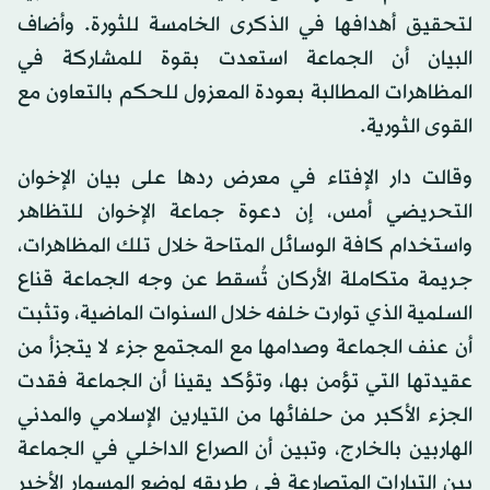
لتحقيق أهدافها في الذكرى الخامسة للثورة. وأضاف
البيان أن الجماعة استعدت بقوة للمشاركة في
المظاهرات المطالبة بعودة المعزول للحكم بالتعاون مع
القوى الثورية.
وقالت دار الإفتاء في معرض ردها على بيان الإخوان
التحريضي أمس، إن دعوة جماعة الإخوان للتظاهر
واستخدام كافة الوسائل المتاحة خلال تلك المظاهرات،
جريمة متكاملة الأركان تُسقط عن وجه الجماعة قناع
السلمية الذي توارت خلفه خلال السنوات الماضية، وتثبت
أن عنف الجماعة وصدامها مع المجتمع جزء لا يتجزأ من
عقيدتها التي تؤمن بها، وتؤكد يقينا أن الجماعة فقدت
الجزء الأكبر من حلفائها من التيارين الإسلامي والمدني
الهاربين بالخارج، وتبين أن الصراع الداخلي في الجماعة
بين التيارات المتصارعة في طريقه لوضع المسمار الأخير