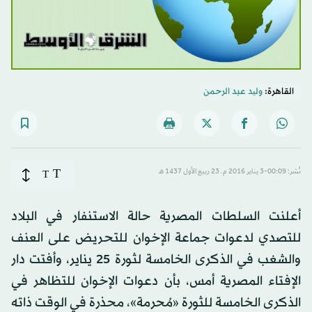
القاهرة:
ولید عبد الرحمن
T
نُشر: 00:09-3 يناير 2016 م ـ 23 ربيع الأول 1437 هـ
T
أعلنت السلطات المصرية حالة الاستنفار في البلاد
للتصدي لدعوات جماعة الإخوان للتحريض على العنف
والشغب في الذكرى الخامسة لثورة 25 يناير، وأفتت دار
الإفتاء المصرية أمس، بأن دعوات الإخوان للتظاهر في
الذكرى الخامسة للثورة «مُحرمة»، محذرة في الوقت ذاته