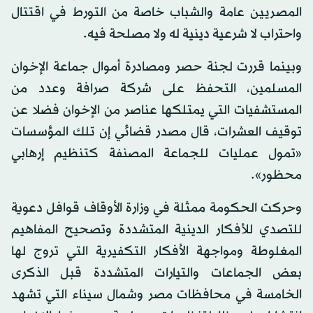
المصريين عامة والشباب خاصة من التورط في اقتتال
واحتراب لا شرعية دينية له ولا مصلحة فيه.
وبينما قررت لجنة حصر ومصادرة أموال جماعة الإخوان
المسلمين، التحفظ على شركة صرافة وعدد من
المستشفيات التي يمتلكها عناصر من الإخوان فضلا عن
توقيف العشرات، قال مصدر قضائي إن تلك المؤسسات
«تمول عمليات للجماعة المصنفة كتنظيم إرهابي
محظور».
وحركت الحكومة ممثلة في وزارة الأوقاف قوافل دعوية
للتصدي للأفكار الدينية المتشددة وتصحيح المفاهيم
المغلوطة ومواجهة الأفكار التكفيرية التي تروج لها
بعض الجماعات والتيارات المتشددة قبل الذكرى
الخامسة في محافظات مصر وشمال سيناء التي تشهد