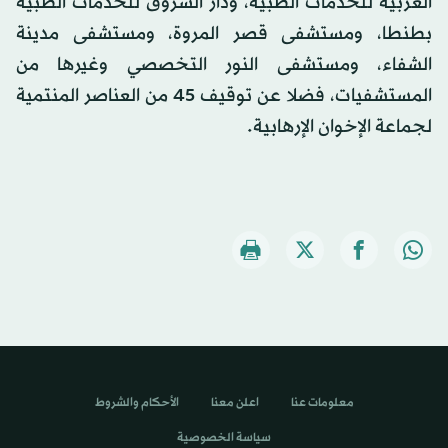
العربية للخدمات الطبية، ودار الشروق للخدمات الطبية
بطنطا، ومستشفى قصر المروة، ومستشفى مدينة
الشفاء، ومستشفى النور التخصصي وغيرها من
المستشفيات، فضلا عن توقيف 45 من العناصر المنتمية
لجماعة الإخوان الإرهابية.
معلومات عنا
اعلن معنا
الأحكام والشروط
سياسة الخصوصية