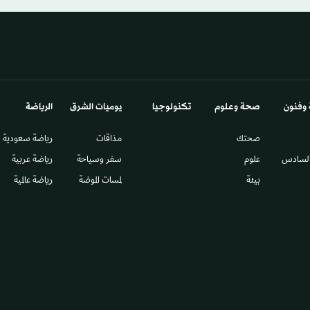
 وفنون
صحة وعلوم
تكنولوجيا
يوميات الشرق​
الرياضة
صحتك
مذاقات
رياضة سعودية
السادس​
علوم
سفر وسياحة
رياضة عربية
بيئة
لمسات الموضة
رياضة عالمية