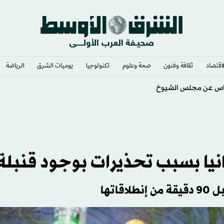
لاقتصاد
ثقافة وفنون
صحة وعلوم
تكنولوجيا
يوميات الشرق​
الرياضة
مانيا بسبب تحذيرات بوجود قنبلة
اتها