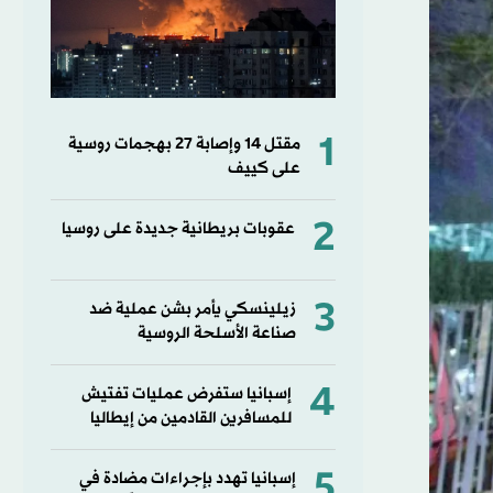
1
مقتل ⁠14 وإصابة ‌27 بهجمات روسية
على كييف
2
عقوبات بريطانية جديدة على روسيا
3
زيلينسكي يأمر بشن عملية ضد
صناعة الأسلحة الروسية
4
إسبانيا ستفرض عمليات تفتيش
للمسافرين القادمين من إيطاليا
5
إسبانيا تهدد بإجراءات مضادة في