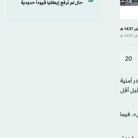
حال لم ترفع إيطاليا قيوداً حدودية
20
ر أمنية
قبل أقل
، فيما