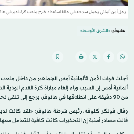
رجل أمن ألماني يحمل سلاحه في حالة استعداد خارج ملعب كرة قدم في هانو
هانوفر:
«الشرق الأوسط»
أجلت قوات الأمن الألمانية أمس الجماهير من داخل ملعب 
ألمانية أمس إن السبب وراء إلغاء مباراة كرة القدم الودية 
من 90 دقيقة على انطلاقها في هانوفر، يرجع إلى تلقي تحذيرات بشأن إمكانية وقوع هجمات تستهدف المباراة.
وقال فولكر كلوفه، رئيس شرطة هانوفر: «لقد كانت لدينا
قالت مصادر أمنية إن التحذيرات كانت كافية للتعامل معه