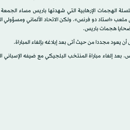
 سلسلة الهجمات الإرهابية التي شهدتها باريس مساء الجمعة
على ملعب «استاد دو فرنس». ولكن الاتحاد الألماني ومسؤولي 
ب ضحايا هجمات باريس.
أن يعود مجددا من حيث أتى بعد إبلاغه بإلغاء المباراة.
س، بعد إلغاء مباراة المنتخب البلجيكي مع ضيفه الإسباني ا