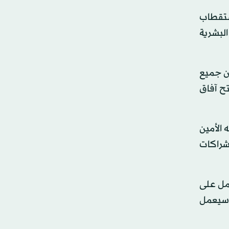
ستقطاب
البشرية
ن جميع
ح آفاق
ت يوضح فيه الأمين
شراكات
مل على
ي سيعمل