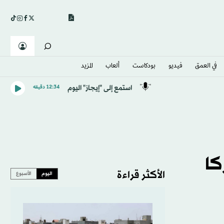
في العمق
فيديو
بودكاست
ألعاب
المزيد
استمع إلى "إيجاز" اليوم
12:34 دقيقه
مشتركا
الأكثر قراءة
اليوم
الأسبوع