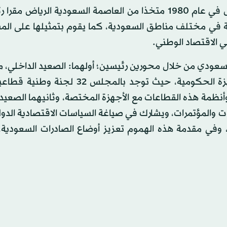
يذكر أن مجلس الغرف التجارية الصناعية السعودية تأسس في عام 1980 متخذا من العاصمة السعودية الريا
ة في مختلف مناطق السعودية، كما يقوم بتمثيلها على الم
 الاقتصاد الوطني.
عودي من خلال محورين رئيسين؛ أولهما: الصعيد الداخلي، م
نقل هموم القطاع الخاص على مستوى الوطن إلى الأجهزة الحكومية، حيث توجد بالمج
ظمة هذه القطاعات مع الأجهزة المختصة، وثانيهما الصعيد 
والمؤتمرات، ويشارك في صياغة السياسات الاقتصادية الدولي
، وفي مقدمة هذه الهموم تعزيز أوضاع الصادرات السعودية،