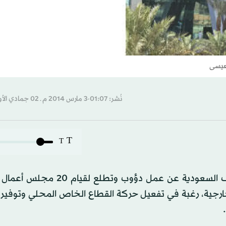
لعيسى
نُشر: 01:07-3 مارس 2014 م ـ 02 جمادي الأول 1435 هـ
T
T
كشفت لـ«الشرق الأوسط» مصادر عاملة في مجلس الغرف السعودية عن عمل دؤ
خارجية، رغبة في تفعيل حركة القطاع الخاص المحلي وتوفير