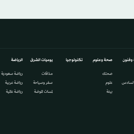
 وفنون
صحة وعلوم
تكنولوجيا
يوميات الشرق​
الرياضة
صحتك
مذاقات
رياضة سعودية
السادس​
علوم
سفر وسياحة
رياضة عربية
بيئة
لمسات الموضة
رياضة عالمية