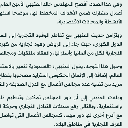
أعمال مشترك ضمن الأهداف المخطط لها، موضحا استهداف
الأنشطة والمجالات الاقتصادية.
ويتزامن حديث العتيبي مع تقاطر الوفود التجارية إلى ال
الدول الكبرى، حيث جاء إلى الرياض وفود تجارية من كبر
التجارية لكل من ألمانيا وأستراليا، وانعقاد ملتقيات ومجالس
العالم، إضافة إلى الإنفاق الحكومي المتزايد مصحوبا ب
مزيد من تنمية عدد مجالس الأعمال مع الدول الصديقة وال
ويلفت العتيبي إلى أن دور المجلس تمكين وتنظيم تلك
واستثمارية، وبالتالي رفع معدلات التبادل التجاري وحركة 
مع أذرع أخرى لها دور مهم، كمجالس الأعمال التي تواصل 
الغرف التجارية في مناطق البلاد.