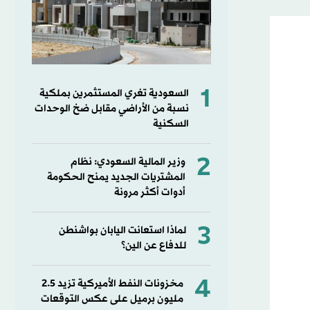
1
السعودية تغري المستثمرين بملكية
نسبة من الأراضي مقابل ضخ الوحدات
السكنية
2
وزير المالية السعودي: نظام
المشتريات الجديد يمنح الحكومة
أدوات أكثر مرونة
3
لماذا استعانت اليابان بواشنطن
للدفاع عن الين؟
4
مخزونات النفط الأميركية تزيد 2.5
مليون برميل على عكس التوقعات