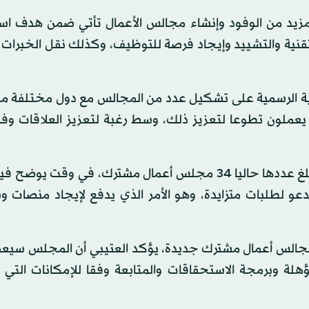
لمزيد من الوفود وإنشاء مجالس الأعمال تأتي ضمن هدف ا
قنية والتشييد وإيجاد فرصة للتوظيف، وكذلك نقل الخبرات 
جية الرسمية على تشكيل عدد من المجالس مع دول مختلفة م
يعملون تطوعا لتعزيز ذلك، وسط رغبة لتعزيز العلاقات وفت
ومعلوم أن مجالس الأعمال السعودية مع الدول العالمية يبلغ عددها حاليا 34 مجلس أعمال مشترك، في وق
دعو لطلبات متزايدة، وهو الأمر الذي يدفع لإيجاد منصات و
جالس أعمال مشترك جديدة، يؤكد العتيبي أن المجلس سيع
لمؤهلة وبرمجة الاستحقاقات والمتابعة وفقا للإمكانات الت