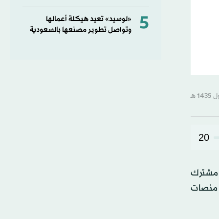
5
«لوسيد» تعيد هيكلة أعمالها
وتواصل تطوير مصنعها بالسعودية
20
وب وتطلع لقيام 20 مجلس أعمال مشترك
 منصات