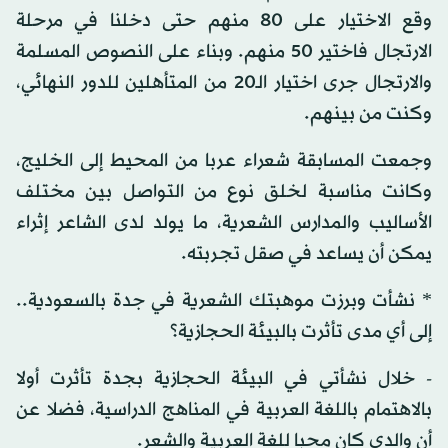
وقع الاختيار على 80 منهم حتى دخلنا في مرحلة
الارتجال فاختير 50 منهم. وبناء على النصوص المسلمة
والارتجال جرى اختيار الـ20 من المتأهلين للدور النهائي،
وكنت من بينهم.
وجمعت المسابقة شعراء عربا من المحيط إلى الخليج،
وكانت مناسبة لخلق نوع من التواصل بين مختلف
الأساليب والمدارس الشعرية، ما يولد لدى الشاعر إثراء
يمكن أن يساعد في صقل تجربته.
* نشأت وبرزت موهبتك الشعرية في جدة بالسعودية..
إلى أي مدى تأثرت بالبيئة الحجازية؟
- خلال نشأتي في البيئة الحجازية بجدة تأثرت أولا
بالاهتمام باللغة العربية في المناهج الدراسية، فضلا عن
أن والدي كان محبا للغة العربية والشعر.