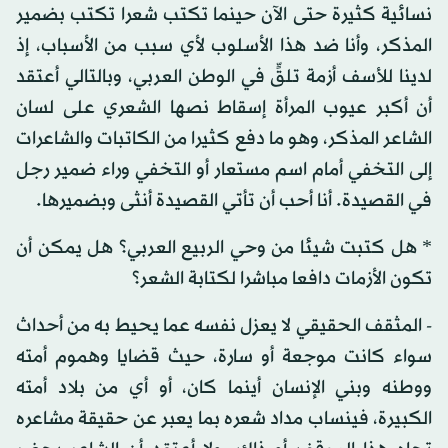
نسائية كثيرة حتى الآن حينما تكتب شعرا تكتب بضمير
المذكر، وأنا ضد هذا الأسلوب لأي سبب من الأسباب، إذ
لدينا للأسف أزمة تلقٍّ في الوطن العربي، وبالتالي أعتقد
أن أكبر عيوب المرأة إسقاط نصها الشعري على لسان
الشاعر المذكر، وهو ما دفع كثيرا من الكاتبات والشاعرات
إلى التخفي أمام اسم مستعار أو التخفي وراء ضمير رجل
في القصيدة. أنا أحب أن تأتي القصيدة أنثى وبضميرها.
* هل كتبت شيئا من وحي الربيع العربي؟ هل يمكن أن
تكون الأزمات دافعا مباشرا لكتابة الشعر؟
- المثقف الحقيقي لا يعزل نفسه عما يحيط به من أحداث
سواء كانت موجعة أو سارة، حيث قضايا وهموم أمته
ووطنه وبني الإنسان أينما كان، أو أي من بلاد أمته
الكبيرة، فينساب مداد شعره بما يعبر عن حقيقة مشاعره