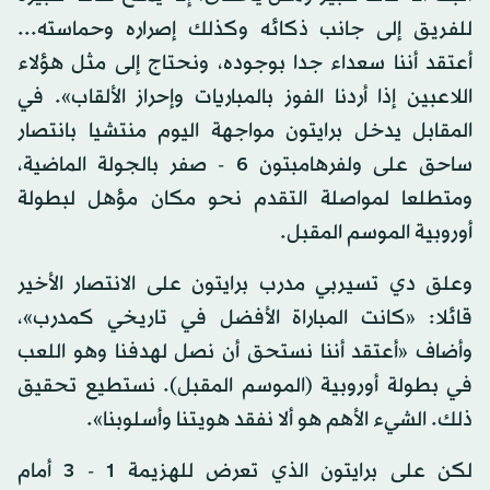
للفريق إلى جانب ذكائه وكذلك إصراره وحماسته...
أعتقد أننا سعداء جدا بوجوده، ونحتاج إلى مثل هؤلاء
اللاعبين إذا أردنا الفوز بالمباريات وإحراز الألقاب». في
المقابل يدخل برايتون مواجهة اليوم منتشيا بانتصار
ساحق على ولفرهامبتون 6 - صفر بالجولة الماضية،
ومتطلعا لمواصلة التقدم نحو مكان مؤهل لبطولة
أوروبية الموسم المقبل.
وعلق دي تسيربي مدرب برايتون على الانتصار الأخير
قائلا: «كانت المباراة الأفضل في تاريخي كمدرب»،
وأضاف «أعتقد أننا نستحق أن نصل لهدفنا وهو اللعب
في بطولة أوروبية (الموسم المقبل). نستطيع تحقيق
ذلك. الشيء الأهم هو ألا نفقد هويتنا وأسلوبنا».
لكن على برايتون الذي تعرض للهزيمة 1 - 3 أمام