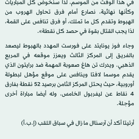
في هذا الوقت من الموسم، لذا سنخوض كل المباريات
وكأنها نهائية، نصارع أمام فرق تحاول الهروب من
الهبوط وتقدم كل ما تملك، أو فرق تنافس على القمة،
لذا يجب القتال بقوة في حصد كل نقطة».
وجاء فوز يونايتد على فورست المهدد بالهبوط ليصعد
بالفريق إلى المركز الثالث ويعزز موقعه في المربع
الذهبي. ويدرك تن هاغ صعوبة المهمة ضد برايتون الذي
يقدم موسما لافتا وينافس على موقع مؤهل لبطولة
أوروبية، حيث يحتل المركز الثامن برصيد 52 نقطة بفارق
4 نقاط عن ليفربول الخامس، وله أيضا مباراة أخرى
مؤجلة.
أرتيتا أكد أن آرسناال ما زال في سباق اللقب (إ.ب.أ)