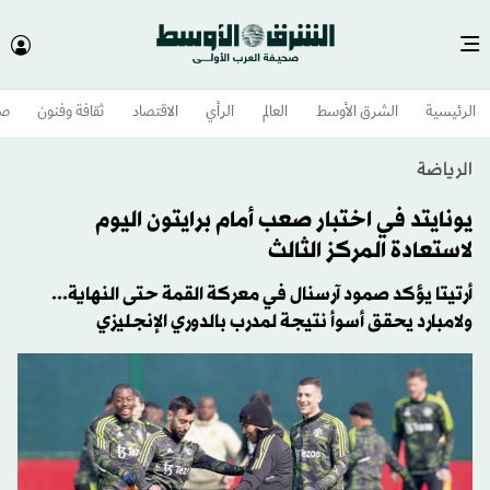
الرئيسية
الشرق الأوسط​
العالم
الرأي
الاقتصاد
ثقافة وفنون
صح
الرياضة
يونايتد في اختبار صعب أمام برايتون اليوم
لاستعادة المركز الثالث
أرتيتا يؤكد صمود آرسنال في معركة القمة حتى النهاية...
ولامبارد يحقق أسوأ نتيجة لمدرب بالدوري الإنجليزي