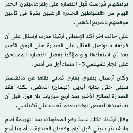
نوتنغهام فورست قبل انتصاره على ولفرهامبتون، الحذر
اليوم من «الشياطين الحمر» الراغبين بقوة في تأمين
موقعهم بالمربع الذهبي.
على جانب آخر أكد الإسباني أرتيتا مدرب آرسنال على أن
فريقه سيواصل القتال على الصدارة حتى الرمق الأخير
بعد أن استعادها ولو مؤقتا بفضل انتصاره المستحق
على الجار تشيلسي 3 - 1 مساء أول من أمس.
وكان آرسنال يتفوق بفارق ثماني نقاط عن مانشستر
سيتي حتى بداية أبريل (نيسان) الماضي، لكنه فقد
الصدارة لصالح الأخير بعد أربع مباريات بلا فوز، قبل أن
يستعيدها لبعض الوقت بعدما تغلب على تشيلسي.
وقال أرتيتا: «كان علينا رفع المعنويات بعد الهزيمة أمام
مانشستر سيتي قبل أيام وفقدان الصدارة... أمامنا أربع