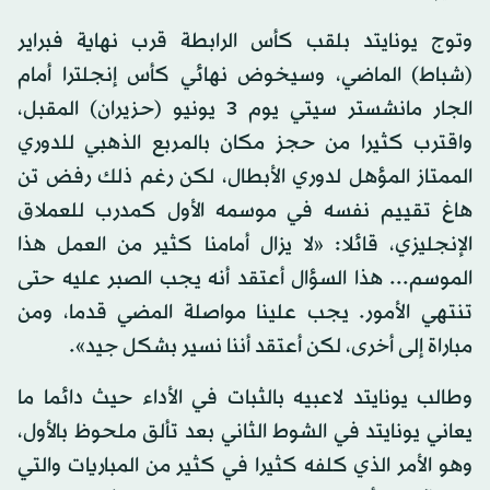
وتوج يونايتد بلقب كأس الرابطة قرب نهاية فبراير
(شباط) الماضي، وسيخوض نهائي كأس إنجلترا أمام
الجار مانشستر سيتي يوم 3 يونيو (حزيران) المقبل،
واقترب كثيرا من حجز مكان بالمربع الذهبي للدوري
الممتاز المؤهل لدوري الأبطال، لكن رغم ذلك رفض تن
هاغ تقييم نفسه في موسمه الأول كمدرب للعملاق
الإنجليزي، قائلا: «لا يزال أمامنا كثير من العمل هذا
الموسم... هذا السؤال أعتقد أنه يجب الصبر عليه حتى
تنتهي الأمور. يجب علينا مواصلة المضي قدما، ومن
مباراة إلى أخرى، لكن أعتقد أننا نسير بشكل جيد».
وطالب يونايتد لاعبيه بالثبات في الأداء حيث دائما ما
يعاني يونايتد في الشوط الثاني بعد تألق ملحوظ بالأول،
وهو الأمر الذي كلفه كثيرا في كثير من المباريات والتي