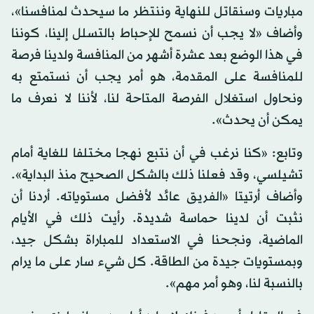
مباريات وسنقاتل للنهاية وننتظر ما سيحدث لمنافسنا»،
وأضاف «لا يجب أن نسمح للإحباط بالتسلل إلينا، كوننا
في هذا الوضع بعد عشرة أشهر من المنافسة ولدينا فرصة
للمنافسة على المقدمة، هو أمر يجب أن نستمتع به
ونحاول استغلال الفرصة المتاحة لنا، لأننا لا نعرف ما
يمكن أن يحدث».
وتابع: «كنا نرغب في أن نتبع نهجا مختلفا للغاية أمام
تشيلسي، وقد فعلنا ذلك بالشكل الصحيح منذ البداية».
وأضاف أرتيتا «الفريق عائد لأفضل مستوياته. أردنا أن
نثبت أن لدينا حماسة شديدة. رأيت ذلك في الأيام
الماضية، ونجحنا في الاستعداد للمباراة بشكل جيد،
وبمستويات جيدة من الطاقة. كل شيء سار على ما يرام
بالنسبة لنا، وهو أمر مهم».