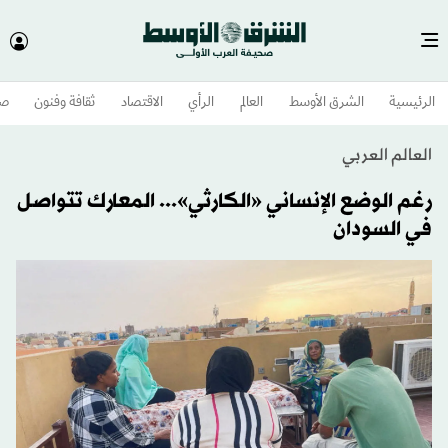
الرئيسية
الشرق الأوسط​
العالم
الرأي
الاقتصاد
ثقافة وفنون
صح
العالم العربي
رغم الوضع الإنساني «الكارثي»... المعارك تتواصل
في السودان