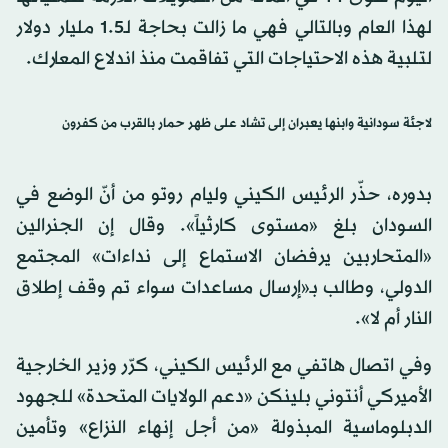
لهذا العام وبالتالي فهي ما زالت بحاجة لـ1.5 مليار دولار
لتلبية هذه الاحتياجات التي تفاقمت منذ اندلاع المعارك.
لاجئة سودانية وابنها يعبران إلى تشاد على ظهر حمار بالقرب من كفرون
بدوره، حذّر الرئيس الكيني وليام روتو من أنّ الوضع في
السودان بلغ «مستوى كارثياً». وقال إن الجنرالين
«المتحاربين يرفضان الاستماع إلى نداءات» المجتمع
الدولي، وطالب بـ«إرسال مساعدات سواء تم وقف إطلاق
النار أم لا».
وفي اتصال هاتفي مع الرئيس الكيني، كرّر وزير الخارجية
الأميركي أنتوني بلينكن «دعم الولايات المتحدة» للجهود
الدبلوماسية المبذولة «من أجل إنهاء النزاع» وتأمين