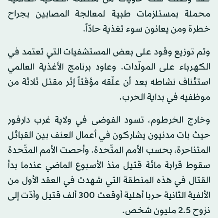
محملة بمستلزمات طبية لمعالجة المصابين بجراح
خطرة ومن يعانون سوء تغذية حادّاً.
وتم توزيع وقود على بعض المستشفيات التي تعتمد في
الكهرباء على المولّدات. وعاود برنامج الأغذية العالمي
استئناف نشاطه بعد أن علّقه مؤقتاً إثر مقتل ثلاثة من
موظفيه في بداية الحرب.
وخارج الخرطوم، تسود الفوضى في ولاية غرب دارفور
حيث بات مدنيون يشاركون في أعمال العنف بين القبائل
المتناحرة، بحسب الأمم المتّحدة. وأحصت الأمم المتّحدة
سقوط قرابة مائة قتيل منذ الأسبوع الماضي عندما بدأ
القتال في هذه المنطقة التي شهدت في العقد الأول من
الألفية الثانية حربا أهلية أوقعت 300 ألف قتيل وأدّت إلى
نزوح 2.5 مليون شخص.