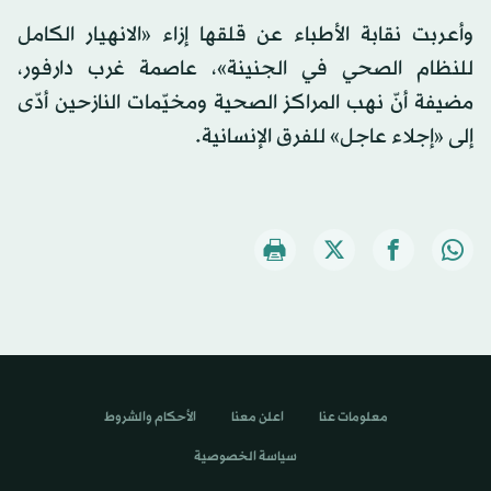
وأعربت نقابة الأطباء عن قلقها إزاء «الانهيار الكامل
للنظام الصحي في الجنينة»، عاصمة غرب دارفور،
مضيفة أنّ نهب المراكز الصحية ومخيّمات النازحين أدّى
إلى «إجلاء عاجل» للفرق الإنسانية.
معلومات عنا
اعلن معنا
الأحكام والشروط
سياسة الخصوصية