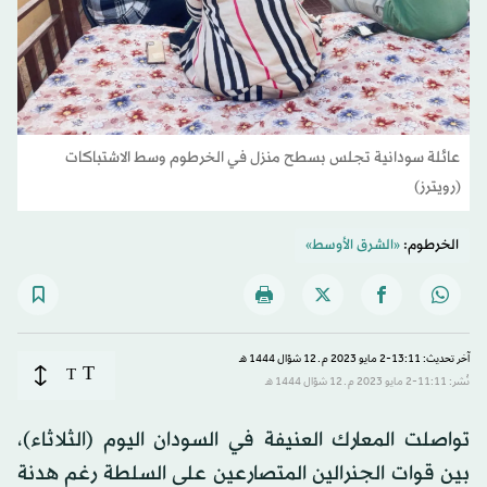
عائلة سودانية تجلس بسطح منزل في الخرطوم وسط الاشتباكات
(رويترز)
الخرطوم:
«الشرق الأوسط»
آخر تحديث: 13:11-2 مايو 2023 م ـ 12 شوّال 1444 هـ
T
T
نُشر: 11:11-2 مايو 2023 م ـ 12 شوّال 1444 هـ
تواصلت المعارك العنيفة في السودان اليوم (الثلاثاء)،
بين قوات الجنرالين المتصارعين على السلطة رغم هدنة