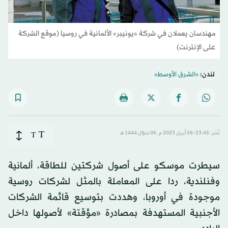
مهندسان يعملان في شركة «يونيبر» الألمانية في روسيا (موقع الشركة
على الإنترنت)
لندن:
«الشرق الأوسط»
T
نُشر: 23:45-26 أبريل 2023 م ـ 06 شوّال 1444 هـ
T
سيطرت موسكو على أصول شركتين للطاقة، ألمانية
وفنلندية، ردا على المعاملة بالمثل لشركات روسية
موجودة في أوروبا، وهددت بتوسيع قائمة الشركات
الأجنبية المستهدفة بمصادرة «مؤقتة» لأصولها داخل