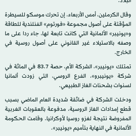
البلاد.
وقال الكرملين، أمس الأربعاء، إن تحرك موسكو للسيطرة
المؤقتة على أصول مجموعة «فورتوم» الفنلندية للطاقة
و«يونيبر» الألمانية التي كانت تابعة لها، جاء ردا على ما
وصفه بالاستيلاء غير القانوني على أصول روسية في
الخارج.
تمتلك «يونيبر»، الشركة الأم، حصة 83.7 في المائة في
شركة «يونيبرو»، الفرع الروسي، التي زودت ألمانيا
لسنوات بشحنات الغاز الطبيعي.
ودخلت الشركة في ضائقة شديدة العام الماضي بسبب
قطع إمدادات الغاز الروسية، مدفوعة بالعقوبات الغربية
المفروضة نتيجة لغزو روسيا لأوكرانيا. وقامت الحكومة
الألمانية في النهاية بتأميم «يونيبر».