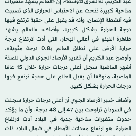
عبد الكريم، لـ«الشرق الأوسط»، إن «العالم يشهد متغيرات
مناخية كبيرة نتجت عن الاحتباس الحراري الذي تسببت
فيه أنشطة الإنسان، وأنه قد يقبل على حقبة ترتفع فيها
درجة الحرارة بشكل كبير». وأضاف: «العالم يشهد
ظاهرة النينو في أعالي البحار، التي أدت لارتفاع درجة
حرارة الأرض على نطاق العالم بـ0.8 درجة مئوية».
وأوضح عبد الكريم أن تقرير الأرصاد الجوي الدولي للستة
أشهر الماضية سجل أعلى درجات حرارة خلال 15 عامًا
الماضية، متوقعًا أن يقبل العالم على حقبة ترتفع فيها
درجات الحرارة بشكل كبير.
وأضاف خبير الأرصاد الجوي أن أعلى درجات حرارة سجلت
في السودان تراوحت بين 47 إلى 48 درجة، وأن ما يؤكد
حدوث متغيرات مناخية جدية في البلاد أدت لارتفاع
الحرارة، هو ارتفاع معدلات الأمطار في شمال البلاد ذات