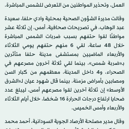
العمل، وتحذير المواطنين من التعرض للشمس المباشرة.
وقالت مديرة الشؤون الصحية بمحلية وادي حلفا، سعيدة
عبد الوهاب، في تصريحات صحافية، أمس، إن ثلاثة عشر
مواطنًا لقوا حتفهم بسبب ضربات الشمس المباشرة
خلال 48 ساعة، لقي 6 منهم حتفهم يومي الثلاثاء
والأربعاء الماضيين بمستشفى مدينة حلفا متأثرين
بـ«ضربة شمس»، بينما لقي ثلاثة آخرون مصرعهم في
الصحراء، و4 داخل المدينة، معظمهم من كبار السن
ومصابين بأمراض مزمنة. بينما قال شهود عيان لـ«الشرق
الأوسط» إن ثلاثة آخرين لقوا مصرعهم أمس، ليبلغ عدد
ضحايا ارتفاع درجات الحرارة 16 شخصًا، خلال أيام الثلاثاء
والأربعاء وأمس الخميس.
وقال مدير مصلحة الأرصاد الجوية السودانية، أحمد محمد