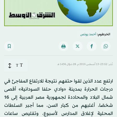
الخرطوم:
أحمد يونس
T
نُشر: 23:52-13 أغسطس 2015 م ـ 28 شوّال 1436 هـ
T
ارتفع عدد الذين لقوا حتفهم نتيجة للارتفاع المفاجئ في
درجات الحرارة بمدينة «وادي حلفا السودانية» أقصى
شمال البلاد والمحاددة لجمهورية مصر العربية إلى 16
شخصًا، أغلبهم من كبار السن، مما أجبر السلطات
المحلية لإغلاق المدارس لأسبوع، وتقليص ساعات