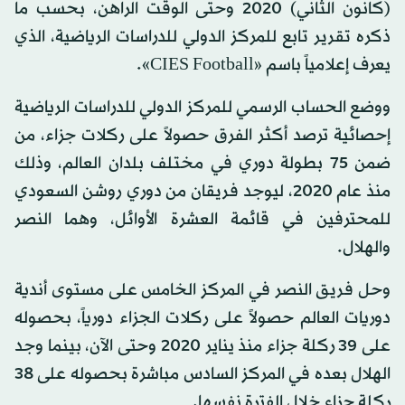
(كانون الثاني) 2020 وحتى الوقت الراهن، بحسب ما
ذكره تقرير تابع للمركز الدولي للدراسات الرياضية، الذي
يعرف إعلامياً باسم «CIES Football».
ووضع الحساب الرسمي للمركز الدولي للدراسات الرياضية
إحصائية ترصد أكثر الفرق حصولاً على ركلات جزاء، من
ضمن 75 بطولة دوري في مختلف بلدان العالم، وذلك
منذ عام 2020، ليوجد فريقان من دوري روشن السعودي
للمحترفين في قائمة العشرة الأوائل، وهما النصر
والهلال.
وحل فريق النصر في المركز الخامس على مستوى أندية
دوريات العالم حصولاً على ركلات الجزاء دورياً، بحصوله
على 39 ركلة جزاء منذ يناير 2020 وحتى الآن، بينما وجد
الهلال بعده في المركز السادس مباشرة بحصوله على 38
ركلة جزاء خلال الفترة نفسها.