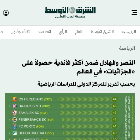
الرئيسية
الشرق الأوسط​
العالم
الرأي
الاقتصاد
ثقافة وفنون
صح
الرياضة
النصر والهلال ضمن أكثر الأندية حصولاً على
«الجزائيات» في العالم
بحسب تقرير للمركز الدولي للدراسات الرياضية