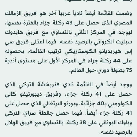
وضمت القائمة أيضاً نادياً عربياً آخر هو فريق الزمالك
المصري الذي حصل على 43 ركلة جزاء بالفترة نفسها،
ليوجد في المركز الثاني بالتساوي مع فريق هايدوك
سبليت الكرواتي بالرصيد نفسه، فيما اعتلى فريق سي
إس هيريديانو الكوستاريكي ترتيب القائمة، بحصوله
على 44 ركلة جزاء في المركز الأول على مستوى أندية
75 بطولة دوري حول العالم.
ووجد أيضاً في القائمة نادي فنربخشة التركي الذي
حصل على 41 ركلة جزاء، وفريق ديبورتيفو كالي
الكولومبي بـ40 جزائية، وبورتو البرتغالي الذي حصل على
41 ركلة جزاء أيضاً. فيما حصل جالطة سراي التركي
وباوك اليوناني على 38 ركلة، بالتساوي مع فريق الهلال
بالرصيد نفسه.