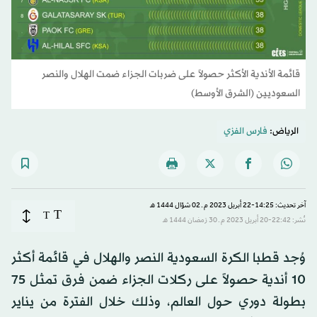
قائمة الأندية الأكثر حصولاً على ضربات الجزاء ضمت الهلال والنصر
السعوديين (الشرق الأوسط)
الرياض:
فارس الفزي
آخر تحديث: 14:25-22 أبريل 2023 م ـ 02 شوّال 1444 هـ
T
T
نُشر: 22:42-20 أبريل 2023 م ـ 30 رَمضان 1444 هـ
وُجد قطبا الكرة السعودية النصر والهلال في قائمة أكثر
10 أندية حصولاً على ركلات الجزاء ضمن فرق تمثل 75
بطولة دوري حول العالم، وذلك خلال الفترة من يناير