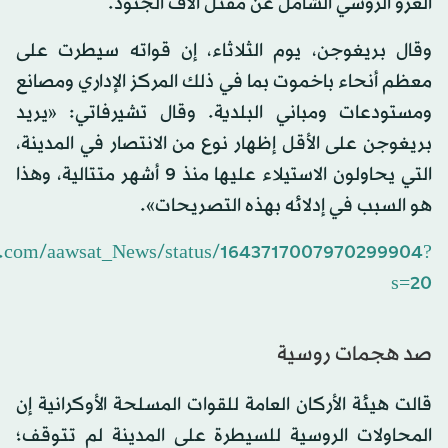
الغزو الروسي الشامل عن مقتل آلاف الجنود.
وقال بريغوجن، يوم الثلاثاء، إن قواته سيطرت على
معظم أنحاء باخموت بما في ذلك المركز الإداري ومصانع
ومستودعات ومباني البلدية. وقال تشيرفاتي: «يريد
بريغوجن على الأقل إظهار نوع من الانتصار في المدينة،
التي يحاولون الاستيلاء عليها منذ 9 أشهر متتالية، وهذا
هو السبب في إدلائه بهذه التصريحات».
ter.com/aawsat_News/status/1643717007970299904?
s=20
صد هجمات روسية
قالت هيئة الأركان العامة للقوات المسلحة الأوكرانية إن
المحاولات الروسية للسيطرة على المدينة لم تتوقف؛