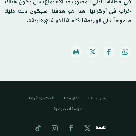
في خطابه الليلي المصور بعد الاجتماع: «لن يكون هناك
خراب في أوكرانيا. هذا هو هدفنا. سيكون ذلك دليلاً
ملموساً على الهزيمة الكاملة للدولة الإرهابية».
معلومات عنا
اعلن معنا
الأحكام والشروط
سياسة الخصوصية
تابعنا