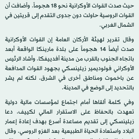
حيث صدت القوات الأوكرانية نحو 18 هجوماً. وأضافت أن
القوات الروسية حاولت دون جدوى التقدم إلى قريتين في
الشمال الغربي.
وقال تقرير لهيئة الأركان العامة إن القوات الأوكرانية
صدت أيضاً 14 هجوماً على بلدة مارينكا الواقعة أبعد
باتجاه الجنوب بالقرب من مدينة أفدييفكا. وأشاد الرئيس
الأوكراني فولوديمير زيلينسكي بجهود القوات المدافعة
عن باخموت ومناطق أخرى في الشرق، لكنه لم يشر
بالتحديد إلى الوضع في المدينة.
وفي كلمة ألقاها أمام اجتماع لمؤسسات مالية دولية
تعهدت بالحفاظ على الاستقرار المالي لكييف، دعا
زيلينسكي إلى تقديم مساعدة أسرع بهدف إعادة إعمار
البلاد واستعادة الحياة الطبيعية بعد الغزو الروسي. وقال