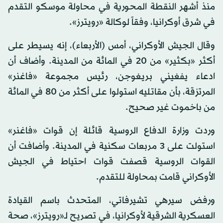
منذ أشهر النقطة المحورية في محاولة موسكو التقدم
في شرق أوكرانيا، وفقاً لوكالة «رويترز».
وقال الجيش الأوكراني، أمس (الأربعاء)، إنه يسيطر على
أكثر «بكثير» من 20 في المائة من المدينة. وأضاف أن
ادعاء يفغيني بريغوجن، رئيس مجموعة «فاغنر»
المرتزقة، بأن مقاتليه استولوا على أكثر من 80 في المائة
من باخموت غير صحيح.
وردت وزارة الدفاع الروسية قائلة إن قوات «فاغنر»
استولت على 3 مربعات سكنية في المدينة. وأضافت أن
القوات الروسية قصفت قوات احتياط في الجيش
الأوكراني قامت بمحاولة للتقدم.
ورفض سيرهي تشيرفاتي، المتحدث باسم القيادة
العسكرية الشرقية لأوكرانيا، في تصريح لـ«رويترز»، صحة