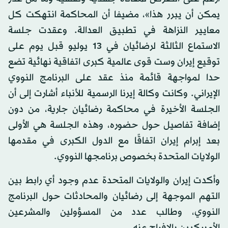
يمكن أن يبرر هذا»، مضيفا أن المحاكمة انتهكت كل
معايير النزاهة في تطبيق العدالة. وعقدت جلسة
الاستماع الثالثة لرضائيان في 13 يوليو قبل يوم على
توقيع إيران وست قوى عالمية كبرى اتفاقية نهائية تضع
حدا لمواجهة قائمة منذ عقد على البرنامج النووي
الإيراني. وكانت وكالة إيرنا الرسمية للأنباء أشارت إلى أن
الجلسة الأخيرة في محاكمة رضائيان جارية، من دون
إضافة تفاصيل حول حضوره، وهذه الجلسة هي الأولى
بعد إبرام إيران اتفاقًا مع الدول الكبرى في مقدمها
الولايات المتحدة بخصوص برنامجها النووي.
وأكدت إيران والولايات المتحدة عدم وجود أي رابط بين
التهم الموجهة إلى رضائيان والمحادثات حول البرنامج
النووي، وطالب عدد من المسؤولين والمشرعين
الأميركيين بالإفراج عنه.