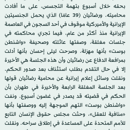
بحقه خلال أسبوع بتهمة التجسس، على ما أفادت
محاميته. ورضائيان (39 عامًا) الذي يحمل الجنسيتين
الإيرانية والأميركية موقوف في أحد السجون في العاصمة
الإيرانية منذ أكثر من عام، فيما تجري محاكمته في
جلسات مغلقة، وصفتها عائلته وصحيفة «واشنطن
بوست» بأنها مهزلة. وصرحت ليلى إحسان بأنها أدلت
بمرافعة الدفاع عن رضائيان وأن هذه الجلسة هي الأخيرة
إلا في حال التقدم بطلب استئناف بعد صدور الحكم.
ونقلت وسائل إعلام إيرانية عن محامية رضائيان قولها
بعد الجلسة المغلقة الرابعة والأخيرة في طهران بأن
الحكم في قضيته قد يصدر في غضون أسبوع. ونفت
«واشنطن بوست» التهم الموجهة إليه ووصفتها بأنها
«منافية للعقل»، وحثت مجلس حقوق الإنسان التابع
للأمم المتحدة على المساعدة في إطلاق سراحه. ونقلت