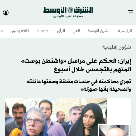
الرئيسية
الشرق الأوسط​
العالم
الرأي
الاقتصاد
ثقافة وفنون
صح
شؤون إقليمية
إيران: الحكم على مراسل «واشنطن بوست»
المتهم بالتجسس خلال أسبوع
تجري محاكمته في جلسات مغلقة وصفتها عائلته
والصحيفة بأنها «مهزلة»