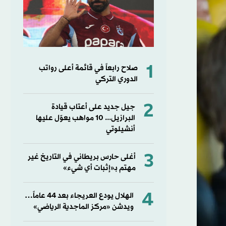
1
صلاح رابعاً في قائمة أعلى رواتب
الدوري التركي
2
جيل جديد على أعتاب قيادة
البرازيل... 10 مواهب يعوّل عليها
أنشيلوتي
3
أغلى حارس بريطاني في التاريخ غير
مهتم بـ«إثبات أي شيء»
4
الهلال يودع العريجاء بعد 44 عاماً…
ويدشن «مركز الماجدية الرياضي»