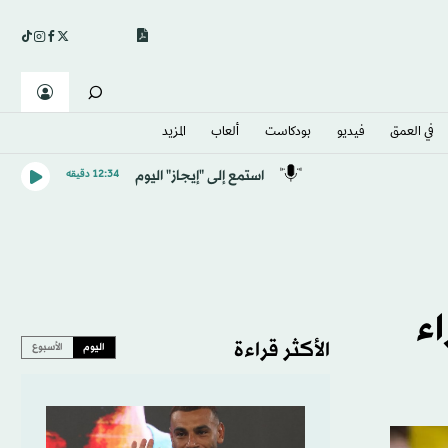
في العمق
فيديو
بودكاست
ألعاب
المزيد
استمع إلى "إيجاز" اليوم
12:34 دقيقه
اء
الأكثر قراءة
اليوم
الأسبوع