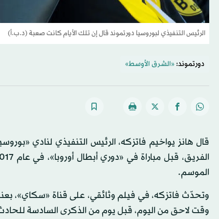
الرئيس التنفيذي لبوروسيا دورتموند قال إن تلك الأيام كانت صعبة (د.ب.أ)
دورتموند:
«الشرق الأوسط»
قال هانز يواخيم فاتزكه، الرئيس التنفيذي لنادي «بوروسيا
الموسم.
وتحدّث فاتزكه، في فيلم وثائقي، على قناة «سكاي»، بعنوا
وقت لاحق من اليوم، قبل يوم من الذكرى السادسة للحادث