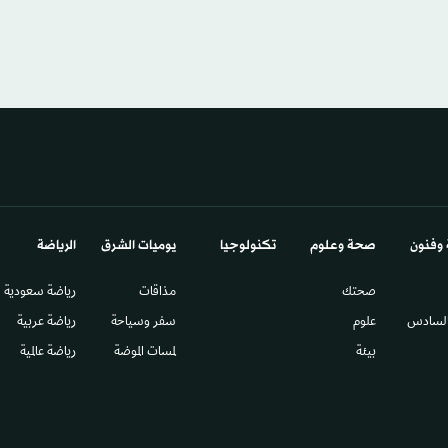
 وفنون
صحة وعلوم
تكنولوجيا
يوميات الشرق​
الرياضة
صحتك
مذاقات
رياضة سعودية
السادس​
علوم
سفر وسياحة
رياضة عربية
بيئة
لمسات الموضة
رياضة عالمية