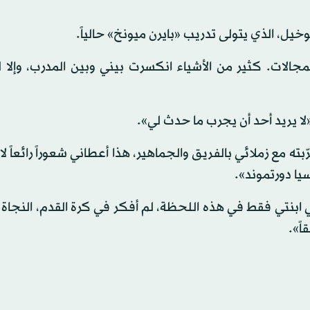
يل، الذي يتولى تدريب «بايرن ميونخ» حالياً.
جالات. كثير من الأشياء انكسرت بيني وبين المدرب، وإلا ل
لا يريد أحد أن يجرب ما حدث لي».
ه مع زملائي بالفريق والجماهير، هذا أعطاني شعوراً رائعاً لا 
سيا دورتموند».
ابنتي فقط في هذه اللحظة، لم أفكر في كرة القدم، النجاة 
ً».