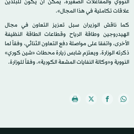
النووي والمفاعلات الصغيرة، يمكن أن يكون للبلدين
علاقات تكاملية في هذا المجال».
كما ناقش الوزيران سبل تعزيز التعاون في مجال
الهيدروجين وطاقة الرياح وقطاعات الطاقة النظيفة
الأخرى، واتفقا على مواصلة دفع التعاون الثنائي، وفقاً لما
ذكرته الوزارة. ويعتزم شابس زيارة محطات «شين كوري»
النووية و«وكالة النفايات المشعة الكورية»، وفقاً للوزارة.