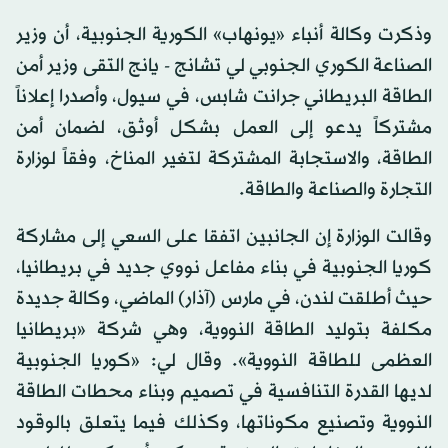
وذكرت وكالة أنباء «يونهاب» الكورية الجنوبية، أن وزير
الصناعة الكوري الجنوبي لي تشانج - يانج التقى وزير أمن
الطاقة البريطاني جرانت شابس، في سيول، وأصدرا إعلاناً
مشتركاً يدعو إلى العمل بشكل أوثق، لضمان أمن
الطاقة، والاستجابة المشتركة لتغير المناخ، وفقاً لوزارة
التجارة والصناعة والطاقة.
وقالت الوزارة إن الجانبين اتفقا على السعي إلى مشاركة
كوريا الجنوبية في بناء مفاعل نووي جديد في بريطانيا،
حيث أطلقت لندن، في مارس (آذار) الماضي، وكالة جديدة
مكلفة بتوليد الطاقة النووية، وهي شركة «بريطانيا
العظمى للطاقة النووية». وقال لي: «كوريا الجنوبية
لديها القدرة التنافسية في تصميم وبناء محطات الطاقة
النووية وتصنيع مكوناتها، وكذلك فيما يتعلق بالوقود