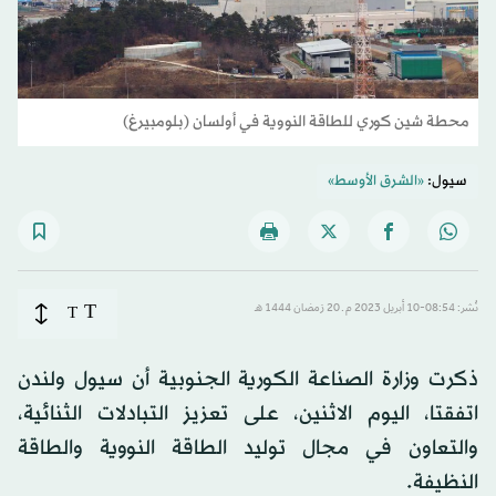
محطة شين كوري للطاقة النووية في أولسان (بلومبيرغ)
سيول:
«الشرق الأوسط»
T
نُشر: 08:54-10 أبريل 2023 م ـ 20 رَمضان 1444 هـ
T
ذكرت وزارة الصناعة الكورية الجنوبية أن سيول ولندن
اتفقتا، اليوم الاثنين، على تعزيز التبادلات الثنائية،
والتعاون في مجال توليد الطاقة النووية والطاقة
النظيفة.