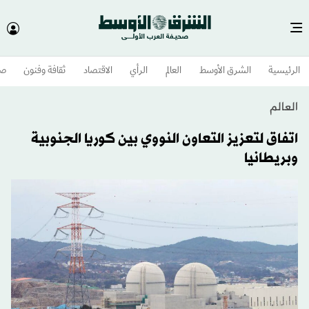
الرئيسية
الشرق الأوسط​
العالم
الرأي
الاقتصاد
ثقافة وفنون
صح
العالم
اتفاق لتعزيز التعاون النووي بين كوريا الجنوبية
وبريطانيا