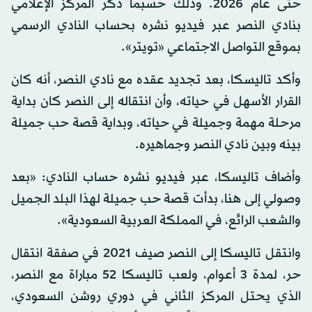
حتى عام 2026. وذلك حسبما ذكر المركز الإعلامي
بنادي النصر عبر فيديو نشره بحساب النادي الرسمي
بموقع التواصل الاجتماعي «تويتر».
وأكد تاليسكا، بعد تجديد عقده مع نادي النصر، أنه كان
القرار الأسهل في حياته، وأن انتقاله إلى النصر كان بداية
مرحلة مهمة وجميلة في حياته، وبداية قصة حب جميلة
بينه وبين نادي النصر وجماهيره.
وأضاف تاليسكا، عبر فيديو نشره حساب النادي: «بعد
وصولي إلى هنا، بدأت قصة حب جميلة لهذا البلد الجميل
والشعب الرائع، في المملكة العربية السعودية».
وانتقل تاليسكا إلى النصر صيف 2021 في صفقة انتقال
حر، لمدة 3 أعوام، ولعب تاليسكا 52 مباراة مع النصر،
الذي يحتل المركز الثاني في دوري روشن السعودي،