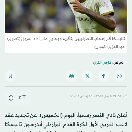
تاليسكا أثار إعجاب النصراويين بتأثيره الإيجابي على أداء الفريق (تصوير:
عبد العزيز النومان)
الرياض:
فارس الفزي
T
نُشر: 22:38-6 أبريل 2023 م ـ 16 رَمضان 1444 هـ
T
أعلن نادي النصر رسمياً، اليوم (الخميس)، عن تجديد عقد
لاعب الفريق الأول لكرة القدم البرازيلي أندرسون تاليسكا