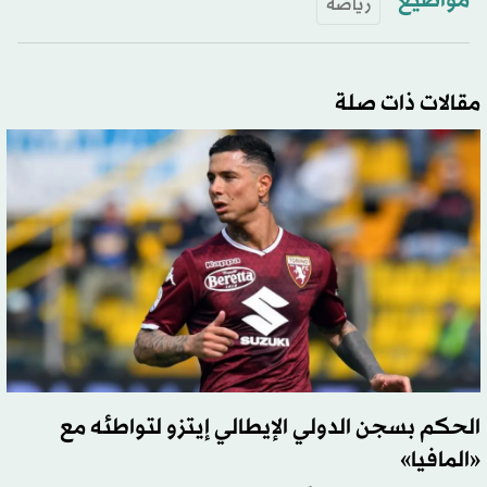
مواضيع
رياضة
مقالات ذات صلة
الحكم بسجن الدولي الإيطالي إيتزو لتواطئه مع
«المافيا»