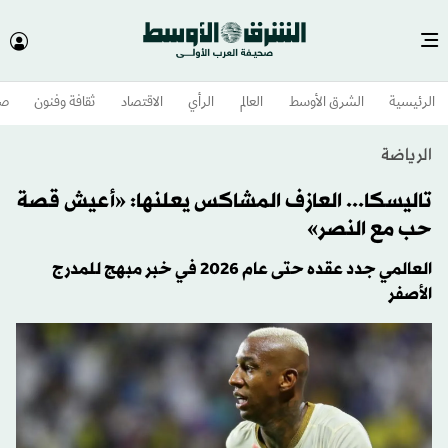
الرئيسية
الشرق الأوسط​
العالم
الرأي
الاقتصاد
ثقافة وفنون
صح
الرياضة
تاليسكا... العازف المشاكس يعلنها: «أعيش قصة
حب مع النصر»
العالمي جدد عقده حتى عام 2026 في خبر مبهج للمدرج
الأصفر