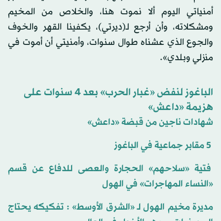
أمنياتي اليوم ألا نموت هنا، والخلاص من المخيم
ومشكلاته، وأن أرجع لـ(ديرتي)، يكفينا القهر والخوف
والجوع الذي عشناه طوال سنوات، وأمنيتي أن أموت في
منزلي وبلدي».
الباغوز لنفض «غبار الحرب» بعد 4 سنوات على
هزيمة «داعش»
شهادات ناجين من قبضة «داعش»
5 مقابر جماعية في الباغوز
فتية «سلاحهم» الحجارة والعصى للدفاع عن قسم
«النساء المهاجرات» في الهول
مديرة مخيم الهول لـ «الشرق الأوسط» : تفكيكه يحتاج