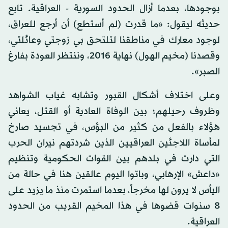
بوجودها، بعدما أزال الحدود السورية - العراقية. تابع
حديثه ليقول: «ما قدرت (لم أستطع) أن أرجع للعراق،
لوجود معارك في مناطقنا لتلتحق بي زوجتي وعائلتي،
وقصدنا (مخيم الهول) نهاية 2016، وننتظر العودة بفارغ
الصبر».
وعلى اختلاف أشكال القبور وتشابه غياب الشواهد
وظروف رحيلهم؛ بين الوفاة العادية أو القتل، يعاني
هؤلاء بالفعل من كثير من البؤس، في تجسيد صارخ
لمأساة اللاجئين العراقيين الذين شردتهم نيران الحرب
التي دارت في بلدهم بين القوات الحكومية وتنظيم
«داعش» الإرهابي، وباتوا اليوم عالقين هنا في حالة من
اليأس لا يرون لها مخرجاً، بعدما استمرت منذ ما يزيد على
8 سنوات قضوها في هذا المخيم القريب من الحدود
العراقية.