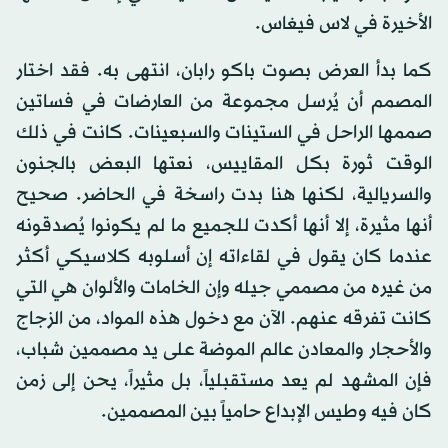
الأخيرة في لاس فيغاس.
كما بدأ العرض بصوت باكو رابان، انتهى به. فقد اختار
المصمم أن يُرسل مجموعة من العارضات في فساتين
صممها الراحل في الستينات والسبعينات. كانت في ذلك
الوقت ثورة بكل المقاييس، نعتها البعض بالجنون
والسريالية، لكنها هنا بدت راسخة في الحاضر. صحيح
أنها مثيرة، إلا أنها أكدت للجميع ما لم يكونوا يُصدقونه
عندما كان يقول في لقاءاته إن أسلوبه كلاسيكي أكثر
من غيره من مصممي جيله وإن الخامات والألوان هي التي
كانت تفرقه عنهم. الآن مع دخول هذه المواد، من الزجاج
والأحجار والمعادن عالم الموضة على يد مصممين شباب،
فإن المشهد لم يعد مستقبلياً، بل مثيراً، يحن إلى زمن
كان فيه وطيس الإبداع حامياً بين المصممين.