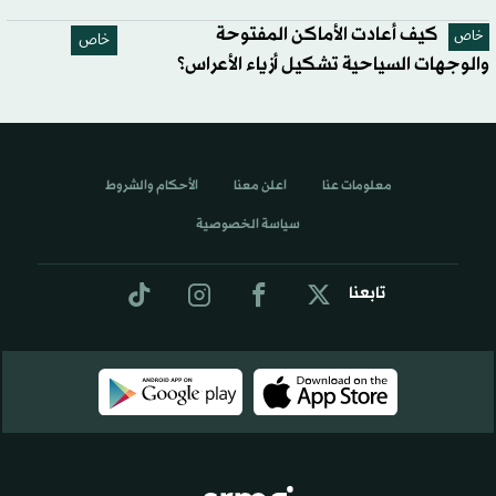
كيف أعادت الأماكن المفتوحة
خاص
خاص
والوجهات السياحية تشكيل أزياء الأعراس؟
معلومات عنا
اعلن معنا
الأحكام والشروط
سياسة الخصوصية
تابعنا