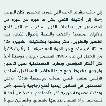
إلى جانب مشاعر الحب التي غمرت الحضور، كان العرض
رحلة إلى أرشيفه الغني بكل ما ميّزه عن غيره من
المصممين في ستينات القرن الماضي. فساتين تلمع
بالألوان المعدنية والذهب والفضة بأطوال تتباين بين
القصير والطويل. ذكر بعضها بتشكيلته الشهيرة «12
فستاناً غير متوقع من المواد المعاصرة»، التي أثارت كثيراً
من الجدل في عام 1966. المصمم جوليان دوسينا أخذ
كل أفكار المؤسس ونظرته المستقبلية بعين الاعتبار
وترجمها بخيوط جمع فيها الحاضر بالمستقبل بأسلوب
فرنسي سلس. فعلى نغمات موسيقية هادئة، تجلى
المستقبل في فساتين زينتها قطع زجاجية وأغطية رأس
وبدلات مصنوعة من رقائق الألومنيوم، فضلاً عن أحذية
تستحضر رواد الفضاء ببياضها ولمعانها وفساتين سهرة