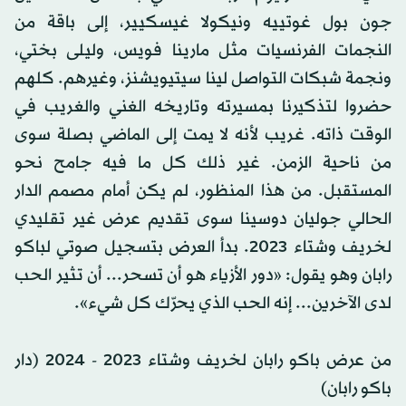
جون بول غوتييه ونيكولا غيسكيير، إلى باقة من
النجمات الفرنسيات مثل مارينا فويس، وليلى بختي،
ونجمة شبكات التواصل لينا سيتيويشنز، وغيرهم. كلهم
حضروا لتذكيرنا بمسيرته وتاريخه الغني والغريب في
الوقت ذاته. غريب لأنه لا يمت إلى الماضي بصلة سوى
من ناحية الزمن. غير ذلك كل ما فيه جامح نحو
المستقبل. من هذا المنظور، لم يكن أمام مصمم الدار
الحالي جوليان دوسينا سوى تقديم عرض غير تقليدي
لخريف وشتاء 2023. بدأ العرض بتسجيل صوتي لباكو
رابان وهو يقول: «دور الأزياء هو أن تسحر... أن تثير الحب
لدى الآخرين... إنه الحب الذي يحرّك كل شيء».
من عرض باكو رابان لخريف وشتاء 2023 - 2024 (دار
باكو رابان)