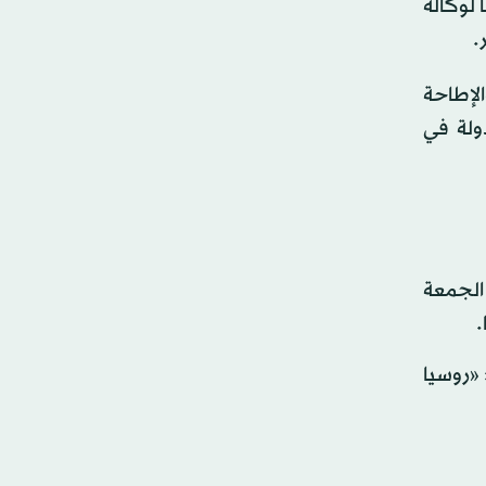
 لوكالة
.
لإطاحة
ولة في
 الجمعة
.
 «روسيا