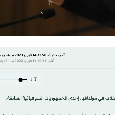
آخر تحديث: 13:58-14 فبراير 2023 م ـ 24 رَجب 1444 هـ
نُشر: 10:55-14 فبراير 2023 م ـ 24 رَجب 1444 هـ
T
T
لاب في مولدافيا، إحدى الجمهوريات السوفياتية السابقة.