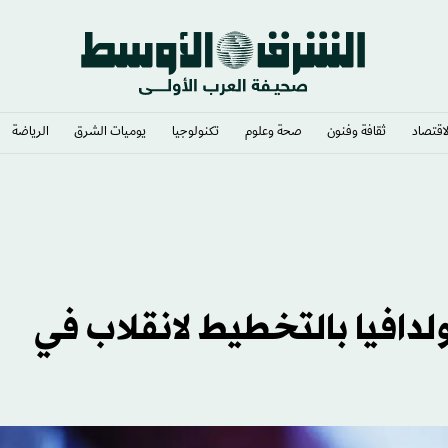
لاقتصاد
ثقافة وفنون
صحة وعلوم
تكنولوجيا
يوميات الشرق​
الرياضة
لدافيا بالتخطيط لانقلاب في