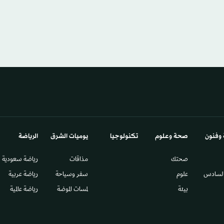
 وفنون
صحة وعلوم
تكنولوجيا
يوميات الشرق​
الرياضة
صحتك
مذاقات
رياضة سعودية
السادس​
علوم
سفر وسياحة
رياضة عربية
بيئة
لمسات الموضة
رياضة عالمية