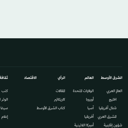
الشرق الأوسط​
العالم
الرأي
الاقتصاد
ثقافة
العالم العربي
الولايات المتحدة
المقالات
كتب
الخليج
أوروبا
كاريكاتير
الوتر 
شمال أفريقيا
آسيا
كتاب الشرق الأوسط
سينما
المشرق العربي
أفريقيا
إعلام
شؤون إقليمية
أميركا اللاتينية