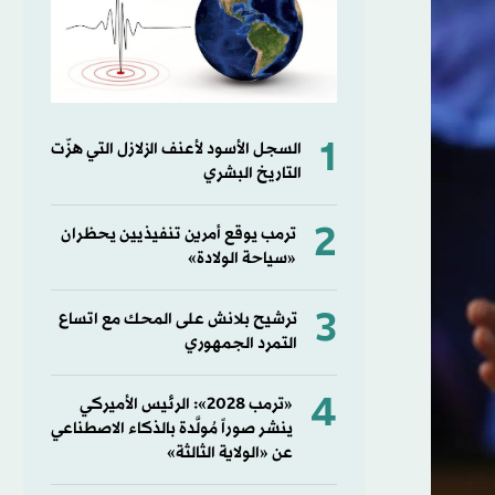
1
السجل الأسود لأعنف الزلازل التي هزّت
التاريخ البشري
2
ترمب يوقع أمرين تنفيذيين يحظران
«سياحة الولادة»
3
ترشيح بلانش على المحك مع اتساع
التمرد الجمهوري
4
«ترمب 2028»: الرئيس الأميركي
ينشر صوراً مُولَّدة بالذكاء الاصطناعي
عن «الولاية الثالثة»