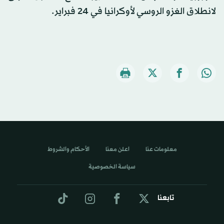
لانطلاق الغزو الروسي لأوكرانيا في 24 فبراير.
معلومات عنا
اعلن معنا
الأحكام والشروط
سياسة الخصوصية
تابعنا