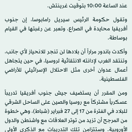
عند الساعة 10:00 بتوقيت غرينتش.
وتقول حكومة الرئيس سيريل رامابوسا، إن جنوب
أفريقيا محايدة في الصراع، وتعبر عن رغبتها في القيام
بوساطة.
وأكدت باندور مراراً أن بلادها لن تنجر للانحياز لأي جانب،
وتنتقد الغرب لإدانته الانتقائية لروسيا، في حين يتجاهل
أعمال عدوان أخرى مثل الاحتلال الإسرائيلي للأراضي
الفلسطينية.
ومن المقرر أن يستضيف جيش جنوب أفريقيا تدريباً
عسكرياً مشتركاً مع روسيا والصين على الساحل الشرقي
للبلاد في الفترة من 17 إلى 27 فبراير (شباط)، وهي خطوة
من المرجح أن تزيد من توتر العلاقات مع واشنطن والدول
الأوروبية. وستتزامن تلك التدريبات مع الذكرى الأولى