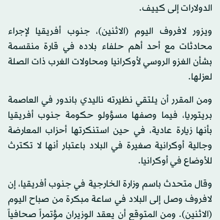
الدولارات إلى كييف.
ويزور لافروف اليوم (الاثنين)، جنوب أفريقيا لإجراء
محادثات مع أحد أهم حلفاء بلاده في قارة منقسمة
بشأن الغزو الروسي لأوكرانيا ومحاولات الغرب ذات الصلة
لعزلها.
ومن المقرر أن يلتقي نظيرته ناليدي باندور في العاصمة
بريتوريا، فيما وصفها مسؤولو حكومة جنوب أفريقيا
بأنها زيارة عادية، في حين استنكرتها أحزاب المعارضة
وجالية أوكرانية صغيرة في البلاد باعتبار أنها لا تكترث
للأوضاع في أوكرانيا.
وقال متحدث باسم وزارة الخارجية في جنوب أفريقيا، إن
لافروف وصل إلى البلاد في ساعة مبكرة من صباح اليوم
(الاثنين). ومن المتوقع أن يعقد الوزيران مؤتمراً صحافياً