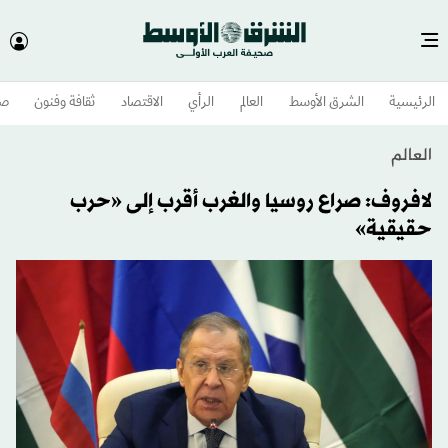
الرئيسية
الشرق الأوسط​
العالم
الرأي
الاقتصاد
ثقافة وفنون
صح
العالم
لافروف: صراع روسيا والغرب أقرب إلى «حرب
حقيقية»