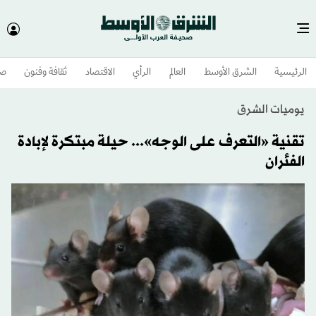
الرئيسية
الشرق الأوسط​
العالم
الرأي
الاقتصاد
ثقافة وفنون
صح
يوميات الشرق
تقنية «التعرف على الوجه»... حيلة مبتكرة لإبادة
الفئران