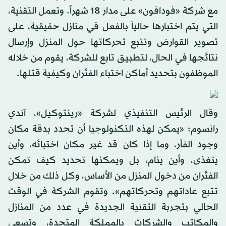
مع شركة «فودافون» على مدار 18 شهراً. وتعمل التقنية،
التي يتم اختبارها حالياً بالفعل في منازل حقيقية، على
تصوير القوارض وتتبع تحركاتها حول المنزل وإرسال
نتائجها في الحال، لتطبيق تابع للشركة، يقوم من خلاله
الموظفون بتحديد أماكن اختباء الفئران وكيفية قتلها.
وقال الرئيس التنفيذي لشركة «رينتوكيل»، آندي
رانسوم: «يمكن لهذه التكنولوجيا أن تحدد بدقة مكان
وجود الفأر، وما إذا كان قد غير مكان اختبائه، وأين
يتغذى، وأين ينام، بل ويمكنها تحديد كيف تمكن
الفئران من دخول المنزل من الأساس، وكل ذلك من خلال
تتبع عاداتهم وتحركاتهم». وتقوم الشركة في الوقت
الحالي بتجربة التقنية الجديدة في عدد من المنازل
والمكاتب والشركات بالمملكة المتحدة، وتسعى