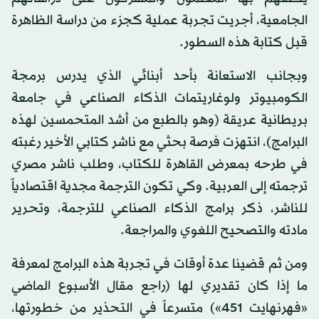
الجامعية، أجريت تجربة عملية كجزء من دراسة الظاهرة
قبل كتابة هذه السطور.
وبجانب الاستعانة بأحد أبنائي الذي يدرس برمجة
الكومبيوتر ولوغاريتمات الذكاء الصناعي في جامعة
بريطانية عريقة (وهو بالطبع من أشد المتحمسين لهذه
البرامج)، انتهزت فرصة بحثي مع ناشر كتابي الأخير رغبته
في طرحه بمعرض القاهرة للكتاب، وطلب ناشر مصري
ترجمته إلى العربية. وكي تكون الترجمة مجدية اقتصادياً
للناشر، ذكر برامج الذكاء الصناعي للترجمة، وتحرير
مادته والتصحيح اللغوي والمراجعة.
ومن ثم قضينا عدة أوقات في تجربة هذه البرامج لمعرفة
ما إذا كان تقديري لها (راجع مقال الأسبوع الماضي
«فهرنهايت 451») متسرعاً في التحذير من خطورتها،