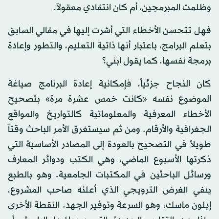
وظلمت المبرمجين، أم كان انتقادي معقولاً.
فهل تتحسن الأخطاء التي أشرت إليها في مقالي السابق
بتعلم البرامج، باعتبار أنها ذاتية التعليم، والتطور وإعادة
برمجة نفسها، كما يقول ابني؟
كان النجاح جزئياً، فإمكانية إعادة البرنامج صياغة
الموضوع نفسه «كانت خمس عشرة مرة» بتصحيح
الأخطاء المعرفية والمعلوماتية كالتواريخ والمواقع
الجغرافية والأرقام. ومن ثم سيستغرق الأمر الباحث وقتاً
طويلاً في التصحيح بالعودة إلى المصادر الأساسية التي
ذكرتها الأسبوع الماضي، وهي الكتب ودوائر المعارف
ورسائل الباحثين في المكتبات الجامعية. وهو بالطبع
ينفي الغرض الترويجي الذي أعلنه صاحب المشروع،
إيلون ماسك، وهو السرعة وتوفير الجهد. النقطة الأخرى