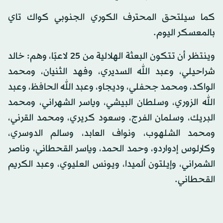
كما سيلتحق المحترف الكوري الجنوبي كواك تاي
بالمعسكر اليوم.
وينتظر أن تتكون البعثة الهلالية من 25 لاعبًا، وهم: خالد
شراحيلي، وعبد الله السديري، وفهد الثنيان، ومحمد
الواكد، ومحمد جحفلي، وديجاو، وعبد الله الحافظ، وعبد
الله الزوري، وسلطان البيشي، وياسر الشهراني، ومحمد
البريك، وسلمان الفرج، وسعود كريري، ومحمد القرني،
ومحمد الشلهوب، ونواف العابد، وسالم الدوسري،
وكارلوس إدواردو، وحمد الحمد، وياسر القحطاني، وناصر
الشمراني، وإيلتون ألميدا، ويونس العليوي، وعبد الكريم
القحطاني.