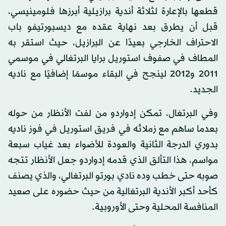
قطعها بالإعارة لثلاثة أندية برازيلية أبرزها فلومينيسي،
قبل أن يطرق بعد نهاية عقده مع ديسبورتيفو باب
الاحتراف الخارجي بعيدًا عن البرازيل، حيث استقر به
المطاف في صفوف استوريل برايا البرتغالي في موسمي
2011 و2012 لينجح في البقاء موسمًا إضافيًا مع ناديه
الجديد.
وفي البرتغال، تمكن إدواردو من لفت الأنظار من حوله
بعدما ساهم مع زملائه في فريق استوريل في فوز ناديه
بدوري الدرجة الثانية والعودة للأضواء بعد غياب سبعة
مواسم، هذا التألق الذي قدمه إدواردو جعل الأنظار تتجه
صوبه حتى خطب وده نادي بورتو البرتغالي، والذي يصنف
كأحد أكبر الأندية البرتغالية من حيث حضوره على صعيد
المنافسة المحلية وحتى الأوروبية.