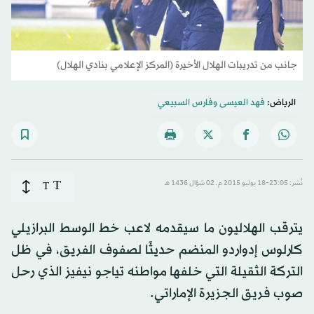
جانب من تدريبات الهلال الأخيرة (المركز الإعلامي بنادي الهلال)
الرياض:
فهد العيسى
و
فارس السبيعي
T
نُشر: 23:05-18 يوليو 2015 م ـ 02 شوّال 1436 هـ
T
يترقب الهلاليون ما سيقدمه لاعب خط الوسط البرازيلي
كارلوس إدواردو المنضم حديثًا لصفوف الفريق، في ظل
التركة الثقيلة التي خلفها مواطنه تياجو نيفيز الذي رحل
صوب فريق الجزيرة الإماراتي.