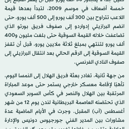
خمسة أضعاف في موسم 2009، لتبدأ بعدها قيمة
اللاعب تتراوح بين 300 ألف يورو إلى 500 ألف يورو، حتى
انضم البرازيلي إدواردو إلى صفوف فريق بورتو الذي
تضاعفت خلاله القيمة السوقية حتى بلغت مليون و400
ألف يورو لتنتهي بمبلغ ثلاثة ملايين يورو، قبل أن تقفز
القيمة السوقية إلى الرقم الحالي بعد انتقال البرازيلي إلى
صفوف النادي الفرنسي.
من جهة ثانية، تغادر بعثة فريق الهلال إلى النمسا اليوم،
تأهبًا لإقامة معسكر خارجي يستمر حتى موعد المباراة
المرتقبة بين الهلال والنصر في كأس السوبر السعودي
الذي تحتضنه العاصمة البريطانية لندن يوم 12 من شهر
أغسطس (آب) المقبل. وجرت في الأيام الماضية عدة
مشاورات بين المدير الفني جورجيوس دونيس والإدارة