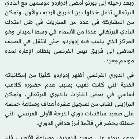
وبعد رحيله إلى بورتو أمضى إدواردو موسمين مع النادي
البرتغالي تنقل خلالها بين الفريق الرديف والأول، وتمكن
من المشاركة في عدد من المباريات في ظل امتلاك
النادي البرتغالي عددا من الأسماء في وسط الميدان وهو
المركز الذي يلعب فيه إدواردو، حتى انتقل في الصيف
الماضي إلى فريق نيس الفرنسي بنظام الإعارة لمدة
موسم وحيد.
في الدوري الفرنسي أظهر إدواردو كثيرًا من إمكانياته
الفنية التي كانت تغيب بسبب عدم حضوره كلاعب
أساسي في بعض الفترات بالدوري البرتغالي، وتمكن
البرازيلي الشاب من تسجيل عشرة أهداف وصناعة خمسة
على صعيد منافسات دوري الدرجة الأولى الفرنسي، التي
جعلته يحضر في قائمة أبرز هدافي الدوري.
ورغم بروزه على صعيد التهديف وصناعة الألعاب، فإن