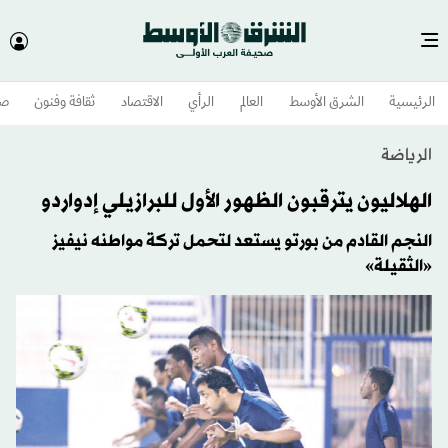
الرئيسية
الشرق الأوسط​
العالم
الرأي
الاقتصاد
ثقافة وفنون
صح
الرياضة
الهلاليون يترقبون الظهور الأول للبرازيلي إدواردو
النجم القادم من بورتو يستعد لتحمل تركة مواطنه نيفيز
«الثقيلة»