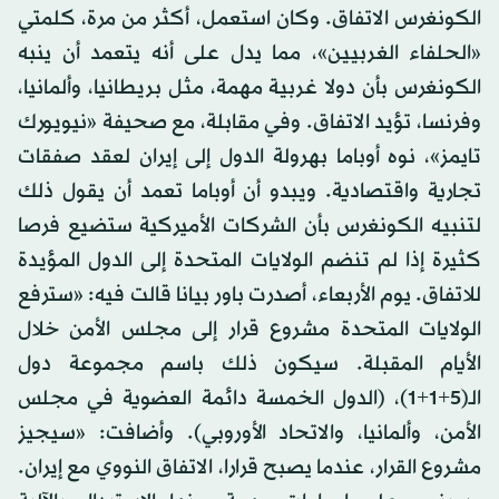
الكونغرس الاتفاق. وكان استعمل، أكثر من مرة، كلمتي
«الحلفاء الغربيين»، مما يدل على أنه يتعمد أن ينبه
الكونغرس بأن دولا غربية مهمة، مثل بريطانيا، وألمانيا،
وفرنسا، تؤيد الاتفاق. وفي مقابلة، مع صحيفة «نيويورك
تايمز»، نوه أوباما بهرولة الدول إلى إيران لعقد صفقات
تجارية واقتصادية. ويبدو أن أوباما تعمد أن يقول ذلك
لتنبيه الكونغرس بأن الشركات الأميركية ستضيع فرصا
كثيرة إذا لم تنضم الولايات المتحدة إلى الدول المؤيدة
للاتفاق. يوم الأربعاء، أصدرت باور بيانا قالت فيه: «سترفع
الولايات المتحدة مشروع قرار إلى مجلس الأمن خلال
الأيام المقبلة. سيكون ذلك باسم مجموعة دول
الـ(5+1+1)، (الدول الخمسة دائمة العضوية في مجلس
الأمن، وألمانيا، والاتحاد الأوروبي). وأضافت: «سيجيز
مشروع القرار، عندما يصبح قرارا، الاتفاق النووي مع إيران.