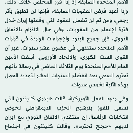
الأمم المتحدة السابقة إلا إذا قرر المجلس خلاف ذلك.
وإذا أعيد فرض العقوبات السابقة، فإنها لن تطبق بأثر
رجعي، ومن ثم لن تشمل العقود التي وقعتها إيران خلال
فترة الإعفاء من العقوبات. وفي حال الالتزام بالاتفاق
النووي، فإن جميع البنود والإجراءات الواردة في قرارات
الأمم المتحدة ستنتهي في غضون عشر سنوات. غير أن
القوى الست الكبرى، والاتحاد الأوروبي، أبلغت الأمين
العام للأمم المتحدة يوم الثلاثاء الماضي في رسالة بأنهم
تعتزم السعي بعد انقضاء السنوات العشر لتمديد العمل
بهذه الآلية لخمس سنوات.
وفي ردود الفعل الأميركية، قالت هيلاري كلينتون التي
تسعى للفوز بترشيح الحزب الديمقراطي لخوض
انتخابات الرئاسة، إن منتقدي الاتفاق النووي مع إيران
لديهم «حجج تحترم». وقالت كلينتون في اجتماع