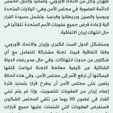
طهران وكل من الاتحاد الأوروبي، وألمانيا، والدول الخمس
الدائمة العضوية في مجلس الأمن وهي: الولايات المتحدة
وروسيا والصين وبريطانيا وفرنسا. وتشمل مسودة القرار
آلية لإعادة فرض جميع عقوبات الأمم المتحدة تلقائيا في
حال انتهاك إيران الاتفاقية.
وستشكل الدول الست الكبرى وإيران والاتحاد الأوروبي،
وفقا لاتفاقية فيينا، لجنة مشتركة للتعامل مع أي
شكاوى من حدوث انتهاكات. وفي حال عدم رضاء الدولة
الشاكية عن كيفية معالجة اللجنة لبواعث قلقها
فيمكنها أن ترفع الأمر إلى مجلس الأمن. وفي هذه الحالة
يتعين على مجلس الأمن أن يطرح قرارا بتمديد فترة
إعفاء إيران من العقوبات للتصويت. وإذا لم يتم تبني
القرار في غضون 30 يوما من تلقي المجلس الشكوى
فستفرض العقوبات التي اشتملت عليها جميع قرارات