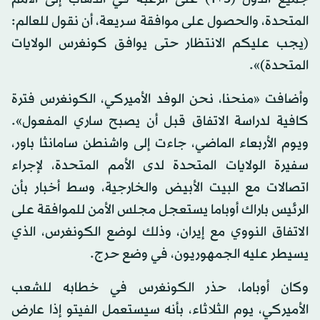
المتحدة، والحصول على موافقة سريعة، أن نقول للعالم:
(يجب عليكم الانتظار حتى يوافق كونغرس الولايات
المتحدة)».
وأضافت «منحنا، نحن الوفد الأميركي، الكونغرس فترة
كافية لدراسة الاتفاق قبل أن يصبح ساري المفعول».
ويوم الأربعاء الماضي، جاءت إلى واشنطن سامانثا باور،
سفيرة الولايات المتحدة لدى الأمم المتحدة، لإجراء
اتصالات مع البيت الأبيض والخارجية، وسط أخبار بأن
الرئيس باراك أوباما يستعجل مجلس الأمن للموافقة على
الاتفاق النووي مع إيران، وذلك لوضع الكونغرس، الذي
يسيطر عليه الجمهوريون، في وضع حرج.
وكان أوباما، حذر الكونغرس في خطابه للشعب
الأميركي، يوم الثلاثاء، بأنه سيستعمل الفيتو إذا عارض