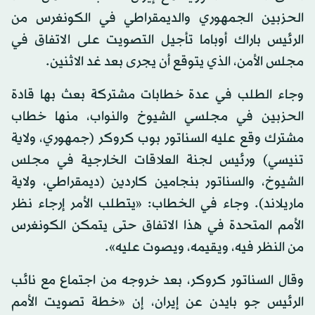
الحزبين الجمهوري والديمقراطي في الكونغرس من
الرئيس باراك أوباما تأجيل التصويت على الاتفاق في
مجلس الأمن، الذي يتوقع أن يجرى بعد غد الاثنين.
وجاء الطلب في عدة خطابات مشتركة بعث بها قادة
الحزبين في مجلسي الشيوخ والنواب، منها خطاب
مشترك وقع عليه السناتور بوب كروكر (جمهوري، ولاية
تنيسي) ورئيس لجنة العلاقات الخارجية في مجلس
الشيوخ، والسناتور بنجامين كاردين (ديمقراطي، ولاية
ماريلاند). وجاء في الخطاب: «يتطلب الأمر إرجاء نظر
الأمم المتحدة في هذا الاتفاق حتى يتمكن الكونغرس
من النظر فيه، ويقيمه، ويصوت عليه».
وقال السناتور كروكر، بعد خروجه من اجتماع مع نائب
الرئيس جو بايدن عن إيران، إن «خطة تصويت الأمم