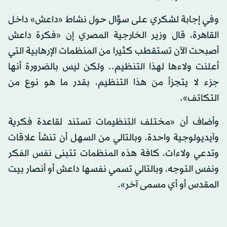
وفي إجابة لشكري على سؤال حول نشاط «داعش» داخل
القاهرة، قال وزير الخارجية المصري إن «فكرة داعش
أصبحت الآن تستقطب كثيرا من المنظمات الإرهابية التي
أعلنت ولاءها لهذا التنظيم.. ولكن ليس بالضرورة أنها
جزء لا يتجزأ من هذا التنظيم، بقدر ما هو نوع من
التكاتف».
وأضاف أن «مختلف التنظيمات تستند لقاعدة فكرية
وآيديولوجية واحدة، وبالتالي من السهل أن تنشأ علاقات
وتدعي ولاءات، كافة هذه المنظمات تتبنى نفس الفكر
ونفس التوجه، وبالتالي تسمي نفسها داعش أو أنصار بيت
المقدس أو أي مسمى آخر».