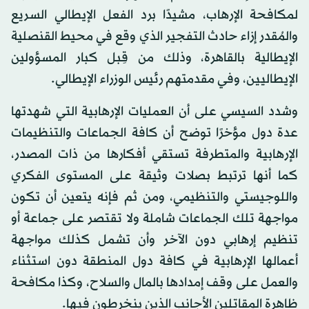
لمكافحة الإرهاب، مشيدًا برد الفعل الإيطالي السريع
والمُقدر إزاء حادث التفجير الذي وقع في محيط القنصلية
الإيطالية بالقاهرة، وذلك من قِبل كبار المسؤولين
الإيطاليين، وفي مقدمتهم رئيس الوزراء الإيطالي.
وشدد السيسي على أن العمليات الإرهابية التي شهدتها
عدة دول مؤخرًا توضح أن كافة الجماعات والتنظيمات
الإرهابية والمتطرفة تستقي أفكارها من ذات المصدر،
كما أنها ترتبط بصلات وثيقة على المستوى الفكري
واللوجيستي والتنظيمي، ومن ثم فإنه يتعين أن تكون
مواجهة تلك الجماعات شاملة ولا تقتصر على جماعة أو
تنظيم إرهابي دون الآخر وأن تشمل كذلك مواجهة
أعمالها الإرهابية في كافة دول المنطقة دون استثناء
والعمل على وقف إمدادها بالمال والسلاح، وكذا مكافحة
ظاهرة المقاتلين الأجانب الذين ينخرطون فيها.