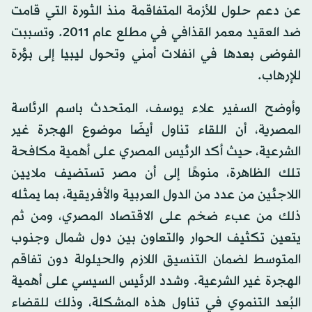
عن دعم حلول للأزمة المتفاقمة منذ الثورة التي قامت
ضد العقيد معمر القذافي في مطلع عام 2011. وتسببت
الفوضى بعدها في انفلات أمني وتحول ليبيا إلى بؤرة
للإرهاب.
وأوضح السفير علاء يوسف، المتحدث باسم الرئاسة
المصرية، أن اللقاء تناول أيضًا موضوع الهجرة غير
الشرعية، حيث أكد الرئيس المصري على أهمية مكافحة
تلك الظاهرة، منوهًا إلى أن مصر تستضيف ملايين
اللاجئين من عدد من الدول العربية والأفريقية، بما يمثله
ذلك من عبء ضخم على الاقتصاد المصري، ومن ثم
يتعين تكثيف الحوار والتعاون بين دول شمال وجنوب
المتوسط لضمان التنسيق اللازم والحيلولة دون تفاقم
الهجرة غير الشرعية. وشدد الرئيس السيسي على أهمية
البُعد التنموي في تناول هذه المشكلة، وذلك للقضاء