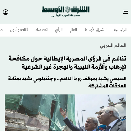
الرئيسية
الشرق الأوسط​
العالم
الرأي
الاقتصاد
ثقافة وفنون
صح
العالم العربي
تناغم في الرؤى المصرية الإيطالية حول مكافحة
الإرهاب والأزمة الليبية والهجرة غير الشرعية
السيسي يشيد بموقف روما الداعم.. وجنتيلوني يشيد بمتانة
العلاقات المشتركة