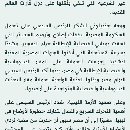
غير الشرعية التي تلقي بثقلها على دول قارات العالم
القديم.
ووجه جنتيلوني الشكر للرئيس السيسي على تحمل
الحكومة المصرية لنفقات إصلاح وترميم الخسائر التي
لحقت بمباني القنصلية الإيطالية جراء التفجير، مشيدًا
بسرعة الاستجابة التي أبدتها الجهات المصرية المعنية
لتشديد إجراءات الحماية على المقار الدبلوماسية
والقنصلية الإيطالية في مصر. بينما أكد الرئيس السيسي
التزام مصر وبذلها العناية الواجبة لحماية مقار البعثات
الدبلوماسية والقنصلية المتواجدة على أراضيها.
وعلى صعيد الأزمة الليبية، شدد الرئيس السيسي على
أهمية التحرك السريع والفعال لتدارك خطورة الأوضاع في
ليبيا، مشيرًا إلى أن مصر سبق أن حذرت من مغبة تردي
الأوضاع الأمنية هناك، وأنه كان يتعين على المجتمع