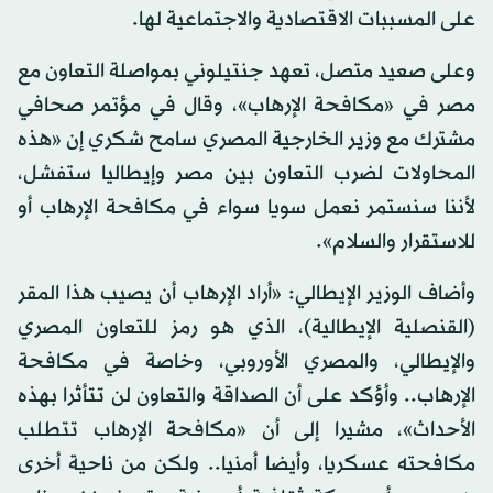
على المسببات الاقتصادية والاجتماعية لها.
وعلى صعيد متصل، تعهد جنتيلوني بمواصلة التعاون مع
مصر في «مكافحة الإرهاب»، وقال في مؤتمر صحافي
مشترك مع وزير الخارجية المصري سامح شكري إن «هذه
المحاولات لضرب التعاون بين مصر وإيطاليا ستفشل،
لأننا سنستمر نعمل سويا سواء في مكافحة الإرهاب أو
للاستقرار والسلام».
وأضاف الوزير الإيطالي: «أراد الإرهاب أن يصيب هذا المقر
(القنصلية الإيطالية)، الذي هو رمز للتعاون المصري
والإيطالي، والمصري الأوروبي، وخاصة في مكافحة
الإرهاب.. وأؤكد على أن الصداقة والتعاون لن تتأثرا بهذه
الأحداث»، مشيرا إلى أن «مكافحة الإرهاب تتطلب
مكافحته عسكريا، وأيضا أمنيا.. ولكن من ناحية أخرى