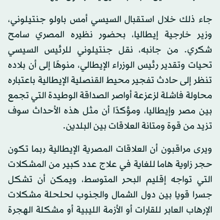
جاء ذلك خلال استقبال السيسي أمس باولو جنتيلوني،
وزير خارجية إيطاليا، بحضور نظيره المصري سامح
شكري. من جانبه، نقل جنتيلوني للرئيس السيسي
تحيات وتقدير رئيس الوزراء الإيطالي، منوهًا إلى أن بلاده
تنظر إلى حادث تفجير محيط القنصلية الإيطالية باعتباره
محاولة فاشلة لزعزعة أواصر الصداقة الوطيدة التي تجمع
بين مصر وإيطاليا، ومؤكدًا أن مثل هذه الأحداث سوف
تزيد من قوة ومتانة العلاقات بين البلدين.
ويرى مراقبون أن العلاقات المصرية الإيطالية ربما تكون
حجر زاوية هاما للغاية في علاج عدد كبير من المشكلات
التي تواجه إقليم البحر المتوسط، ويمكن أن تشكل
جسرا قويا بين دول الشمال والجنوب لحلحلة مشكلات
الإرهاب العابر للقارات أو الأزمة الليبية أو مشكلة الهجرة