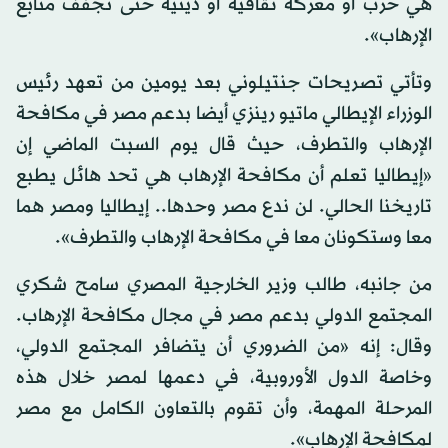
هي حرب أو معركة ثقافية أو دينية حتى نجفف منابع
الإرهاب».
وتأتي تصريحات جنتيلوني بعد يومين من تعهد رئيس
الوزراء الإيطالي ماتيو رينزي أيضا بدعم مصر في مكافحة
الإرهاب والتطرف، حيث قال يوم السبت الماضي إن
«إيطاليا تعلم أن مكافحة الإرهاب هي تحد هائل يطبع
تاريخنا الحالي. لن ندع مصر وحدها.. إيطاليا ومصر هما
معا وستكونان معا في مكافحة الإرهاب والتطرف».
من جانبه، طالب وزير الخارجية المصري سامح شكري
المجتمع الدولي بدعم مصر في مجال مكافحة الإرهاب.
وقال: إنه «من الضروري أن يتضافر المجتمع الدولي،
وخاصة الدول الأوروبية، في دعمها لمصر خلال هذه
المرحلة المهمة، وأن تقوم بالتعاون الكامل مع مصر
لمكافحة الإرهاب».