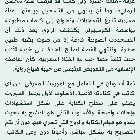
غرفة «هناك حشرة أولى كانت قد قرصت شفة محسن
الرملي»، وما أن ينتهي من التسجيل ويبعثها لفتاة
مغربية تفرغ التسجيلات وتحولها إلى كلمات مطبوعة
بواسطة الكومبيوتر، يكتشف الراوي بعد ذلك أن
التسجيلات الصوتية فارغة إلا من صوت يشبه طنين
حشرة، وتنتهي القصة لصالح الحياة على خيبة الأدب
حيث تنشأ قصة حب مع الفتاة المغربية، كأن العاطفة
الإنسانية هي التعويض الرئيسي عن خيبة ضياع رواية.
ثمة أسلوبان في التعامل مع الموروث المعرفي لدى أي
كاتب في كتاباته الأدبية، الأسلوب الأول بجعل الموروث
يطفو على سطح الكتابة على شكل استشهادات
وإحالات واضحة، والأسلوب الثاني هو التشبع به بحيث
يغدو هو قوام الكتابة والروح التي تسري فيها دون أن يتم
التصريح به بشكل مباشر، وأحيانًا دون وعي الكاتب.