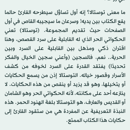
ما معنى توستالا؟ إنه أول تساؤل سيطرحه القارئ حالما
يقع الكتاب بين يديه! وسرعان ما سيجيبه القاص في أول
الصفحات حيث تقديم المجموعة. (توستالا) تعني
الحكواتي الحر الذي له القابلية على سرد القصص، وهنا
اقتران ذكي ومذهل بين القابلية على السرد وبين
الحرية.. نعم، فالسجين (وأعني سجين الخيال والفكر
تحديدًا) يفتقد القدرة على السرد لخوفه من كشف
الأسرار وقصور خياله. التوستالا إذن من يسمع الحكايات
أو يتخيلها، وهو قد يزيد أو ينقص من هذه الحكايات. لا
ينازعه أحد على مكانته، لأنه الحكواتي الحر وهو الشامان
أو القديس والعارف، هو التوستالا بلغة الهنود الحمر. هذه
النبذة التعريفية عن المفردة هي من ستقود القارئ إلى
حكايات هذا الكتاب الممتع.