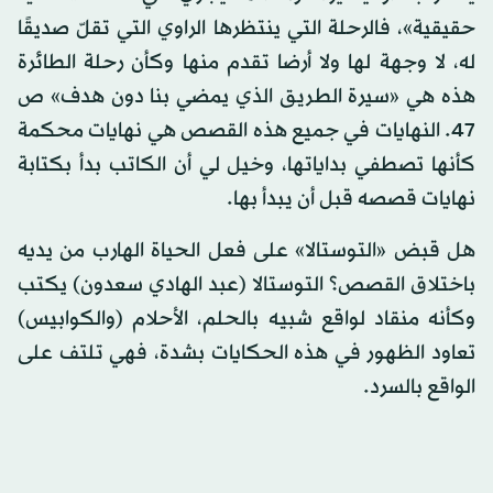
حقيقية»، فالرحلة التي ينتظرها الراوي التي تقلّ صديقًا
له، لا وجهة لها ولا أرضا تقدم منها وكأن رحلة الطائرة
هذه هي «سيرة الطريق الذي يمضي بنا دون هدف» ص
47. النهايات في جميع هذه القصص هي نهايات محكمة
كأنها تصطفي بداياتها، وخيل لي أن الكاتب بدأ بكتابة
نهايات قصصه قبل أن يبدأ بها.
هل قبض «التوستالا» على فعل الحياة الهارب من يديه
باختلاق القصص؟ التوستالا (عبد الهادي سعدون) يكتب
وكأنه منقاد لواقع شبيه بالحلم، الأحلام (والكوابيس)
تعاود الظهور في هذه الحكايات بشدة، فهي تلتف على
الواقع بالسرد.