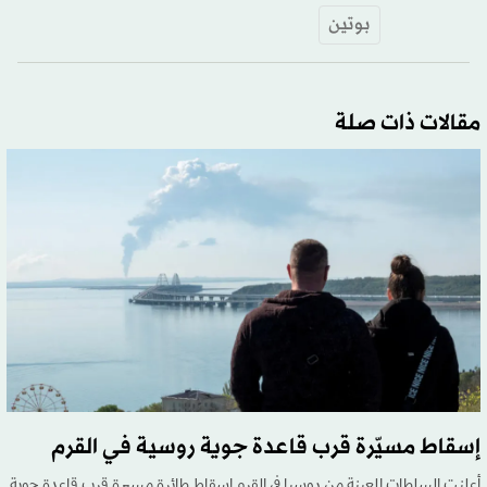
بوتين
مقالات ذات صلة
إسقاط مسيّرة قرب قاعدة جوية روسية في القرم
أعلنت السلطات المعينة من روسيا في القرم إسقاط طائرة مسيرة قرب قاعدة جوية