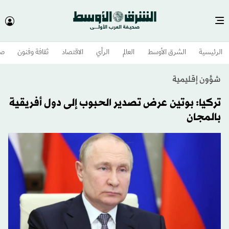
الرئيسية
الشرق الأوسط​
العالم
الرأي
الاقتصاد
ثقافة وفنون
صح
شؤون إقليمية
تركيا: بوتين عرض تصدير الحبوب إلى دول أفريقية
بالمجان