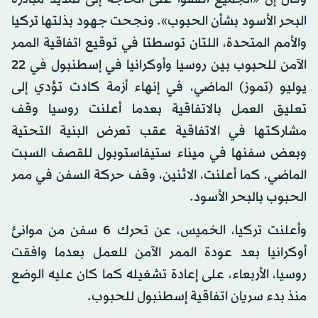
البحر الأسود بشأن الحبوب». ونجحت جهود بذلتها تركيا
والأمم المتحدة، اللتان توسطتا في توقيع اتفاقية الممر
الآمن للحبوب بين روسيا وأوكرانيا في إسطنبول في 22
يوليو (تموز) الماضي، في إنهاء أزمة كادت تؤدي إلى
تعليق العمل بالاتفاقية بعدما أعلنت روسيا وقف
مشاركتها في الاتفاقية عقب تعرض البنية التحتية
وبعض سفنها في ميناء ستيفاستوبول للقصف السبت
الماضي، كما أعلنت، الاثنين، وقف حركة السفن في ممر
الحبوب بالبحر الأسود.
وأعلنت تركيا، الخميس، عن تحرك 6 سفن من موانئ
أوكرانيا بعد عودة الممر الآمن للعمل بعدما وافقت
روسيا، الأربعاء، على إعادة تشغيله كما كان عليه الوضع
منذ بدء سريان اتفاقية إسطنبول للحبوب.