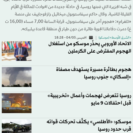
في شبه الجزيرة التي ضمتها روسيا، في حادثة جديدة من الحوادث المماثلة في الأيام
القليلة الماضية. وقال حاكم سيفاستوبول ميخائيل رازفوجاييف على منصة
«تلغرام»: «هجوم آخر على سيفاستوبول. قرابة الساعة 7,00 مساء (16,00 ت
غ) دمرت دفاعاتنا الجوية طائرة من دون طيار في منطقة قاعدة بيلبيك».
«الشرق الأوسط» (موسكو)
الخميس 04/05 - 18:28
الاتحاد الأوروبي يحذّر موسكو من استغلال
الهجوم المفترض على الكرملين
هجوم بطائرة مسيرة يستهدف مصفاة
«إلسكاي» جنوب روسيا
روسيا تتعرض لهجمات وأعمال «تخريبية»
قبل احتفالات 9 مايو
موسكو: «الأطلسي» يكثّف تحركات قواته
قرب حدود روسيا