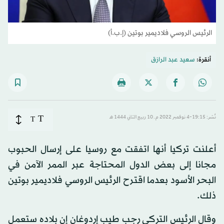
الرئيس الروسي فلاديمير بوتين (إ.ب.أ)
أنقرة:
سعيد عبد الرازق
T
نُشر: 19:15-4 نوفمبر 2022 م ـ 10 ربيع الثاني 1444 هـ
T
أعلنت تركيا أنها اتفقت مع روسيا على إرسال الحبوب
مجانا إلى بعض الدول المحتاجة عبر الممر الآمن في
البحر الأسود بعدما اقترح الرئيس الروسي فلاديمير بوتين
ذلك.
وقال الرئيس التركي رجب طيب إردوغان إن بلاده ستعمل