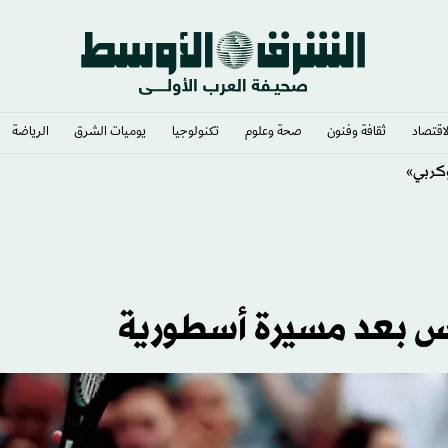
لاقتصاد
ثقافة وفنون
صحة وعلوم
تكنولوجيا
يوميات الشرق​
الرياضة
كربي»
نس بعد مسيرة أسطورية