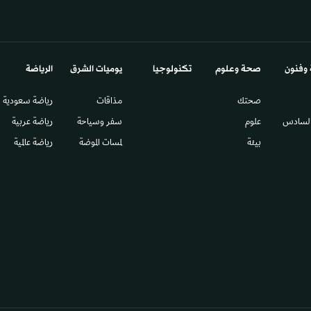
 وفنون
صحة وعلوم
تكنولوجيا
يوميات الشرق​
الرياضة
صحتك
مذاقات
رياضة سعودية
السادس​
علوم
سفر وسياحة
رياضة عربية
بيئة
لمسات الموضة
رياضة عالمية