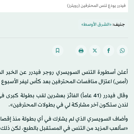
فيدرر يودع تنس المحترفين (رويترز)
جنيف:
«الشرق الأوسط»
أعلن أسطورة التنس السويسري روجر فيدرر عن الخبر الذ
(أمس) اعتزال منافسات المحترفين بعد كأس ليفر الأسبوع 
وقال فيدرر (41 عاماً) الفائز بعشرين لقب بطول
لندن ستكون آخر مشاركة لي في بطولات المحترفين».
«سألعب المزيد من التنس في المستقبل بالطبع، لكن ذلك ل