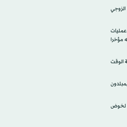
الزوجي
عمليات
 مؤخرا
معرفة الوقت
مبلدون
ل لخوض