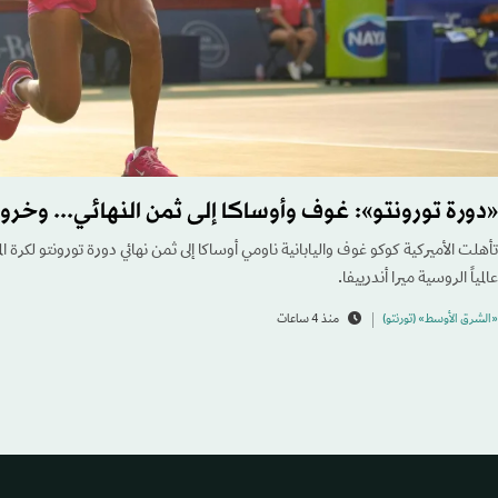
«دورة تورونتو»: غوف وأوساكا إلى ثمن النهائي... وخروج
تأهلت الأميركية كوكو غوف واليابانية ناومي أوساكا إلى ثمن نهائي دورة تورونتو لكرة ا
عالمياً الروسية ميرا أندرييفا.
«الشرق الأوسط» (تورنتو)
منذ 4 ساعات