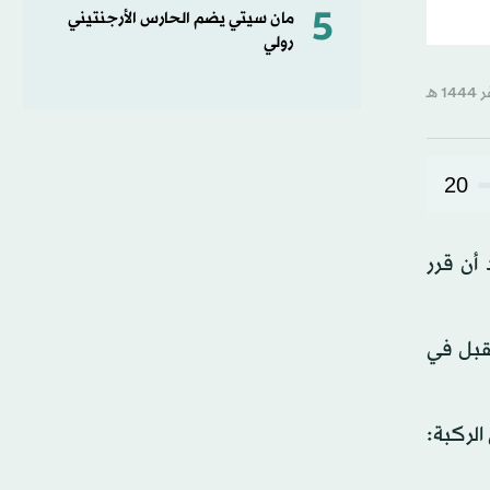
5
مان سيتي يضم الحارس الأرجنتيني
رولي
20
أن قرر
لمقبل في
لدون عام 2021 بسبب إصابة في الركبة: