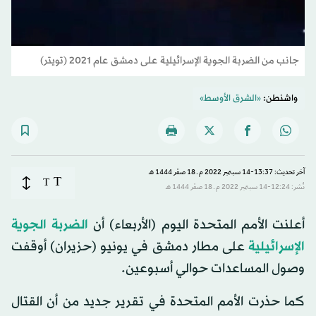
جانب من الضربة الجوية الإسرائيلية على دمشق عام 2021 (تويتر)
واشنطن:
«الشرق الأوسط»
آخر تحديث: 13:37-14 سبتمبر 2022 م ـ 18 صفَر 1444 هـ
T
T
نُشر: 12:24-14 سبتمبر 2022 م ـ 18 صفَر 1444 هـ
أعلنت الأمم المتحدة اليوم (الأربعاء) أن
الضربة الجوية
الإسرائيلية
على مطار دمشق في يونيو (حزيران) أوقفت
وصول المساعدات حوالي أسبوعين.
كما حذرت الأمم المتحدة في تقرير جديد من أن القتال