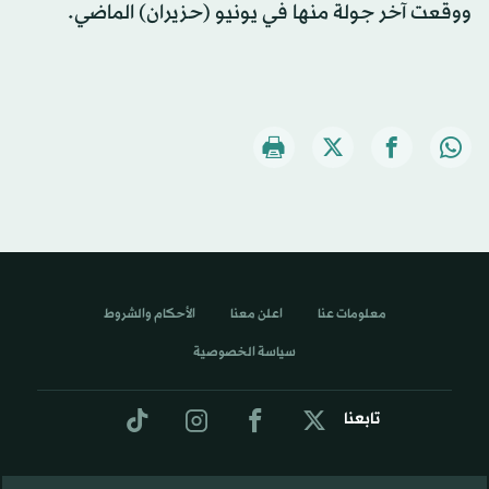
ووقعت آخر جولة منها في يونيو (حزيران) الماضي.
معلومات عنا
اعلن معنا
الأحكام والشروط
سياسة الخصوصية
تابعنا