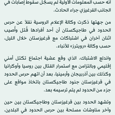
أنه حسب المعلومات الأولية لم يسجَّل سقوط إصابات في
الجانب القرغيزي جراء الحادث.
من جهتها ذكرت وكالة الإعلام الروسية نقلاً عن حرس
الحدود في طاجيكستان أن أحد أفرادها قُتل وأُصيب
اثنان آخران في اشتباكات مع قرغيزستان خلال الليل،
حسب وكالة «رويترز» للأنباء.
واندلع الاشتباك، الذي وقع عشية اجتماع تكتل أمني
إقليمي وبالتزامن مع استمرار القتال بين روسيا وأوكرانيا
وكذلك بين أذربيجان وأرمينيا، بعد أن اتهم حرس الحدود
في قرغيزستان جنود طاجيكستان باتخاذ مواقع على
جزء من الحدود لم يتم ترسيمه بعد.
وتشهد الحدود بين قرغيزستان وطاجيكستان بين حين
وآخر مناوشات مسلحة بين حرس الحدود في البلدين،