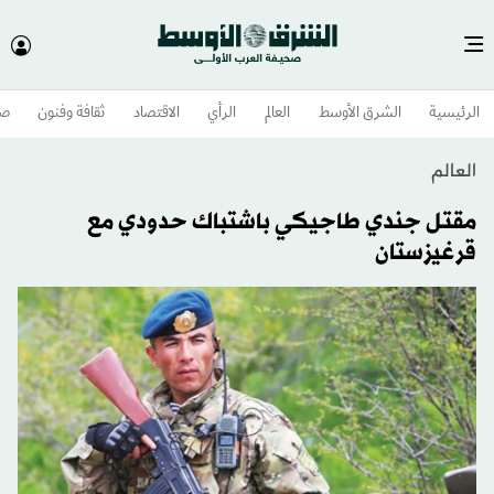
الرئيسية
الشرق الأوسط​
العالم
الرأي
الاقتصاد
ثقافة وفنون
صح
العالم
مقتل جندي طاجيكي باشتباك حدودي مع
قرغيزستان