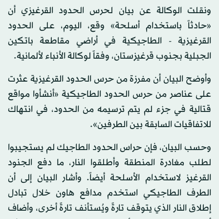
ونقلت الوكالة عن بيان لحرس الحدود القرغيزي أن
«حادثاً باستخدام أسلحة» وقع، اليوم، على الحدود
القرغيزية - الطاجيكية في أراضي مقاطعة باتكين
الجبلية بجنوب قرغيزستان، وفقاً لوكالة الأنباء لألمانية.
وأوضح البيان أن مفرزة من حرس الحدود القرغيزية عثرت
على عناصر من حرس الحدود الطاجيكية «أنشأوا مواقع
قتالية في جزء لم يتم ترسيمه من الحدود، في انتهاك
للاتفاقيات السابقة بين الطرفين».
وحسب البيان، فإن حراس الحدود الطاجيك لم يستجيبوا
لطلب مغادرة المنطقة وأطلقوا النار، ما دفع الجنود
القرغيز لاستخدام الأسلحة أيضاً. وأشار البيان إلى أن
الطرف الطاجيكي استخدم مدافع هاون خلال تبادل
إطلاق النار الذي يتوقف تارةً ويُستأنف تارةً أخرى، وأضاف