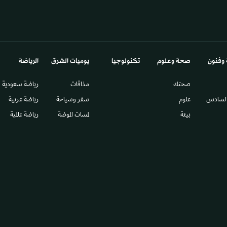
 وفنون
صحة وعلوم
تكنولوجيا
يوميات الشرق​
الرياضة
صحتك
مذاقات
رياضة سعودية
السادس​
علوم
سفر وسياحة
رياضة عربية
بيئة
لمسات الموضة
رياضة عالمية