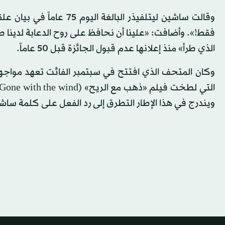
فقط!». وأضافت: «علينا أن نحافظ على روح الدعابة لدينا طو
الذي طرأ» منذ إعلانها عدم قبول الجائزة قبل 50 عاماً.
وكان المتحف الذي افتتح في سبتمبر الفائت تعهد مواجهة «
ويندرج في هذا الإطار التطرق إلى رد الفعل على كلمة ساشين ل