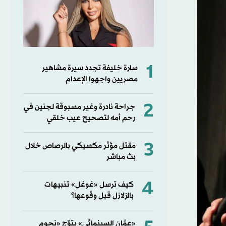
1
سارة خليفة تجدد سيرة مشاهير
مصريين واجهوا الإعدام
2
جراحة نادرة وغير مسبوقة لجنين في
رحم أمه لتصحيح عيب خلقي
3
مقتل مؤثر مكسيكي بالرصاص خلال
بث مباشر
4
كيف ترسل «غوغل» تنبيهات
بالزلازل قبل وقوعها؟
«عمَّان السينمائي» يتوِّج «نجوم