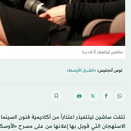
ساشين ليتلفيذر (أ.ف.ب)
لوس أنجليس:
«الشرق الأوسط»
الاستهجان التي قوبل بها إعلانها من على مسرح «الأوسكار