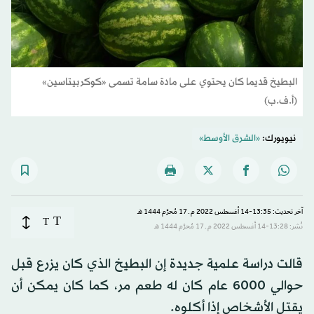
البطيخ قديما كان يحتوي على مادة سامة تسمى «كوكربيتاسين»
(أ.ف.ب)
نيويورك:
«الشرق الأوسط»
آخر تحديث: 13:35-14 أغسطس 2022 م ـ 17 مُحرَّم 1444 هـ
T
T
نُشر: 13:28-14 أغسطس 2022 م ـ 17 مُحرَّم 1444 هـ
قالت دراسة علمية جديدة إن البطيخ الذي كان يزرع قبل
حوالي 6000 عام كان له طعم مر، كما كان يمكن أن
يقتل الأشخاص إذا أكلوه.