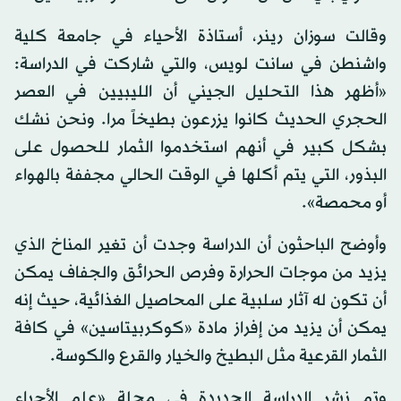
وقالت سوزان رينر، أستاذة الأحياء في جامعة كلية
واشنطن في سانت لويس، والتي شاركت في الدراسة:
«أظهر هذا التحليل الجيني أن الليبيين في العصر
الحجري الحديث كانوا يزرعون بطيخاً مرا. ونحن نشك
بشكل كبير في أنهم استخدموا الثمار للحصول على
البذور، التي يتم أكلها في الوقت الحالي مجففة بالهواء
أو محمصة».
وأوضح الباحثون أن الدراسة وجدت أن تغير المناخ الذي
يزيد من موجات الحرارة وفرص الحرائق والجفاف يمكن
أن تكون له آثار سلبية على المحاصيل الغذائية، حيث إنه
يمكن أن يزيد من إفراز مادة «كوكربيتاسين» في كافة
الثمار القرعية مثل البطيخ والخيار والقرع والكوسة.
وتم نشر الدراسة الجديدة في مجلة «علم الأحياء