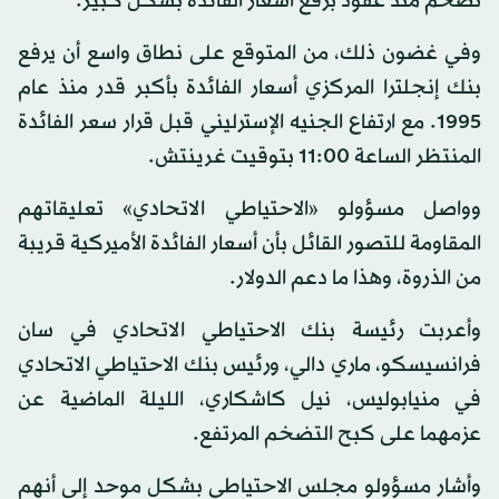
تضخم منذ عقود برفع أسعار الفائدة بشكل كبير.
وفي غضون ذلك، من المتوقع على نطاق واسع أن يرفع
بنك إنجلترا المركزي أسعار الفائدة بأكبر قدر منذ عام
1995. مع ارتفاع الجنيه الإسترليني قبل قرار سعر الفائدة
المنتظر الساعة 11:00 بتوقيت غرينتش.
وواصل مسؤولو «الاحتياطي الاتحادي» تعليقاتهم
المقاومة للتصور القائل بأن أسعار الفائدة الأميركية قريبة
من الذروة، وهذا ما دعم الدولار.
وأعربت رئيسة بنك الاحتياطي الاتحادي في سان
فرانسيسكو، ماري دالي، ورئيس بنك الاحتياطي الاتحادي
في منيابوليس، نيل كاشكاري، الليلة الماضية عن
عزمهما على كبح التضخم المرتفع.
وأشار مسؤولو مجلس الاحتياطي بشكل موحد إلى أنهم