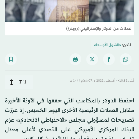
عملات من الدولار والإستراليني (رويترز)
لندن:
«الشرق الأوسط»
T
نُشر: 10:52-4 أغسطس 2022 م ـ 07 مُحرَّم 1444 هـ
T
احتفظ الدولار بالمكاسب التي حققها في الآونة الأخيرة
مقابل العملات الرئيسية الأخرى اليوم الخميس، إذ عززت
تصريحات لمسؤولي مجلس «الاحتياطي الاتحادي» عزم
البنك المركزي الأميركي على التصدي لأعلى معدل