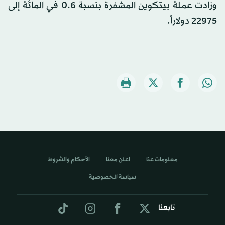
وزادت عملة بيتكوين المشفرة بنسبة 0.6 في المائة إلى
22975 دولاراً.
معلومات عنا
اعلن معنا
الأحكام والشروط
سياسة الخصوصية
تابعنا