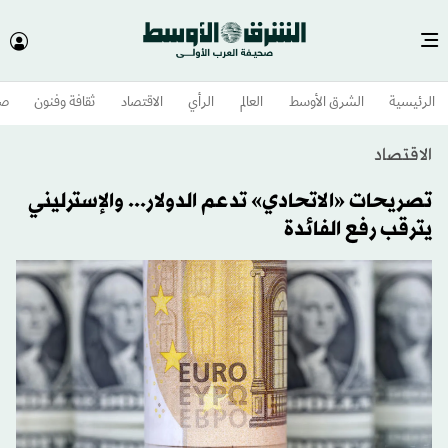
الرئيسية
الشرق الأوسط​
العالم
الرأي
الاقتصاد
ثقافة وفنون
صح
الاقتصاد
تصريحات «الاتحادي» تدعم الدولار... والإسترليني
يترقب رفع الفائدة