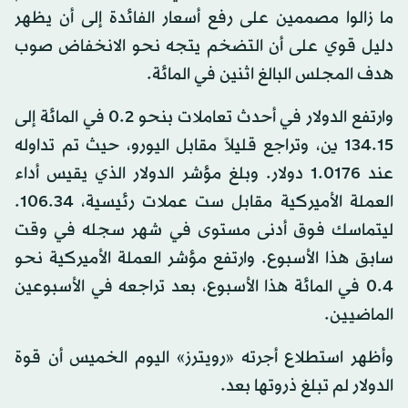
ما زالوا مصممين على رفع أسعار الفائدة إلى أن يظهر
دليل قوي على أن التضخم يتجه نحو الانخفاض صوب
هدف المجلس البالغ اثنين في المائة.
وارتفع الدولار في أحدث تعاملات بنحو 0.2 في المائة إلى
134.15 ين، وتراجع قليلاً مقابل اليورو، حيث تم تداوله
عند 1.0176 دولار. وبلغ مؤشر الدولار الذي يقيس أداء
العملة الأميركية مقابل ست عملات رئيسية، 106.34.
ليتماسك فوق أدنى مستوى في شهر سجله في وقت
سابق هذا الأسبوع. وارتفع مؤشر العملة الأميركية نحو
0.4 في المائة هذا الأسبوع، بعد تراجعه في الأسبوعين
الماضيين.
وأظهر استطلاع أجرته «رويترز» اليوم الخميس أن قوة
الدولار لم تبلغ ذروتها بعد.