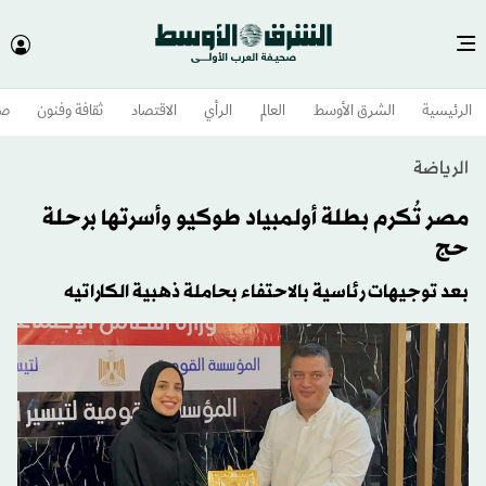
الرئيسية
الشرق الأوسط​
العالم
الرأي
الاقتصاد
ثقافة وفنون
صح
الرياضة
مصر تُكرم بطلة أولمبياد طوكيو وأسرتها برحلة
حج
بعد توجيهات رئاسية بالاحتفاء بحاملة ذهبية الكاراتيه