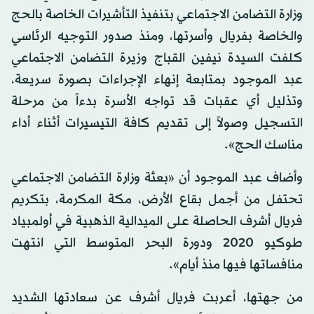
وزارة التضامن الاجتماعي بتنفيذ التأشيرات الخاصة بالحج
والخاصة بفريال وأسرتها، ومنذ صدور التوجيه الرئاسي
كلفت السيدة نيفين القباج وزيرة التضامن الاجتماعي
عبد الموجود بمتابعة إنهاء الإجراءات بصورة سريعة،
وتذليل أي عقبات قد تواجه الأسرة بدءاً من مرحلة
التسجيل وصولاً إلى تقديم كافة التيسيرات أثناء أداء
مناسك الحج».
وأضاف عبد الموجود أن «بعثة وزارة التضامن الاجتماعي
تحتفل من أجمل بقاع الأرض، مكة المكرمة، بتكريم
فريال أشرف الحاصلة على الميدالية الذهبية في أولمبياد
طوكيو 2020 ودورة البحر المتوسط التي انتهت
منافساتها فيها منذ أيام».
من جهتها، أعربت فريال أشرف عن سعادتها الشديد