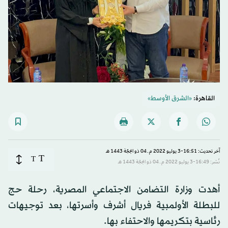
القاهرة:
«الشرق الأوسط»
آخر تحديث: 16:51-3 يوليو 2022 م ـ 04 ذو الحِجّة 1443 هـ
T
T
نُشر: 16:49-3 يوليو 2022 م ـ 04 ذو الحِجّة 1443 هـ
أهدت وزارة التضامن الاجتماعي المصرية، رحلة حج
للبطلة الأولمبية فريال أشرف وأسرتها، بعد توجيهات
رئاسية بتكريمها والاحتفاء بها.