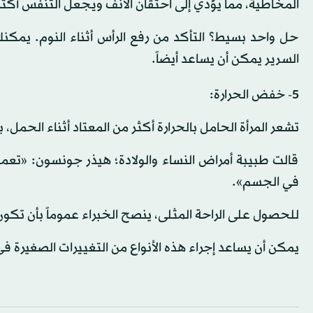
المخاطية، مما يؤدي إلى احتقان الأنف ويجعل التنفس أك
حل واحد بسيط؟ التأكد من رفع الرأس أثناء النوم. يمكنك
السرير يمكن أن يساعد أيضاً.
5- خفض الحرارة:
تشعر المرأة الحامل بالحرارة أكثر من المعتاد أثناء الحمل
قالت طبيبة أمراض النساء والولادة؛ هيذر جونسون: «تعمل
في الجسم».
للحصول على الراحة المثلى، ينصح الخبراء عموماً بأن تكون بيئة النوم تترا
يمكن أن يساعد إجراء هذه الأنواع من التغييرات الصغيرة 