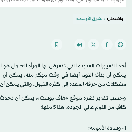
الهرمونات المتغيرة تؤثر على أنماط النوم لدى المرأة الحامل (أرشيفية - رويترز)
واشنطن:
«الشرق الأوسط»
أحد التغييرات العديدة التي تتعرض لها المرأة الحامل هو
يمكن أن يتأثر النوم أيضاً في وقت مبكر منه. يمكن أن تؤ
مشكلات من حرقة المعدة إلى كثرة التبول، والتي يمكن أ
وحسب تقرير نشره موقع «هاف بوست»، يمكن أن تحدث بع
كافٍ من النوم عالي الجودة. هنا 5 منها:
1- وسادة الأمومة: