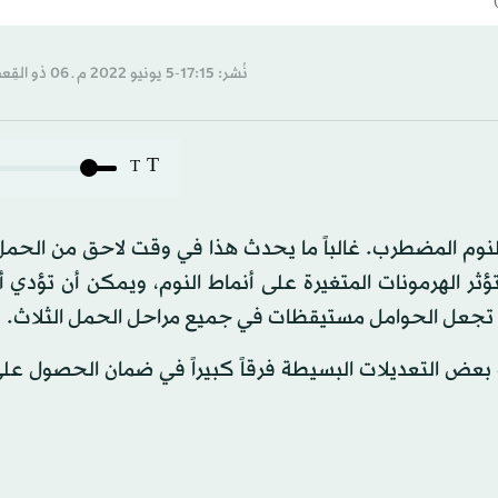
نُشر: 17:15-5 يونيو 2022 م ـ 06 ذو القِعدة 1443 هـ
T
T
 النوم المضطرب. غالباً ما يحدث هذا في وقت لاحق من الحم
ثر الهرمونات المتغيرة على أنماط النوم، ويمكن أن تؤدي أي
ن تجعل الحوامل مستيقظات في جميع مراحل الحمل الثلاث.
ض التعديلات البسيطة فرقاً كبيراً في ضمان الحصول ع