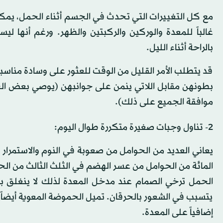
مع كل التغييرات التي تحدث في الجسم أثناء الحمل، يمكن أن 
غالباً للمعدة والوركين والركبتين والظهر. ورغم أنها ل
بالراحة أثناء الليل.
قد يتطلب الأمر القليل من الوقت للعثور على وسادة مناسبة
بطونهن مقابل اللاتي ينمن على جوانبهن (يوصي بعض الخب
موافقة الجميع على ذلك).
2- تناول وجبات صغيرة متكررة طوال اليوم:
المائة من الحوامل من عسر الهضم في الثلث الثالث من ال
الحمل ترخي الصمام عند مدخل المعدة لذلك لا ينغلق با
يتسبب في الشعور بالحرقان. تميل الحموضة المعوية أيضاً
إضافياً على المعدة.