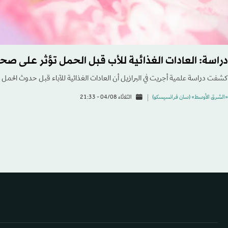
دراسة: العادات الغذائية للأب قبل الحمل تؤثر على صحة
كشفت دراسة علمية أجريت في البرازيل أن العادات الغذائية للآباء قبل حدوث الحمل ت
«الشرق الأوسط» (سان فرانسيسكو)
الثلاثاء 04/08 - 21:33