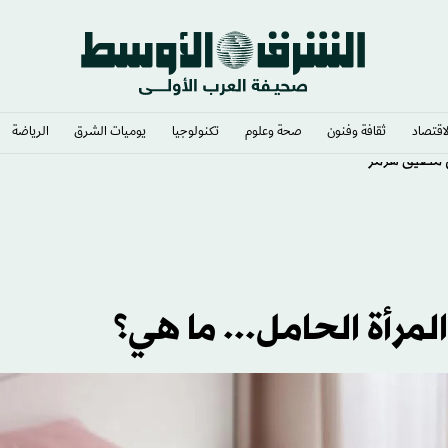
لاقتصاد
ثقافة وفنون
صحة وعلوم
تكنولوجيا
يوميات الشرق​
الرياضة
 مضيق هرمز