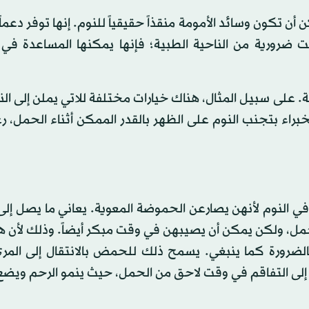
تكون وسائد الأمومة منقذاً حقيقياً للنوم. إنها توفر دعماً إ
يست ضرورية من الناحية الطبية؛ فإنها يمكنها المساعدة في
. على سبيل المثال، هناك خيارات مختلفة للاتي يملن إلى ال
راء بتجنب النوم على الظهر بالقدر الممكن أثناء الحمل، ر
حمل، ولكن يمكن أن يصيبهن في وقت مبكر أيضاً. وذلك لأن 
لضرورة كما ينبغي. يسمح ذلك للحمض بالانتقال إلى المري
 إلى التفاقم في وقت لاحق من الحمل، حيث ينمو الرحم ويض