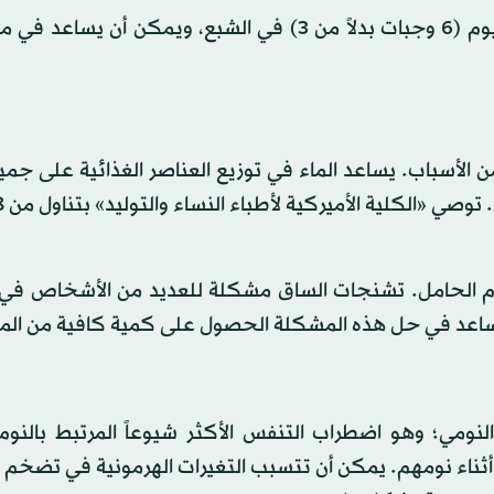
يمكن أن يساعد تناول وجبات صغيرة متكررة على مدار اليوم (6 وجبات بدلاً من 3) في الشبع، ويمكن أن
 الأسباب. يساعد الماء في توزيع العناصر الغذائية على جمي
 نوم الحامل. تشنجات الساق مشكلة للعديد من الأشخاص في 
 يساعد في حل هذه المشكلة الحصول على كمية كافية من الما
لنومي؛ وهو اضطراب التنفس الأكثر شيوعاً المرتبط بالنوم،
اء نومهم. يمكن أن تتسبب التغيرات الهرمونية في تضخم ا