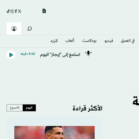
في العمق
فيديو
بودكاست
ألعاب
المزيد
استمع إلى "إيجاز" اليوم
9:56 دقيقه
ة
الأكثر قراءة
اليوم
الأسبوع