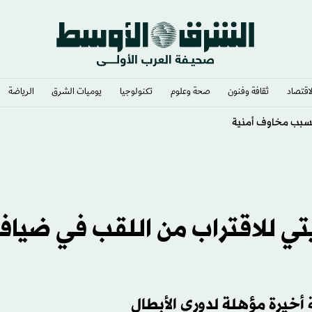
لاقتصاد
ثقافة وفنون
صحة وعلوم
تكنولوجيا
يوميات الشرق​
الرياضة
ل الصين الشرقي
يتي للاقتراب من اللقب في ضياف
أخيرة مؤهلة لدوري الأبطال