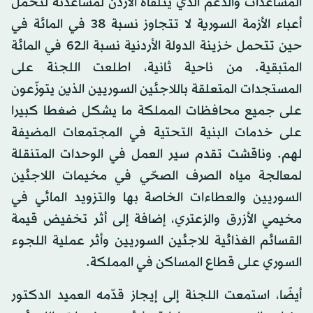
المساعدات والدعم الذي يتلقاه الأردن لمساعدته لتحمل
أعباء الأزمة السورية لا تتجاوز نسبة 38 في المائة في
حين تتحمل خزينة الدولة الأردنية نسبة الـ62 في المائة
المتبقية. من ناحية ثانية، اطلعت اللجنة على
المستجدات المتعلقة باللاجئين السوريين الذين يتوزّعون
على جميع محافظات المملكة ما يشكل ضغطا كبيرا
على خدمات البنية التحتية في المجتمعات المضيفة
لهم. وناقشت تقدم سير العمل في الوحدات المتنقلة
لمعالجة مياه الصرف الصحّي في مخيمات اللاجئين
السوريين والعطاءات الخاصة بها والتزويد المائي في
مخيمي الأزرق والزعتري، إضافة إلى أثر تخفيض قيمة
القسائم الغذائية للاجئين السوريين وأثر عملية اللجوء
السوري على قطاع المساكن في المملكة.
أيضًا، استمعت اللجنة إلى إيجاز قدّمه العميد الدكتور