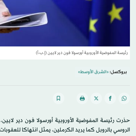
رئيسة المفوضية الأوروبية أورسولا فون دير لايين (إ.ب.أ)
بروكسل:
«الشرق الأوسط»
حذرت رئيسة المفوضية الأوروبية أورسولا فون دير لايين، ال
الروسي بالروبل كما يريد الكرملين، يمثل انتهاكا للعقوبات