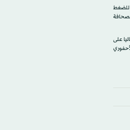
ن للضغط
الصحافة
ليا على
لأحفوري