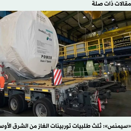
مقالات ذات صلة
«سيمنس»: ثلث طلبيات توربينات الغاز من الشرق الأوسط