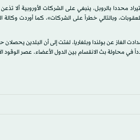
اد محددا بالروبل، ينبغي على الشركات الأوروبية ألا تذع
لعقوبات، وبالتالي خطراً على الشركات»، كما أوردت وكالة 
دت الغاز عن بولندا وبلغاريا، لفتت إلى أن البلدين يحصلان حا
اً في محاولة بث الانقسام بين الدول الأعضاء. عصر الوقود ا