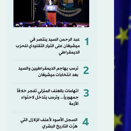
1
عبد الرحمن السيد ينتصر في
ميشيغان على التيار التقليدي للحزب
الديمقراطي
2
ترمب يهاجم الديمقراطيين والسيد
بعد انتخابات ميشيغان
3
اتهامات بالعنف المنزلي تفجر خلافاً
جمهورياً... وترمب يتدخل لاحتواء
الأزمة
4
السجل الأسود لأعنف الزلازل التي
هزّت التاريخ البشري