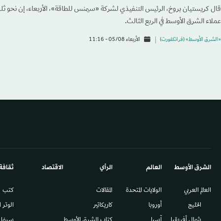
قال كريستيان بروخ، الرئيس التنفيذي لشركة «سيمنس للطاقة»، الأربعاء، إن نحو ثل
عملاء الشرق الأوسط في الربع الثالث.
«الشرق الأوسط» (فرانكفورت)
الأربعاء 05/08 - 11:16
الشرق الأوسط​
العالم
الرأي
الاقتصاد
ثقافة
العالم العربي
الولايات المتحدة
المقالات
كتب
الخليج
أوروبا
كاريكاتير
الوتر 
شمال أفريقيا
آسيا
كتاب الشرق الأوسط
سينما