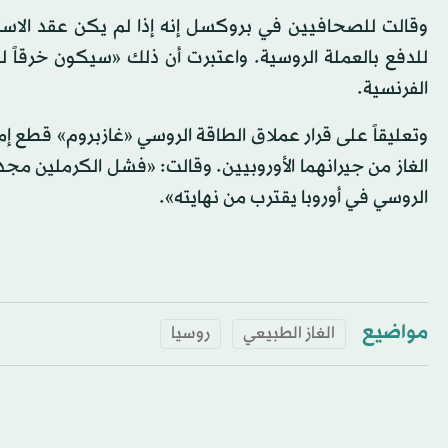
وقالت للصحافيين في بروكسل إنه إذا لم يكن عقد الاستير
للدفع بالعملة الروسية. واعتبرت أن ذلك «سيكون خرقاً ل
الفرنسية.
وتعليقاً على قرار عملاق الطاقة الروسي «غازبروم» قطع إمدا
الغاز من جيرانهما الأوروبيين. وقالت: «فشل الكرملين مجدد
الروسي في أوروبا يقترب من نهايته».
مواضيع
الغاز الطبيعي
روسيا