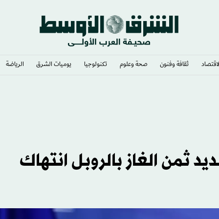
لاقتصاد
ثقافة وفنون
صحة وعلوم
تكنولوجيا
يوميات الشرق​
الرياضة
ن»
يد ثمن الغاز بالروبل انتهاك