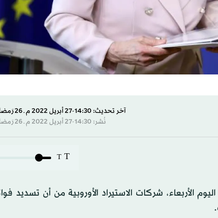
آخر تحديث: 14:30-27 أبريل 2022 م ـ 26 رَمضان 1443 هـ
نُشر: 14:30-27 أبريل 2022 م ـ 26 رَمضان 1443 هـ
T
T
يوم الأربعاء، شركات الاستيراد الأوروبية من أن تسديد فواتي
.