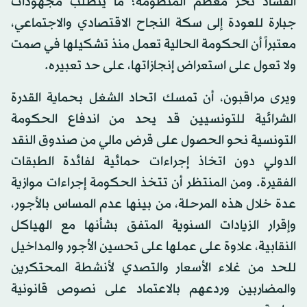
الفساد نخر معظم المنظومة؛ ما يتطلب مجهودات
جبارة للعودة إلى سكة النجاح الاقتصادي والاجتماعي،
معتبراً أن الحكومة الحالية تعمل منذ تشكيلها في صمت
ولا تعول على استعراض إنجازاتها، على حد تعبيره.
ويرى مراقبون، أن تمسك اتحاد الشغل بحماية القدرة
الشرائية للتونسيين قد يحد من اندفاع الحكومة
التونسية نحو الحصول على قرض مالي من صندوق النقد
الدولي دون اتخاذ إجراءات حمائية لفائدة الطبقات
الفقيرة. ومن المنتظر أن تتخذ الحكومة إجراءات موازية
عدة خلال هذه المرحلة، من بينها عدم المساس بالأجور،
وإقرار الزيادات السنوية المتفق بشأنها مع الهياكل
النقابية، علاوة على عملها على تحسين الأجور والمداخيل
للحد من غلاء الأسعار والتصدي لأنشطة المحتكرين
والمضاربين وردعهم بالاعتماد على نصوص قانونية