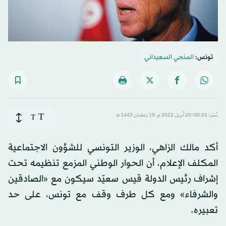
تونس:
المنجي السعيداني
T
نُشر: 00:01-20 أبريل 2022 م ـ 19 رَمضان 1443 هـ
T
أكد مالك الزاهي، الوزير التونسي للشؤون الاجتماعية
المكلف الإعلام، أن الحوار الوطني المزمع تنظيمه تحت
إشراف رئيس الدولة قيس سعيّد سيكون مع «الصادقين
والشرفاء» ومع كل طرف وقف مع تونس، على حد
تعبيره.