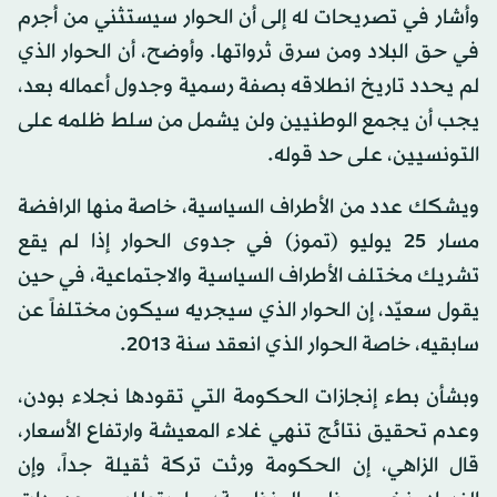
وأشار في تصريحات له إلى أن الحوار سيستثني من أجرم
في حق البلاد ومن سرق ثرواتها. وأوضح، أن الحوار الذي
لم يحدد تاريخ انطلاقه بصفة رسمية وجدول أعماله بعد،
يجب أن يجمع الوطنيين ولن يشمل من سلط ظلمه على
التونسيين، على حد قوله.
ويشكك عدد من الأطراف السياسية، خاصة منها الرافضة
مسار 25 يوليو (تموز) في جدوى الحوار إذا لم يقع
تشريك مختلف الأطراف السياسية والاجتماعية، في حين
يقول سعيّد، إن الحوار الذي سيجريه سيكون مختلفاً عن
سابقيه، خاصة الحوار الذي انعقد سنة 2013.
وبشأن بطء إنجازات الحكومة التي تقودها نجلاء بودن،
وعدم تحقيق نتائج تنهي غلاء المعيشة وارتفاع الأسعار،
قال الزاهي، إن الحكومة ورثت تركة ثقيلة جداً، وإن